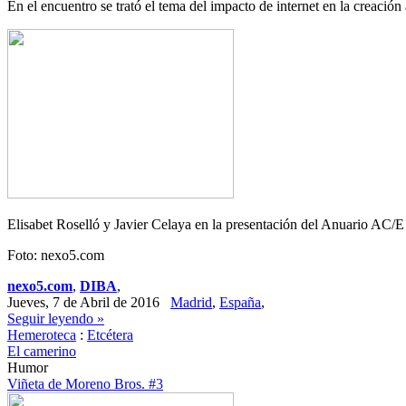
En el encuentro se trató el tema del impacto de internet en la creación ar
Elisabet Roselló y Javier Celaya en la presentación del Anuario AC/E
Foto: nexo5.com
nexo5.com
,
DIBA
,
Jueves, 7 de Abril de 2016
Madrid
,
España
,
Seguir leyendo »
Hemeroteca
:
Etcétera
El camerino
Humor
Viñeta de Moreno Bros. #3