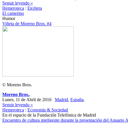
Seguir leyendo »
Hemeroteca
:
Etcétera
El camerino
Humor
Viñeta de Moreno Bros. #4
© Moreno Bros.
Moreno Bros.
,
Lunes, 11 de Abril de 2016
Madrid
,
España
,
Seguir leyendo »
Hemeroteca
:
Economía & Sociedad
En el espacio de la Fundación Telefónica de Madrid
Encuentro de cultura inteligente durante la presentación del Anuario