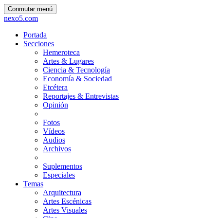
Conmutar menú
nexo5.com
Portada
Secciones
Hemeroteca
Artes & Lugares
Ciencia & Tecnología
Economía & Sociedad
Etcétera
Reportajes & Entrevistas
Opinión
Fotos
Vídeos
Audios
Archivos
Suplementos
Especiales
Temas
Arquitectura
Artes Escénicas
Artes Visuales