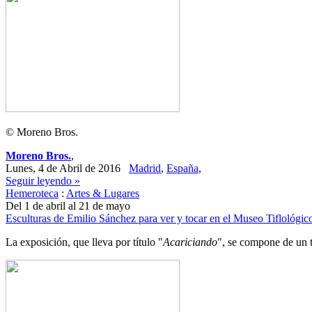
© Moreno Bros.
Moreno Bros.
,
Lunes, 4 de Abril de 2016
Madrid
,
España
,
Seguir leyendo »
Hemeroteca
:
Artes & Lugares
Del 1 de abril al 21 de mayo
Esculturas de Emilio Sánchez para ver y tocar en el Museo Tiflológic
La exposición, que lleva por título "
Acariciando
", se compone de un t