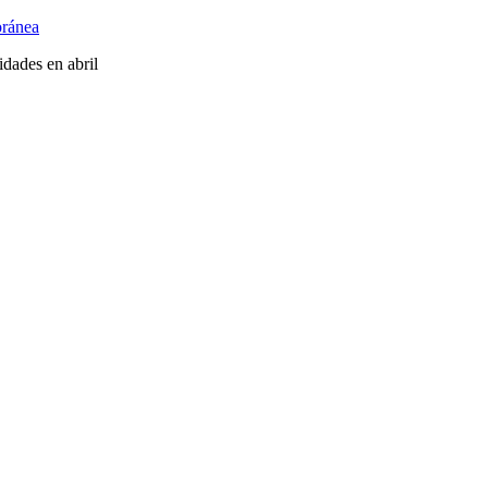
oránea
idades en abril