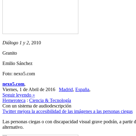
Diálogo 1 y 2
, 2010
Granito
Emilio Sánchez
Foto: nexo5.com
nexo5.com
,
Viernes, 1 de Abril de 2016
Madrid
,
España
,
Seguir leyendo »
Hemeroteca
:
Ciencia & Tecnología
Con un sistema de audiodescripción
Twitter mejora la accesibilidad de las imágenes a las personas ciegas
Las personas ciegas o con discapacidad visual grave podrán, a partir d
alternativo.