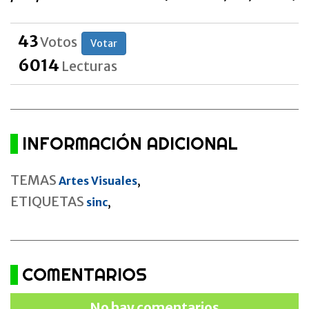
43
Votos
Votar
6014
Lecturas
INFORMACIÓN ADICIONAL
TEMAS
Artes Visuales
,
ETIQUETAS
sinc
,
COMENTARIOS
No hay comentarios