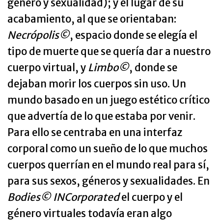
género y sexualidad); y el lugar de su
acabamiento, al que se orientaban:
Necrópolis©
, espacio donde se elegía el
tipo de muerte que se quería dar a nuestro
cuerpo virtual, y
Limbo©
, donde se
dejaban morir los cuerpos sin uso. Un
mundo basado en un juego estético crítico
que advertía de lo que estaba por venir.
Para ello se centraba en una interfaz
corporal como un sueño de lo que muchos
cuerpos querrían en el mundo real para sí,
para sus sexos, géneros y sexualidades. En
Bodies© INCorporated
el cuerpo y el
género virtuales todavía eran algo