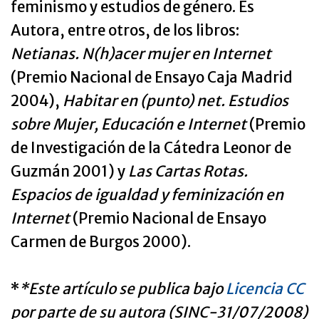
feminismo y estudios de género. Es
Autora, entre otros, de los libros:
Netianas. N(h)acer mujer en Internet
(Premio Nacional de Ensayo Caja Madrid
2004),
Habitar
en (punto) net. Estudios
sobre Mujer, Educación e Internet
(Premio
de Investigación de la Cátedra Leonor de
Guzmán 2001) y
Las Cartas Rotas.
Espacios de igualdad y feminización en
Internet
(Premio Nacional de Ensayo
Carmen de Burgos 2000).
*
*Este artículo se publica bajo
Licencia CC
por parte de su autora (SINC-31/07/2008)