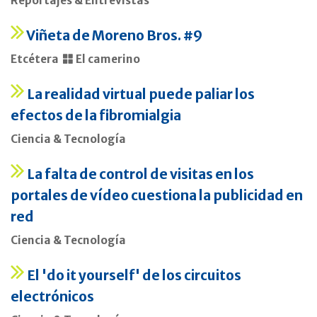
Reportajes & Entrevistas
Viñeta de Moreno Bros. #9
Etcétera
El camerino
La realidad virtual puede paliar los
efectos de la fibromialgia
Ciencia & Tecnología
La falta de control de visitas en los
portales de vídeo cuestiona la publicidad en
red
Ciencia & Tecnología
El 'do it yourself' de los circuitos
electrónicos