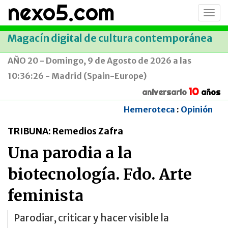
nexo5.com
Conm
men
Magacín digital de cultura contemporánea
AÑO 20 - Domingo, 9 de Agosto de 2026 a las
10:36:26 - Madrid (Spain-Europe)
10
aniversario
años
Hemeroteca
:
Opinión
TRIBUNA: Remedios Zafra
Una parodia a la
biotecnología. Fdo. Arte
feminista
Parodiar, criticar y hacer visible la