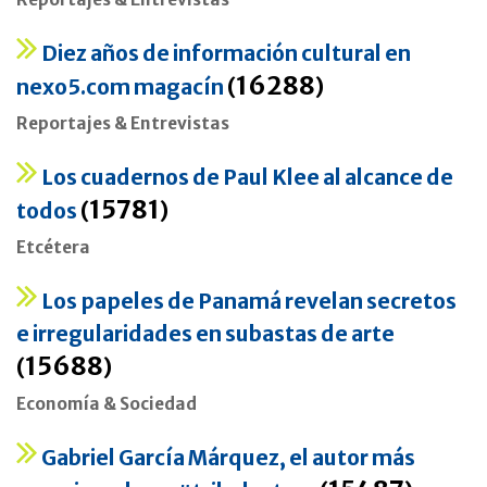
Diez años de información cultural en
16288
nexo5.com magacín
(
)
Reportajes & Entrevistas
Los cuadernos de Paul Klee al alcance de
15781
todos
(
)
Etcétera
Los papeles de Panamá revelan secretos
e irregularidades en subastas de arte
15688
(
)
Economía & Sociedad
Gabriel García Márquez, el autor más