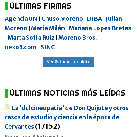
ÚLTIMAS FIRMAS
Agencia UN
Chuso Moreno
DIBA
Julian
|
|
|
Moreno
María Milán
Mariana Lopes Bretas
|
|
Marta Sofía Ruiz
Moreno Bros.
|
|
|
nexo5.com
SINC
|
|
Ver listado completo
ÚLTIMAS NOTICIAS MÁS LEÍDAS
La 'dulcineopatía' de Don Quijote y otros
casos de estudio y ciencia en la época de
17152
Cervantes
(
)
Reportajes & Entrevistas