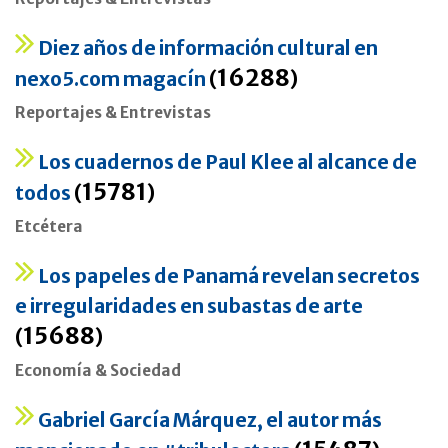
Diez años de información cultural en
16288
nexo5.com magacín
(
)
Reportajes & Entrevistas
Los cuadernos de Paul Klee al alcance de
15781
todos
(
)
Etcétera
Los papeles de Panamá revelan secretos
e irregularidades en subastas de arte
15688
(
)
Economía & Sociedad
Gabriel García Márquez, el autor más