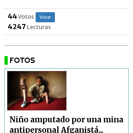
44
Votos
Votar
4247
Lecturas
FOTOS
Niño amputado por una mina
antipersonal Afganistá...