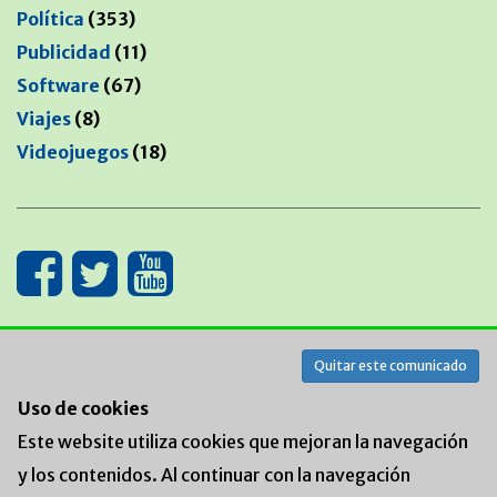
Política
(353)
Publicidad
(11)
Software
(67)
Viajes
(8)
Videojuegos
(18)
MANTENIDO POR
Quitar este comunicado
Uso de cookies
Este website utiliza cookies que mejoran la navegación
y los contenidos. Al continuar con la navegación
© nexo5.com :: All rights reserved :: Since Sep 20,