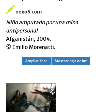
nexo5.com
Niño amputado por una mina
antipersonal
Afganistán, 2004.
© Emilio Morenatti.
Ampliar foto
Mostrar caja de luz