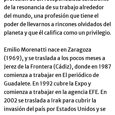
de la resonancia de su trabajo alrededor
del mundo, una profesión que tiene el
poder de llevarnos a rincones olvidados del
planeta y que él califica como un privilegio.
Emilio Morenatti nace en Zaragoza
(1969), y se traslada a los pocos meses a
Jerez de la Frontera (Cádiz), donde en 1987
comienza a trabajar en El periódico de
Guadalete. En 1992 cubre la Expo y
comienza a trabajar en la agencia EFE. En
2002 se traslada a Irak para cubrir la
invasión del país por Estados Unidos y se