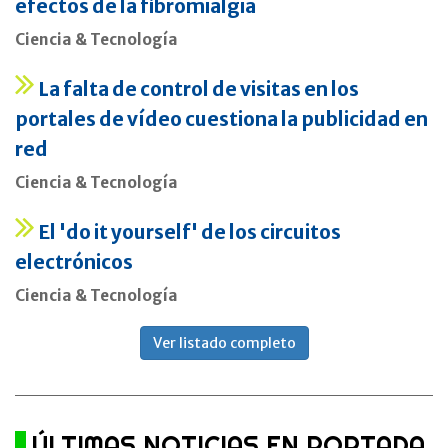
efectos de la fibromialgia
Ciencia & Tecnología
La falta de control de visitas en los
portales de vídeo cuestiona la publicidad en
red
Ciencia & Tecnología
El 'do it yourself' de los circuitos
electrónicos
Ciencia & Tecnología
Ver listado completo
ÚLTIMAS NOTICIAS EN PORTADA