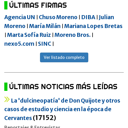
ÚLTIMAS FIRMAS
Agencia UN
Chuso Moreno
DIBA
Julian
|
|
|
Moreno
María Milán
Mariana Lopes Bretas
|
|
Marta Sofía Ruiz
Moreno Bros.
|
|
|
nexo5.com
SINC
|
|
Ver listado completo
ÚLTIMAS NOTICIAS MÁS LEÍDAS
La 'dulcineopatía' de Don Quijote y otros
casos de estudio y ciencia en la época de
17152
Cervantes
(
)
Reportajes & Entrevistas