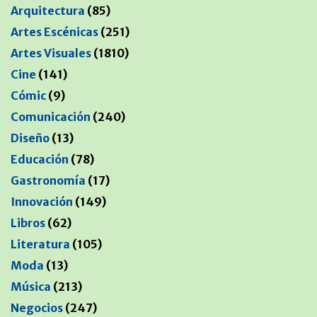
Arquitectura
(85)
Artes Escénicas
(251)
Artes Visuales
(1810)
Cine
(141)
Cómic
(9)
Comunicación
(240)
Diseño
(13)
Educación
(78)
Gastronomía
(17)
Innovación
(149)
Libros
(62)
Literatura
(105)
Moda
(13)
Música
(213)
Negocios
(247)