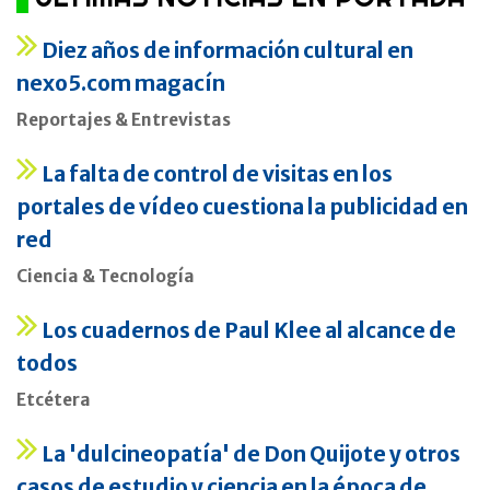
Diez años de información cultural en
nexo5.com magacín
Reportajes & Entrevistas
La falta de control de visitas en los
portales de vídeo cuestiona la publicidad en
red
Ciencia & Tecnología
Los cuadernos de Paul Klee al alcance de
todos
Etcétera
La 'dulcineopatía' de Don Quijote y otros
casos de estudio y ciencia en la época de