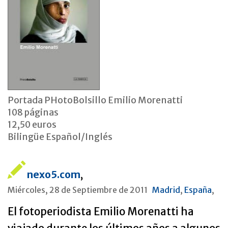
Portada PHotoBolsillo Emilio Morenatti
108 páginas
12,50 euros
Bilingüe Español/Inglés
nexo5.com
,
Miércoles, 28 de Septiembre de 2011
Madrid
,
España
,
El fotoperiodista Emilio Morenatti ha