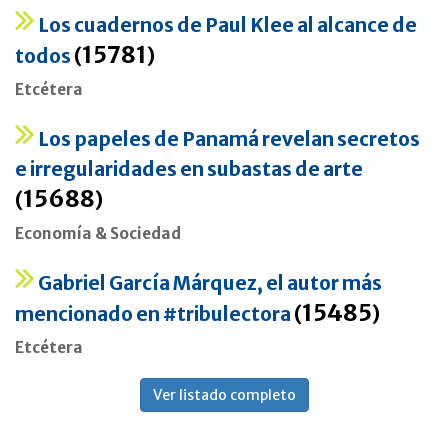
Los cuadernos de Paul Klee al alcance de
15781
todos
(
)
Etcétera
Los papeles de Panamá revelan secretos
e irregularidades en subastas de arte
15688
(
)
Economía & Sociedad
Gabriel García Márquez, el autor más
15485
mencionado en #tribulectora
(
)
Etcétera
Ver listado completo