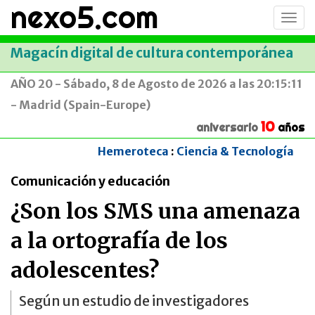
nexo5.com
Conm
men
Magacín digital de cultura contemporánea
AÑO 20 - Sábado, 8 de Agosto de 2026 a las 20:15:11
- Madrid (Spain-Europe)
10
aniversario
años
Hemeroteca
:
Ciencia & Tecnología
Comunicación y educación
¿Son los SMS una amenaza
a la ortografía de los
adolescentes?
Según un estudio de investigadores