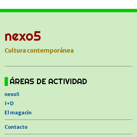
nexo5
Cultura contemporánea
ÁREAS DE ACTIVIDAD
nexo5
I+D
El magacín
Contacto