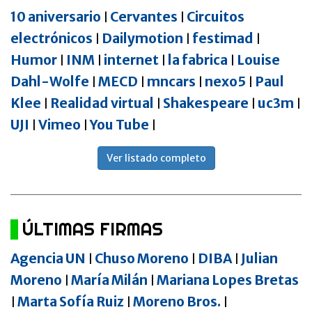
10 aniversario
Cervantes
Circuitos
|
|
electrónicos
Dailymotion
festimad
|
|
|
Humor
INM
internet
la fabrica
Louise
|
|
|
|
Dahl-Wolfe
MECD
mncars
nexo5
Paul
|
|
|
|
Klee
Realidad virtual
Shakespeare
uc3m
|
|
|
|
UJI
Vimeo
You Tube
|
|
|
Ver listado completo
ÚLTIMAS FIRMAS
Agencia UN
Chuso Moreno
DIBA
Julian
|
|
|
Moreno
María Milán
Mariana Lopes Bretas
|
|
Marta Sofía Ruiz
Moreno Bros.
|
|
|