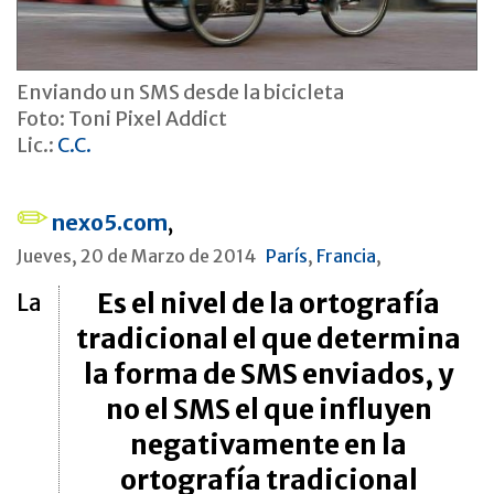
Enviando un SMS desde la bicicleta
Foto: Toni Pixel Addict
Lic.:
C.C.
nexo5.com
,
Jueves, 20 de Marzo de 2014
París
,
Francia
,
Es el nivel de la ortografía
La
tradicional el que determina
la forma de SMS enviados, y
no el SMS el que influyen
negativamente en la
ortografía tradicional