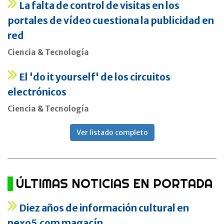
La falta de control de visitas en los
portales de vídeo cuestiona la publicidad en
red
Ciencia & Tecnología
El 'do it yourself' de los circuitos
electrónicos
Ciencia & Tecnología
Ver listado completo
ÚLTIMAS NOTICIAS EN PORTADA
Diez años de información cultural en
nexo5.com magacín