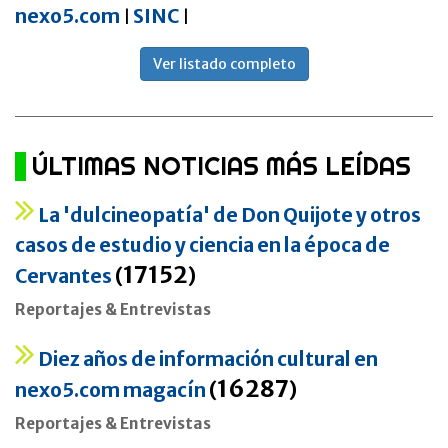
nexo5.com
SINC
|
|
Ver listado completo
ÚLTIMAS NOTICIAS MÁS LEÍDAS
La 'dulcineopatía' de Don Quijote y otros
casos de estudio y ciencia en la época de
17152
Cervantes
(
)
Reportajes & Entrevistas
Diez años de información cultural en
16287
nexo5.com magacín
(
)
Reportajes & Entrevistas