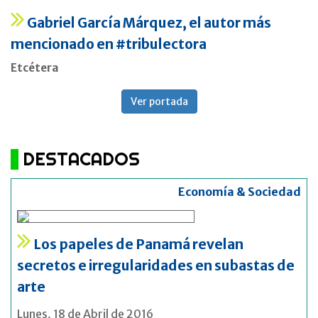
Gabriel García Márquez, el autor más
mencionado en #tribulectora
Etcétera
Ver portada
DESTACADOS
Economía & Sociedad
Los papeles de Panamá revelan
secretos e irregularidades en subastas de
arte
Lunes, 18 de Abril de 2016