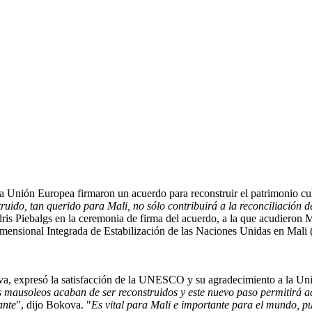
Unión Europea firmaron un acuerdo para reconstruir el patrimonio cul
truido, tan querido para Mali, no sólo contribuirá a la reconciliación 
dris Piebalgs en la ceremonia de firma del acuerdo, a la que acudieron
dimensional Integrada de Estabilización de las Naciones Unidas en Mali
a, expresó la satisfacción de la UNESCO y su agradecimiento a la Uni
ausoleos acaban de ser reconstruidos y este nuevo paso permitirá ace
ante
", dijo Bokova. "
Es vital para Mali e importante para el mundo, p