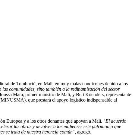
tural de Tombuctú, en Mali, en muy malas condicones debido a los
de las comunidades, sino también a la redinamización del sector
 Moussa Mara, primer ministro de Mali, y Bert Koenders, representante
 (MINUSMA), que prestará el apoyo logístico indispensable al
ón Europea y a los otros donantes que apoyan a Mali. "
El acuerdo
lerar las obras y devolver a los malienses este patrimonio que
ues se trata de nuestra herencia común
", agregó.