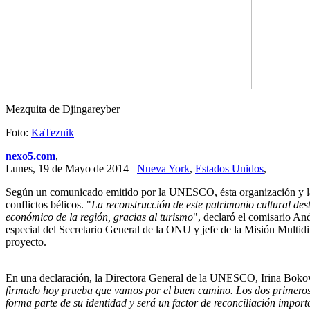
Mezquita de Djingareyber
Foto:
KaTeznik
nexo5.com
,
Lunes, 19 de Mayo de 2014
Nueva York
,
Estados Unidos
,
Según un comunicado emitido por la UNESCO, ésta organización y la 
conflictos bélicos. "
La reconstrucción de este patrimonio cultural des
económico de la región, gracias al turismo
", declaró el comisario An
especial del Secretario General de la ONU y jefe de la Misión Multi
proyecto.
En una declaración, la Directora General de la UNESCO, Irina Bokov
firmado hoy prueba que vamos por el buen camino. Los dos primeros m
forma parte de su identidad y será un factor de reconciliación import