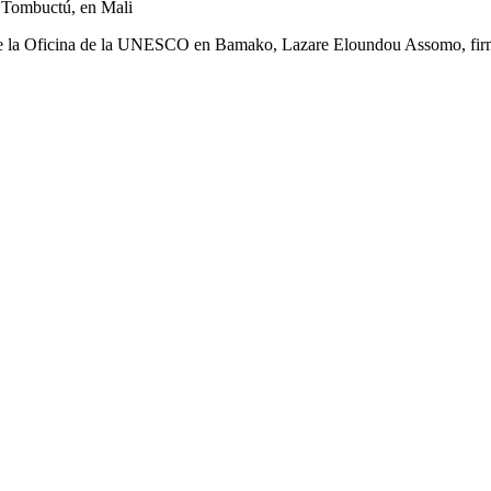
e Tombuctú, en Mali
r de la Oficina de la UNESCO en Bamako, Lazare Eloundou Assomo, fir