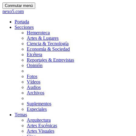
Conmutar menú
nexo5.com
Portada
Secciones
Hemeroteca
Artes & Lugares
Ciencia & Tecnología
Economía & Sociedad
Etcétera
Reportajes & Entrevistas
Opinión
Fotos
Vídeos
Audios
Archivos
Suplementos
Especiales
Temas
Arquitectura
Artes Escénicas
Artes Visuales