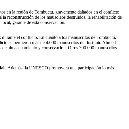
ritos en la región de Tombuctú, gravemente dañados en el conflicto
a reconstrucción de los mausoleos destruidos, la rehabilitación de
 local, garante de esta conservación.
durante el conflicto. En cuanto a los manuscritos de Tombuctú,
flicto se perdieron más de 4.000 manuscritos del Instituto Ahmed
cas de almacenamiento y conservación. Otros 300.000 manuscritos
 de Mali. Además, la UNESCO promoverá una participación lo más