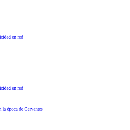
licidad en red
licidad en red
en la época de Cervantes