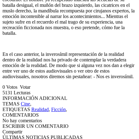
batalla desigual, el muñón del brazo izquierdo, las cicatrices en el
muslo derecho, la mandíbula recompuesta por cirujanos expertos, la
emoción incontenible al narrar los acontecimientos... Mientras el
sujeto sufre en el recuerdo el mal trago de su experiencia, una
recreación ficcionada nos muestra, o eso pretende, cómo fue la
batalla.
En el caso anterior, la inverosímil representación de la realidad
dentro de la realidad nos ha privado de contemplar la verdadera
emoción de la realidad. De modo que si alguna vez nos dan a elegir
entre ver uno de estos audiovisuales o ver otro de estos
audiovisuales, nosotros diremos sin pestañear: - Nos es inverosímil.
0
Votos
Votar
5131
Lecturas
INFORMACIÓN ADICIONAL
TEMAS
Cine
,
ETIQUETAS
Realidad
,
Ficción
,
COMENTARIOS
No hay comentarios
ESCRIBIR UN COMENTARIO
Compartir
ÚLTIMAS NOTICIAS PUBLICADAS