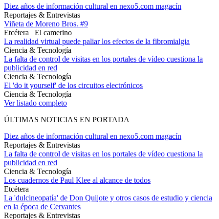
Diez años de información cultural en nexo5.com magacín
Reportajes & Entrevistas
Viñeta de Moreno Bros. #9
Etcétera
El camerino
La realidad virtual puede paliar los efectos de la fibromialgia
Ciencia & Tecnología
La falta de control de visitas en los portales de vídeo cuestiona la
publicidad en red
Ciencia & Tecnología
El 'do it yourself' de los circuitos electrónicos
Ciencia & Tecnología
Ver listado completo
ÚLTIMAS NOTICIAS EN PORTADA
Diez años de información cultural en nexo5.com magacín
Reportajes & Entrevistas
La falta de control de visitas en los portales de vídeo cuestiona la
publicidad en red
Ciencia & Tecnología
Los cuadernos de Paul Klee al alcance de todos
Etcétera
La 'dulcineopatía' de Don Quijote y otros casos de estudio y ciencia
en la época de Cervantes
Reportajes & Entrevistas