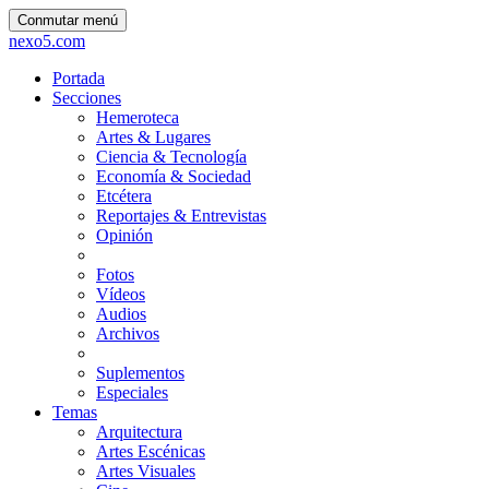
Conmutar menú
nexo5.com
Portada
Secciones
Hemeroteca
Artes & Lugares
Ciencia & Tecnología
Economía & Sociedad
Etcétera
Reportajes & Entrevistas
Opinión
Fotos
Vídeos
Audios
Archivos
Suplementos
Especiales
Temas
Arquitectura
Artes Escénicas
Artes Visuales