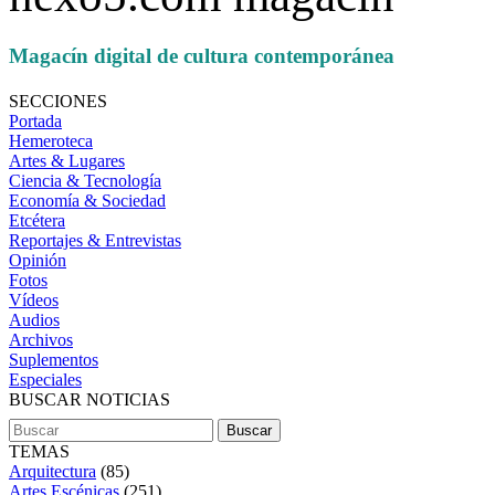
Magacín digital de cultura contemporánea
SECCIONES
Portada
Hemeroteca
Artes & Lugares
Ciencia & Tecnología
Economía & Sociedad
Etcétera
Reportajes & Entrevistas
Opinión
Fotos
Vídeos
Audios
Archivos
Suplementos
Especiales
BUSCAR NOTICIAS
TEMAS
Arquitectura
(85)
Artes Escénicas
(251)