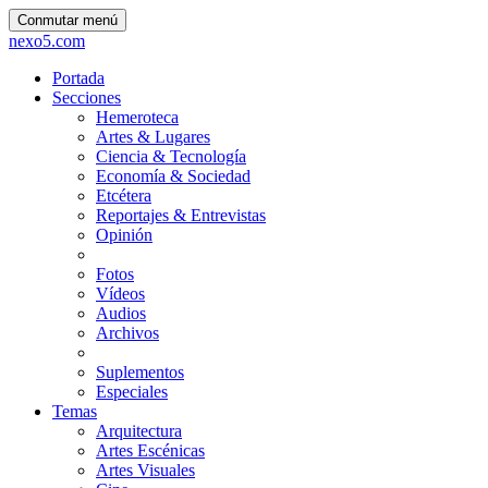
Conmutar menú
nexo5.com
Portada
Secciones
Hemeroteca
Artes & Lugares
Ciencia & Tecnología
Economía & Sociedad
Etcétera
Reportajes & Entrevistas
Opinión
Fotos
Vídeos
Audios
Archivos
Suplementos
Especiales
Temas
Arquitectura
Artes Escénicas
Artes Visuales