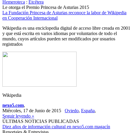
Hemeroteca
:
Etcétera
Le otorga el Premio Princesa de Asturias 2015
La Fundación Princesa de Asturias reconoce la labor de Wikipedia
en Cooperación Internacional
Wikipedia es una enciclopedia digital de acceso libre creada en 2001
y que está escrita en varios idiomas por voluntarios de todo el
mundo, cuyos artículos pueden ser modificados por usuarios
registrados
Wikipedia
nexo5.com
,
Miércoles, 17 de Junio de 2015
Oviedo
,
España
,
Seguir leyendo »
ÚLTIMAS NOTICIAS PUBLICADAS
Diez años de información cultural en nexo5.com magacín
Reportajes & Entrevistas