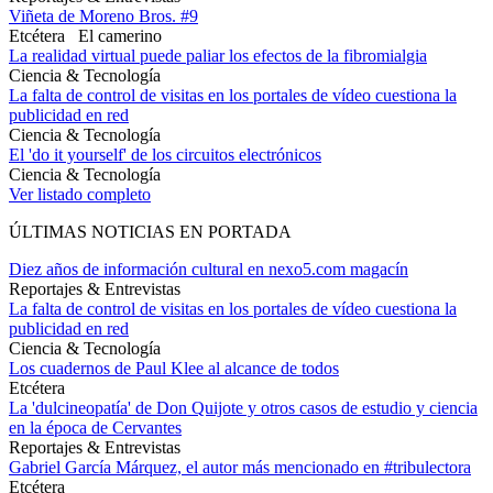
Viñeta de Moreno Bros. #9
Etcétera
El camerino
La realidad virtual puede paliar los efectos de la fibromialgia
Ciencia & Tecnología
La falta de control de visitas en los portales de vídeo cuestiona la
publicidad en red
Ciencia & Tecnología
El 'do it yourself' de los circuitos electrónicos
Ciencia & Tecnología
Ver listado completo
ÚLTIMAS NOTICIAS EN PORTADA
Diez años de información cultural en nexo5.com magacín
Reportajes & Entrevistas
La falta de control de visitas en los portales de vídeo cuestiona la
publicidad en red
Ciencia & Tecnología
Los cuadernos de Paul Klee al alcance de todos
Etcétera
La 'dulcineopatía' de Don Quijote y otros casos de estudio y ciencia
en la época de Cervantes
Reportajes & Entrevistas
Gabriel García Márquez, el autor más mencionado en #tribulectora
Etcétera