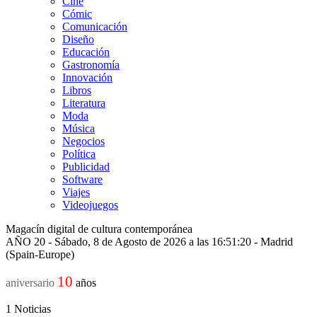
Cine
Cómic
Comunicación
Diseño
Educación
Gastronomía
Innovación
Libros
Literatura
Moda
Música
Negocios
Política
Publicidad
Software
Viajes
Videojuegos
Magacín digital de cultura contemporánea
AÑO 20 - Sábado, 8 de Agosto de 2026 a las 16:51:20 - Madrid
(Spain-Europe)
10
aniversario
años
1
Noticias