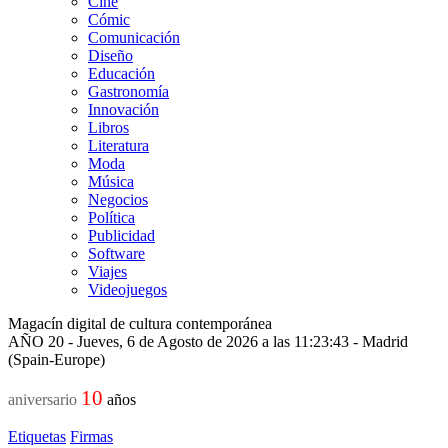
Cine
Cómic
Comunicación
Diseño
Educación
Gastronomía
Innovación
Libros
Literatura
Moda
Música
Negocios
Política
Publicidad
Software
Viajes
Videojuegos
Magacín digital de cultura contemporánea
AÑO 20 - Jueves, 6 de Agosto de 2026 a las 11:23:43 - Madrid
(Spain-Europe)
10
aniversario
años
Etiquetas
Firmas