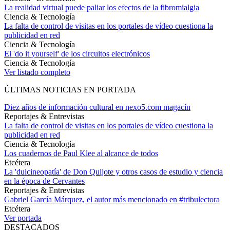
La realidad virtual puede paliar los efectos de la fibromialgia
Ciencia & Tecnología
La falta de control de visitas en los portales de vídeo cuestiona la
publicidad en red
Ciencia & Tecnología
El 'do it yourself' de los circuitos electrónicos
Ciencia & Tecnología
Ver listado completo
ÚLTIMAS NOTICIAS EN PORTADA
Diez años de información cultural en nexo5.com magacín
Reportajes & Entrevistas
La falta de control de visitas en los portales de vídeo cuestiona la
publicidad en red
Ciencia & Tecnología
Los cuadernos de Paul Klee al alcance de todos
Etcétera
La 'dulcineopatía' de Don Quijote y otros casos de estudio y ciencia
en la época de Cervantes
Reportajes & Entrevistas
Gabriel García Márquez, el autor más mencionado en #tribulectora
Etcétera
Ver portada
DESTACADOS