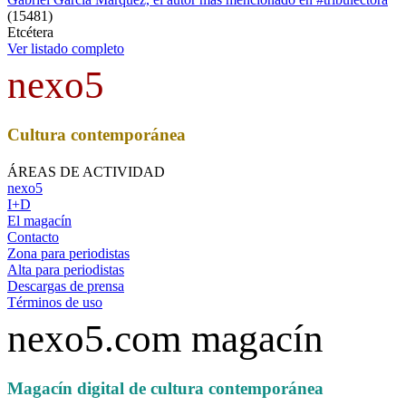
(
15481
)
Etcétera
Ver listado completo
nexo5
Cultura contemporánea
ÁREAS DE ACTIVIDAD
nexo5
I+D
El magacín
Contacto
Zona para periodistas
Alta para periodistas
Descargas de prensa
Términos de uso
nexo5.com magacín
Magacín digital de cultura contemporánea