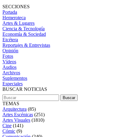
SECCIONES
Portada
Hemeroteca
Artes & Lugares
Ciencia & Tecnología
Economía & Sociedad
Etcétera
Reportajes & Entrevistas
Opinión
Fotos
Vídeos
Audios
Archivos
Suplementos
Especiales
BUSCAR NOTICIAS
TEMAS
Arquitectura
(85)
Artes Escénicas
(251)
Artes Visuales
(1810)
Cine
(141)
Cómic
(9)
Comunicación
(240)