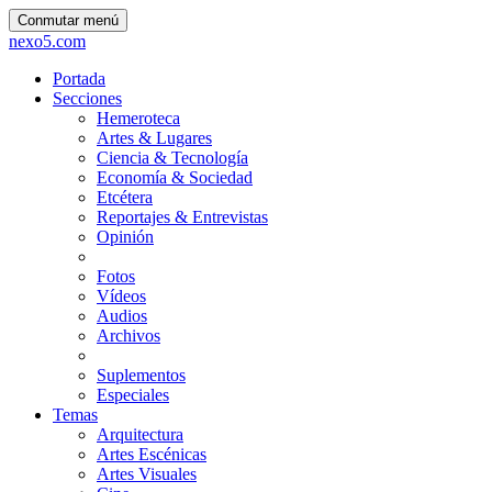
Conmutar menú
nexo5.com
Portada
Secciones
Hemeroteca
Artes & Lugares
Ciencia & Tecnología
Economía & Sociedad
Etcétera
Reportajes & Entrevistas
Opinión
Fotos
Vídeos
Audios
Archivos
Suplementos
Especiales
Temas
Arquitectura
Artes Escénicas
Artes Visuales