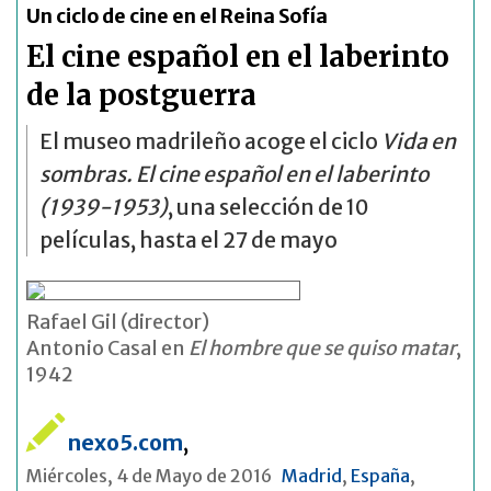
Un ciclo de cine en el Reina Sofía
El cine español en el laberinto
de la postguerra
El museo madrileño acoge el ciclo
Vida en
sombras. El cine español en el laberinto
(1939-1953)
, una selección de 10
películas, hasta el 27 de mayo
Rafael Gil (director)
Antonio Casal en
El hombre que se quiso matar
,
1942
nexo5.com
,
Miércoles, 4 de Mayo de 2016
Madrid
,
España
,