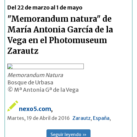
Del 22 de marzo al 1 de mayo
"Memorandum natura" de
María Antonia García de la
Vega en el Photomuseum
Zarautz
Memorandum Natura
Bosque de Urbasa
© Mª Antonia Gª de la Vega
nexo5.com
,
Martes, 19 de Abril de 2016
Zarautz
,
España
,
Seguir leyendo »