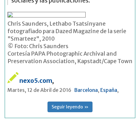
sociales y las publicaciones.
Chris Saunders, Lethabo Tsatsinyane
fotografiado para Dazed Magazine de la serie
"Smarteez", 2010
© Foto: Chris Saunders
Cortesía PAPA Photographic Archival and
Preservation Association, Kapstadt/Cape Town
nexo5.com
,
Martes, 12 de Abril de 2016
Barcelona
,
España
,
Seguir leyendo »