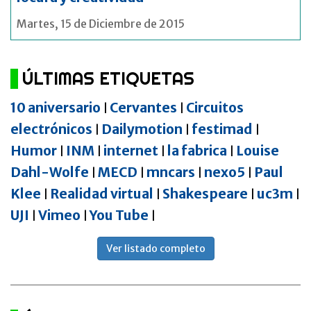
Martes, 15 de Diciembre de 2015
ÚLTIMAS ETIQUETAS
10 aniversario
Cervantes
Circuitos
|
|
electrónicos
Dailymotion
festimad
|
|
|
Humor
INM
internet
la fabrica
Louise
|
|
|
|
Dahl-Wolfe
MECD
mncars
nexo5
Paul
|
|
|
|
Klee
Realidad virtual
Shakespeare
uc3m
|
|
|
|
UJI
Vimeo
You Tube
|
|
|
Ver listado completo