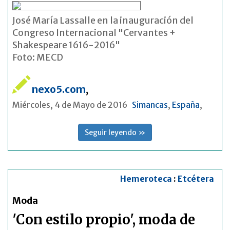
José María Lassalle en la inauguración del
Congreso Internacional "Cervantes +
Shakespeare 1616-2016"
Foto: MECD
nexo5.com
,
Miércoles, 4 de Mayo de 2016
Simancas
,
España
,
Seguir leyendo »
Hemeroteca
:
Etcétera
Moda
'Con estilo propio', moda de