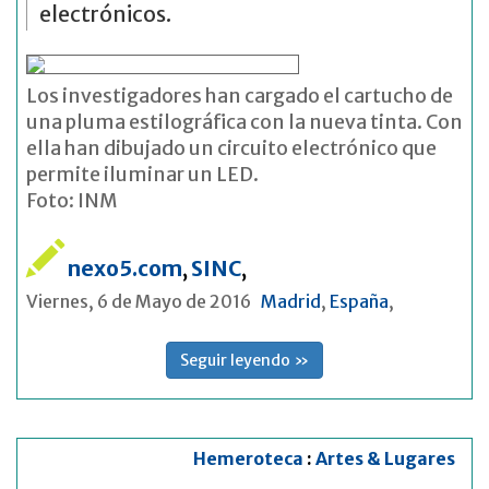
electrónicos.
Los investigadores han cargado el cartucho de
una pluma estilográfica con la nueva tinta. Con
ella han dibujado un circuito electrónico que
permite iluminar un LED.
Foto: INM
nexo5.com
,
SINC
,
Viernes, 6 de Mayo de 2016
Madrid
,
España
,
Seguir leyendo »
Hemeroteca
:
Artes & Lugares