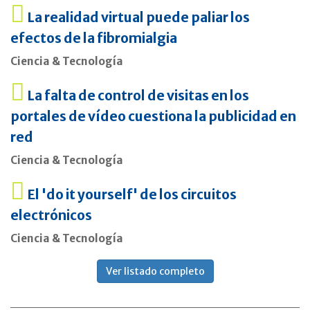
La realidad virtual puede paliar los
efectos de la fibromialgia
Ciencia & Tecnología
La falta de control de visitas en los
portales de vídeo cuestiona la publicidad en
red
Ciencia & Tecnología
El 'do it yourself' de los circuitos
electrónicos
Ciencia & Tecnología
Ver listado completo