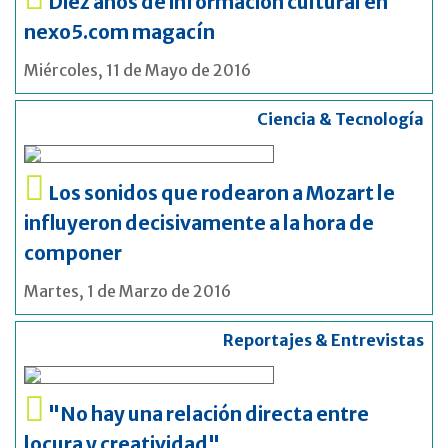
Diez años de información cultural en
nexo5.com magacín
Miércoles, 11 de Mayo de 2016
Ciencia & Tecnología
Los sonidos que rodearon a Mozart le
influyeron decisivamente a la hora de
componer
Martes, 1 de Marzo de 2016
Reportajes & Entrevistas
"No hay una relación directa entre
locura y creatividad"