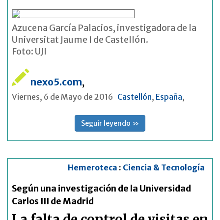
Azucena García Palacios, investigadora de la
Universitat Jaume I de Castellón.
Foto: UJI
nexo5.com
,
Viernes, 6 de Mayo de 2016
Castellón
,
España
,
Seguir leyendo »
Hemeroteca
:
Ciencia & Tecnología
Según una investigación de la Universidad
Carlos III de Madrid
La falta de control de visitas en