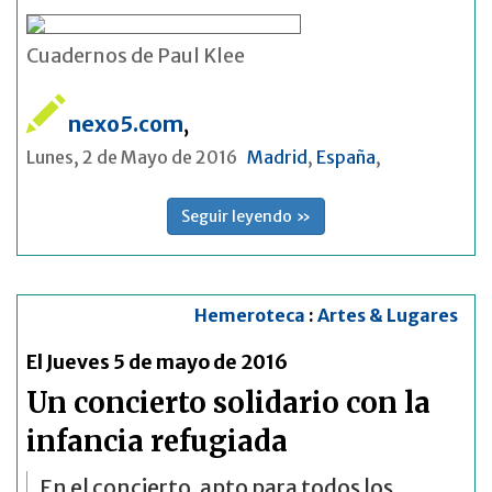
Cuadernos de Paul Klee
nexo5.com
,
Lunes, 2 de Mayo de 2016
Madrid
,
España
,
Seguir leyendo »
Hemeroteca
:
Artes & Lugares
El Jueves 5 de mayo de 2016
Un concierto solidario con la
infancia refugiada
En el concierto, apto para todos los