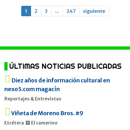
1
2
3
...
247
siguiente
ÚLTIMAS NOTICIAS PUBLICADAS
Diez años de información cultural en
nexo5.com magacín
Reportajes & Entrevistas
Viñeta de Moreno Bros. #9
Etcétera
El camerino