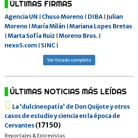
ÚLTIMAS FIRMAS
Agencia UN
Chuso Moreno
DIBA
Julian
|
|
|
Moreno
María Milán
Mariana Lopes Bretas
|
|
Marta Sofía Ruiz
Moreno Bros.
|
|
|
nexo5.com
SINC
|
|
Ver listado completo
ÚLTIMAS NOTICIAS MÁS LEÍDAS
La 'dulcineopatía' de Don Quijote y otros
casos de estudio y ciencia en la época de
17150
Cervantes
(
)
Reportajes & Entrevistas