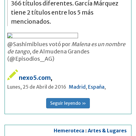
366 títulos diferentes. García Márquez
tiene 2 títulos entre los 5 más
mencionados.
@Sashimiblues votó por
Malena es un nombre
de tango
, de Almudena Grandes
(@Episodios_AG)
nexo5.com
,
Lunes, 25 de Abril de 2016
Madrid
,
España
,
Seguir leyendo »
Hemeroteca
:
Artes & Lugares