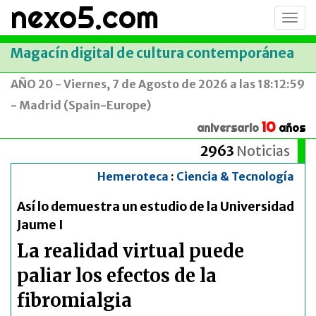
nexo5.com
Conm
men
Magacín digital de cultura contemporánea
AÑO 20 - Viernes, 7 de Agosto de 2026 a las 18:12:59
- Madrid (Spain-Europe)
10
aniversario
años
2963
Noticias
Hemeroteca
:
Ciencia & Tecnología
Así lo demuestra un estudio de la Universidad
Jaume I
La realidad virtual puede
paliar los efectos de la
fibromialgia