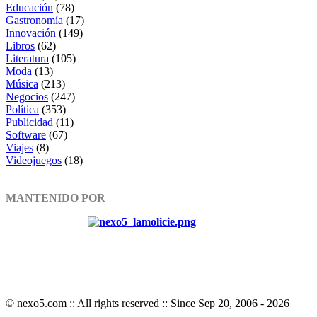
Educación
(78)
Gastronomía
(17)
Innovación
(149)
Libros
(62)
Literatura
(105)
Moda
(13)
Música
(213)
Negocios
(247)
Política
(353)
Publicidad
(11)
Software
(67)
Viajes
(8)
Videojuegos
(18)
MANTENIDO POR
© nexo5.com :: All rights reserved :: Since Sep 20, 2006 -
2026