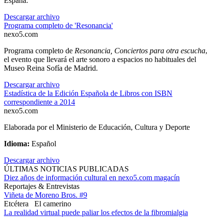
España.
Descargar archivo
Programa completo de 'Resonancia'
nexo5.com
Programa completo de
Resonancia, Conciertos para otra escucha
,
el evento que llevará el arte sonoro a espacios no habituales del
Museo Reina Sofía de Madrid.
Descargar archivo
Estadística de la Edición Española de Libros con ISBN
correspondiente a 2014
nexo5.com
Elaborada por el Ministerio de Educación, Cultura y Deporte
Idioma:
Español
Descargar archivo
ÚLTIMAS NOTICIAS PUBLICADAS
Diez años de información cultural en nexo5.com magacín
Reportajes & Entrevistas
Viñeta de Moreno Bros. #9
Etcétera
El camerino
La realidad virtual puede paliar los efectos de la fibromialgia