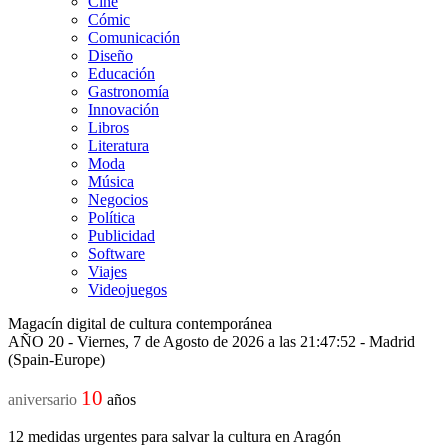
Cine
Cómic
Comunicación
Diseño
Educación
Gastronomía
Innovación
Libros
Literatura
Moda
Música
Negocios
Política
Publicidad
Software
Viajes
Videojuegos
Magacín digital de cultura contemporánea
AÑO 20 - Viernes, 7 de Agosto de 2026 a las 21:47:52 - Madrid
(Spain-Europe)
10
aniversario
años
12 medidas urgentes para salvar la cultura en Aragón