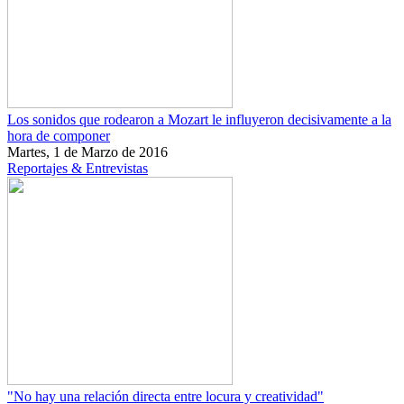
Los sonidos que rodearon a Mozart le influyeron decisivamente a la
hora de componer
Martes, 1 de Marzo de 2016
Reportajes & Entrevistas
"No hay una relación directa entre locura y creatividad"