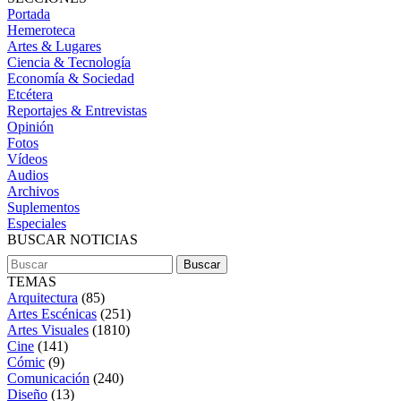
Portada
Hemeroteca
Artes & Lugares
Ciencia & Tecnología
Economía & Sociedad
Etcétera
Reportajes & Entrevistas
Opinión
Fotos
Vídeos
Audios
Archivos
Suplementos
Especiales
BUSCAR NOTICIAS
TEMAS
Arquitectura
(85)
Artes Escénicas
(251)
Artes Visuales
(1810)
Cine
(141)
Cómic
(9)
Comunicación
(240)
Diseño
(13)