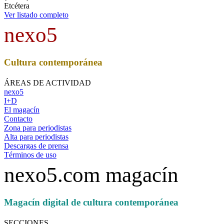
Etcétera
Ver listado completo
nexo5
Cultura contemporánea
ÁREAS DE ACTIVIDAD
nexo5
I+D
El magacín
Contacto
Zona para periodistas
Alta para periodistas
Descargas de prensa
Términos de uso
nexo5.com magacín
Magacín digital de cultura contemporánea
SECCIONES