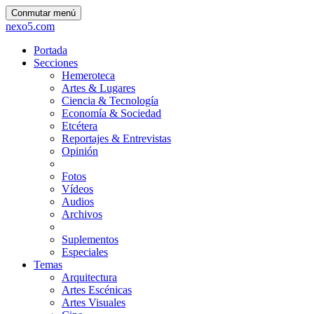
Conmutar menú
nexo5.com
Portada
Secciones
Hemeroteca
Artes & Lugares
Ciencia & Tecnología
Economía & Sociedad
Etcétera
Reportajes & Entrevistas
Opinión
Fotos
Vídeos
Audios
Archivos
Suplementos
Especiales
Temas
Arquitectura
Artes Escénicas
Artes Visuales