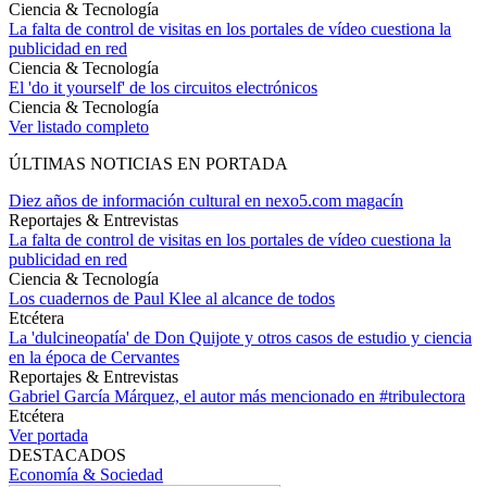
Ciencia & Tecnología
La falta de control de visitas en los portales de vídeo cuestiona la
publicidad en red
Ciencia & Tecnología
El 'do it yourself' de los circuitos electrónicos
Ciencia & Tecnología
Ver listado completo
ÚLTIMAS NOTICIAS EN PORTADA
Diez años de información cultural en nexo5.com magacín
Reportajes & Entrevistas
La falta de control de visitas en los portales de vídeo cuestiona la
publicidad en red
Ciencia & Tecnología
Los cuadernos de Paul Klee al alcance de todos
Etcétera
La 'dulcineopatía' de Don Quijote y otros casos de estudio y ciencia
en la época de Cervantes
Reportajes & Entrevistas
Gabriel García Márquez, el autor más mencionado en #tribulectora
Etcétera
Ver portada
DESTACADOS
Economía & Sociedad