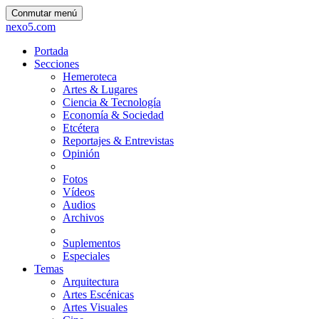
Conmutar menú
nexo5.com
Portada
Secciones
Hemeroteca
Artes & Lugares
Ciencia & Tecnología
Economía & Sociedad
Etcétera
Reportajes & Entrevistas
Opinión
Fotos
Vídeos
Audios
Archivos
Suplementos
Especiales
Temas
Arquitectura
Artes Escénicas
Artes Visuales