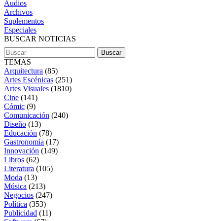
Audios
Archivos
Suplementos
Especiales
BUSCAR NOTICIAS
TEMAS
Arquitectura
(85)
Artes Escénicas
(251)
Artes Visuales
(1810)
Cine
(141)
Cómic
(9)
Comunicación
(240)
Diseño
(13)
Educación
(78)
Gastronomía
(17)
Innovación
(149)
Libros
(62)
Literatura
(105)
Moda
(13)
Música
(213)
Negocios
(247)
Política
(353)
Publicidad
(11)