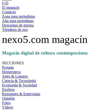
I+D
El magacín
Contacto
Zona para periodistas
Alta para periodistas
Descargas de prensa
Términos de uso
nexo5.com magacín
Magacín digital de cultura contemporánea
SECCIONES
Portada
Hemeroteca
Artes & Lugares
Ciencia & Tecnología
Economía & Sociedad
Etcétera
Reportajes & Entrevistas
Opinión
Fotos
Vídeos