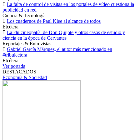
La falta de control de visitas en los portales de vídeo cuestiona la
publicidad en red
Ciencia & Tecnología
Los cuadernos de Paul Klee al alcance de todos
Etcétera
La 'dulcineopatía' de Don Quijote y otros casos de estudio y
ciencia en la época de Cervantes
Reportajes & Entrevistas
Gabriel García Márquez, el autor más mencionado en
#tribulectora
Etcétera
Ver portada
DESTACADOS
Economía & Sociedad