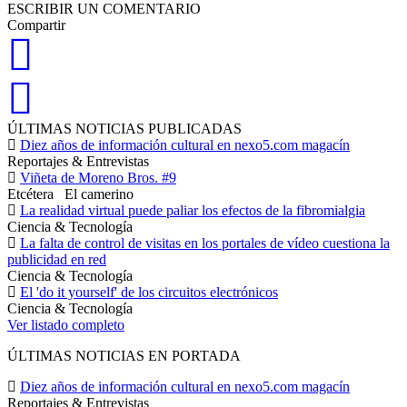
ESCRIBIR UN COMENTARIO
Compartir
ÚLTIMAS NOTICIAS PUBLICADAS
Diez años de información cultural en nexo5.com magacín
Reportajes & Entrevistas
Viñeta de Moreno Bros. #9
Etcétera
El camerino
La realidad virtual puede paliar los efectos de la fibromialgia
Ciencia & Tecnología
La falta de control de visitas en los portales de vídeo cuestiona la
publicidad en red
Ciencia & Tecnología
El 'do it yourself' de los circuitos electrónicos
Ciencia & Tecnología
Ver listado completo
ÚLTIMAS NOTICIAS EN PORTADA
Diez años de información cultural en nexo5.com magacín
Reportajes & Entrevistas