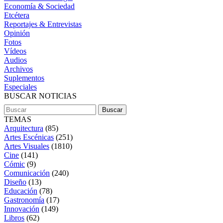
Economía & Sociedad
Etcétera
Reportajes & Entrevistas
Opinión
Fotos
Vídeos
Audios
Archivos
Suplementos
Especiales
BUSCAR NOTICIAS
TEMAS
Arquitectura
(85)
Artes Escénicas
(251)
Artes Visuales
(1810)
Cine
(141)
Cómic
(9)
Comunicación
(240)
Diseño
(13)
Educación
(78)
Gastronomía
(17)
Innovación
(149)
Libros
(62)