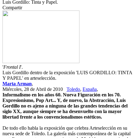
Luis Gordillo: Tinta y Papel.
Compartir
'
Frontal I
'.
Luis Gordillo dentro de la exposición 'LUIS GORDILLO: TINTA
Y PAPEL' en arteselección.
Marta Arman
,
Miércoles, 28 de Abril de 2010
Toledo
,
España
,
Informalismo en los años 60. Nueva Figuración en los 70.
Expresionismo, Pop Art... Y, de nuevo, la Abstracción, Luis
Gordillo no es ajeno a ninguna de las grandes tendencias del
siglo XX, aunque siempre se ha desenvuelto con la mayor
libertad frente a los convencionalismos estéticos.
De todo ello habla la exposición que celebra Arteselección en su
nueva sede de Toledo. La galería más contemporánea de la capital