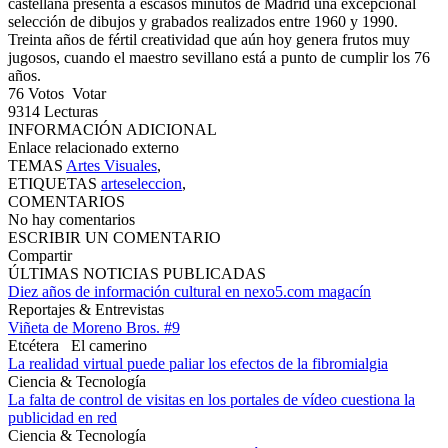
castellana presenta a escasos minutos de Madrid una excepcional
selección de dibujos y grabados realizados entre 1960 y 1990.
Treinta años de fértil creatividad que aún hoy genera frutos muy
jugosos, cuando el maestro sevillano está a punto de cumplir los 76
años.
76
Votos
Votar
9314
Lecturas
INFORMACIÓN ADICIONAL
Enlace relacionado externo
TEMAS
Artes Visuales
,
ETIQUETAS
arteseleccion
,
COMENTARIOS
No hay comentarios
ESCRIBIR UN COMENTARIO
Compartir
ÚLTIMAS NOTICIAS PUBLICADAS
Diez años de información cultural en nexo5.com magacín
Reportajes & Entrevistas
Viñeta de Moreno Bros. #9
Etcétera
El camerino
La realidad virtual puede paliar los efectos de la fibromialgia
Ciencia & Tecnología
La falta de control de visitas en los portales de vídeo cuestiona la
publicidad en red
Ciencia & Tecnología