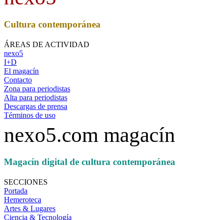
Cultura contemporánea
ÁREAS DE ACTIVIDAD
nexo5
I+D
El magacín
Contacto
Zona para periodistas
Alta para periodistas
Descargas de prensa
Términos de uso
nexo5.com magacín
Magacín digital de cultura contemporánea
SECCIONES
Portada
Hemeroteca
Artes & Lugares
Ciencia & Tecnología