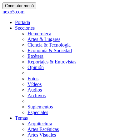
Conmutar menú
nexo5.com
Portada
Secciones
Hemeroteca
Artes & Lugares
Ciencia & Tecnología
Economía & Sociedad
Etcétera
Reportajes & Entrevistas
Opinión
Fotos
Vídeos
Audios
Archivos
Suplementos
Especiales
Temas
Arquitectura
Artes Escénicas
Artes Visuales