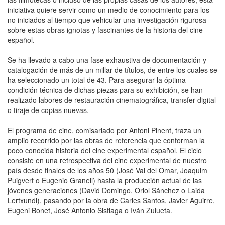
iniciativa quiere servir como un medio de conocimiento para los
no iniciados al tiempo que vehicular una investigación rigurosa
sobre estas obras ignotas y fascinantes de la historia del cine
español.
Se ha llevado a cabo una fase exhaustiva de documentación y
catalogación de más de un millar de títulos, de entre los cuales se
ha seleccionado un total de 43. Para asegurar la óptima
condición técnica de dichas piezas para su exhibición, se han
realizado labores de restauración cinematográfica, transfer digital
o tiraje de copias nuevas.
El programa de cine, comisariado por Antoni Pinent, traza un
amplio recorrido por las obras de referencia que conforman la
poco conocida historia del cine experimental español. El ciclo
consiste en una retrospectiva del cine experimental de nuestro
país desde finales de los años 50 (José Val del Omar, Joaquim
Puigvert o Eugenio Granell) hasta la producción actual de las
jóvenes generaciones (David Domingo, Oriol Sánchez o Laida
Lertxundi), pasando por la obra de Carles Santos, Javier Aguirre,
Eugeni Bonet, José Antonio Sistiaga o Iván Zulueta.