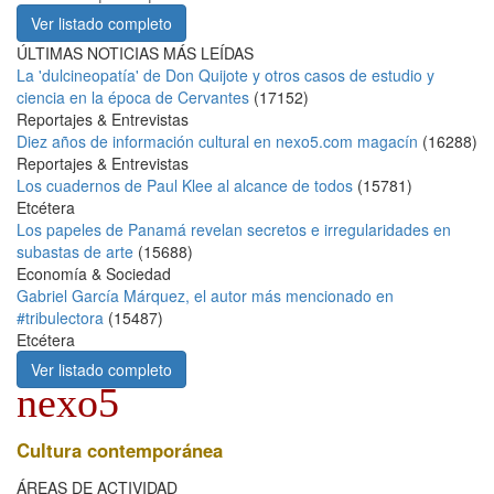
Ver listado completo
ÚLTIMAS NOTICIAS MÁS LEÍDAS
La 'dulcineopatía' de Don Quijote y otros casos de estudio y
ciencia en la época de Cervantes
(
17152
)
Reportajes & Entrevistas
Diez años de información cultural en nexo5.com magacín
(
16288
)
Reportajes & Entrevistas
Los cuadernos de Paul Klee al alcance de todos
(
15781
)
Etcétera
Los papeles de Panamá revelan secretos e irregularidades en
subastas de arte
(
15688
)
Economía & Sociedad
Gabriel García Márquez, el autor más mencionado en
#tribulectora
(
15487
)
Etcétera
Ver listado completo
nexo5
Cultura contemporánea
ÁREAS DE ACTIVIDAD