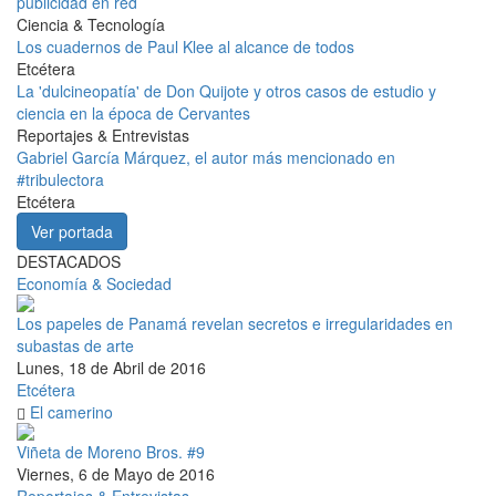
publicidad en red
Ciencia & Tecnología
Los cuadernos de Paul Klee al alcance de todos
Etcétera
La 'dulcineopatía' de Don Quijote y otros casos de estudio y
ciencia en la época de Cervantes
Reportajes & Entrevistas
Gabriel García Márquez, el autor más mencionado en
#tribulectora
Etcétera
Ver portada
DESTACADOS
Economía & Sociedad
Los papeles de Panamá revelan secretos e irregularidades en
subastas de arte
Lunes, 18 de Abril de 2016
Etcétera
El camerino
Viñeta de Moreno Bros. #9
Viernes, 6 de Mayo de 2016
Reportajes & Entrevistas