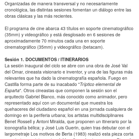
Organizadas de manera transversal y no necesariamente
cronológica, las distintas sesiones fomentan un diálogo entre las
obras clásicas y las más recientes.
El programa de cine abarca 43 títulos en soporte cinematográfico
(35mm) y videográfico y está desglosado en 6 sesiones de
aproximadamente 70 minutos cada una en soporte
cinematográfico (35mm) y videográfico (betacam).
Sesión 1. DOCUMENTOS / ITINERARIOS
La sesión inaugural del ciclo se abre con una obra de José Val
del Omar, cineasta visionario e inventor, y una de las figuras más
relevantes que ha dado la cinematografía española. Fuego en
Castilla forma parte de su inacabado "
Tríptico elemental de
España
". Otros cineastas que componen la sesión son el
arquitecto Gabriel Blanco, más conocido como animador, pero
representado aquí con un documental que muestra los
quehaceres del ciudadano español en una jornada cualquiera de
domingo en la periferia urbana; los artistas multidisciplinares
Benet Rossell y Antoni Miralda, que proponen un itinerario por la
iconografía bélica; y José Luis Guerin, quien tras debutar con el
largometraje Los motivos de Berta (1983) realizó esta pieza corta