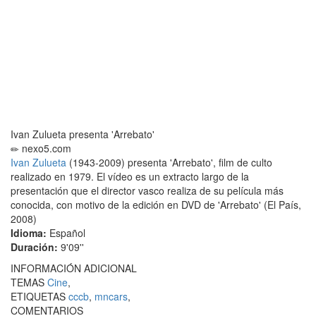
Ivan Zulueta presenta 'Arrebato'
nexo5.com
Ivan Zulueta
(1943-2009) presenta 'Arrebato', film de culto
realizado en 1979. El vídeo es un extracto largo de la
presentación que el director vasco realiza de su película más
conocida, con motivo de la edición en DVD de 'Arrebato' (El País,
2008)
Idioma:
Español
Duración:
9'09''
INFORMACIÓN ADICIONAL
TEMAS
Cine
,
ETIQUETAS
cccb
,
mncars
,
COMENTARIOS