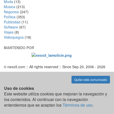
Moda
(13)
Música
(213)
Negocios
(247)
Política
(353)
Publicidad
(11)
Software
(67)
Viajes
(8)
Videojuegos
(18)
MANTENIDO POR
© nexo5.com :: All rights reserved :: Since Sep 20, 2006 -
2026
Quitar este comunicado
Uso de cookies
Este website utiliza cookies que mejoran la navegación y
los contenidos. Al continuar con la navegación
entendemos que se aceptan los
Términos de uso
.