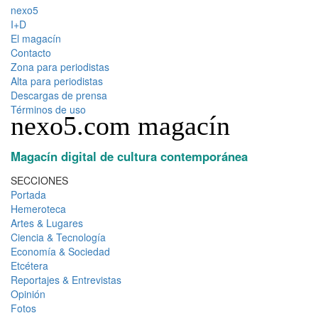
nexo5
I+D
El magacín
Contacto
Zona para periodistas
Alta para periodistas
Descargas de prensa
Términos de uso
nexo5.com magacín
Magacín digital de cultura contemporánea
SECCIONES
Portada
Hemeroteca
Artes & Lugares
Ciencia & Tecnología
Economía & Sociedad
Etcétera
Reportajes & Entrevistas
Opinión
Fotos