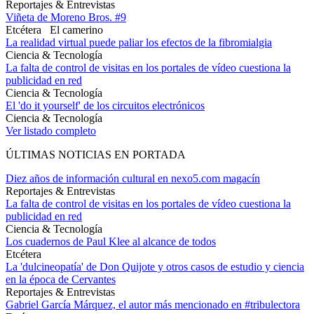
Reportajes & Entrevistas
Viñeta de Moreno Bros. #9
Etcétera
El camerino
La realidad virtual puede paliar los efectos de la fibromialgia
Ciencia & Tecnología
La falta de control de visitas en los portales de vídeo cuestiona la
publicidad en red
Ciencia & Tecnología
El 'do it yourself' de los circuitos electrónicos
Ciencia & Tecnología
Ver listado completo
ÚLTIMAS NOTICIAS EN PORTADA
Diez años de información cultural en nexo5.com magacín
Reportajes & Entrevistas
La falta de control de visitas en los portales de vídeo cuestiona la
publicidad en red
Ciencia & Tecnología
Los cuadernos de Paul Klee al alcance de todos
Etcétera
La 'dulcineopatía' de Don Quijote y otros casos de estudio y ciencia
en la época de Cervantes
Reportajes & Entrevistas
Gabriel García Márquez, el autor más mencionado en #tribulectora