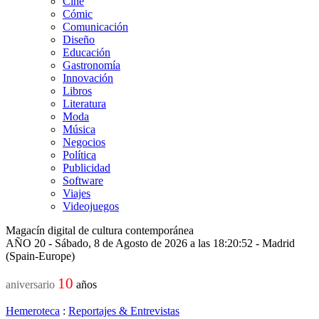
Cine
Cómic
Comunicación
Diseño
Educación
Gastronomía
Innovación
Libros
Literatura
Moda
Música
Negocios
Política
Publicidad
Software
Viajes
Videojuegos
Magacín digital de cultura contemporánea
AÑO 20 - Sábado, 8 de Agosto de 2026 a las 18:20:52 - Madrid
(Spain-Europe)
10
aniversario
años
Hemeroteca
:
Reportajes & Entrevistas