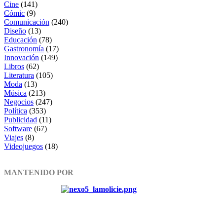
Cine
(141)
Cómic
(9)
Comunicación
(240)
Diseño
(13)
Educación
(78)
Gastronomía
(17)
Innovación
(149)
Libros
(62)
Literatura
(105)
Moda
(13)
Música
(213)
Negocios
(247)
Política
(353)
Publicidad
(11)
Software
(67)
Viajes
(8)
Videojuegos
(18)
MANTENIDO POR