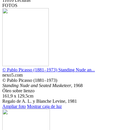
11616
Lecturas
FOTOS
© Pablo Picasso (1881–1973) Standing Nude an...
nexo5.com
© Pablo Picasso (1881–1973)
Standing Nude and Seated Musketeer
, 1968
Óleo sobre lienzo
161,9 x 129,5cm
Regalo de A. L. y Blanche Levine, 1981
Ampliar foto
Mostrar caja de luz