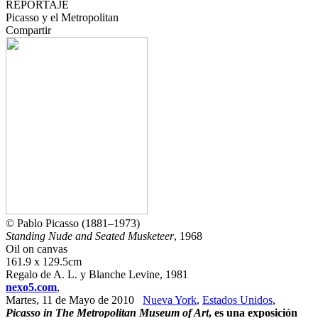
REPORTAJE
Picasso y el Metropolitan
Compartir
© Pablo Picasso (1881–1973)
Standing Nude and Seated Musketeer
, 1968
Oil on canvas
161.9 x 129.5cm
Regalo de A. L. y Blanche Levine, 1981
nexo5.com
,
Martes, 11 de Mayo de 2010
Nueva York
,
Estados Unidos
,
Picasso in The Metropolitan Museum of Art
, es una exposición