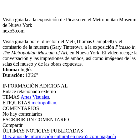
Visita guiada a la exposición de Picasso en el Metropolitan Museum
de Nueva York
nexo5.com
Visita guiada por el director del Met (Thomas Campbell) y el
comisario de la muestra (Gary Tinterow), a la exposición
Picasso in
The Metropolitan Museum of Art,
en Nueva York. El vídeo recoge la
conversación y las impresiones de ambos, así como imágenes de las
salas del museo y de las obras expuestas.
Idioma:
Inglés
Duración:
12'26''
INFORMACIÓN ADICIONAL
Enlace relacionado externo
TEMAS
Artes Visuales
,
ETIQUETAS
metropolitan
,
COMENTARIOS
No hay comentarios
ESCRIBIR UN COMENTARIO
Compartir
ÚLTIMAS NOTICIAS PUBLICADAS
Diez años de información cultural en nexo5.com magacín