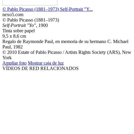
© Pablo Picasso (1881–1973) Self-Portrait "Y...
nexo5.com
© Pablo Picasso (1881–1973)
Self-Portrait "Yo"
, 1900
Tinta sobre papel
9,5 x 8,6 cm
Regalo de Raymonde Paul, en memoria de su hermano C. Michael
Paul, 1982
© 2010 Estate of Pablo Picasso / Artists Rights Society (ARS), New
York
Ampliar foto
Mostrar caja de luz
VÍDEOS DE RED RELACIONADOS