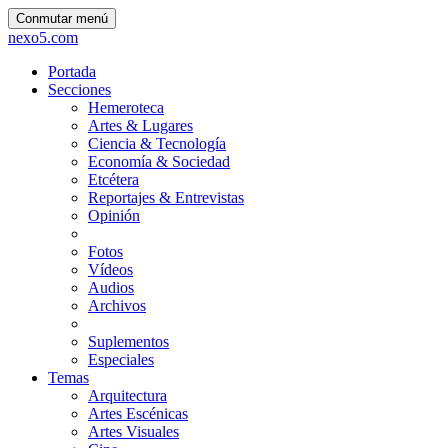
Conmutar menú
nexo5.com
Portada
Secciones
Hemeroteca
Artes & Lugares
Ciencia & Tecnología
Economía & Sociedad
Etcétera
Reportajes & Entrevistas
Opinión
Fotos
Vídeos
Audios
Archivos
Suplementos
Especiales
Temas
Arquitectura
Artes Escénicas
Artes Visuales