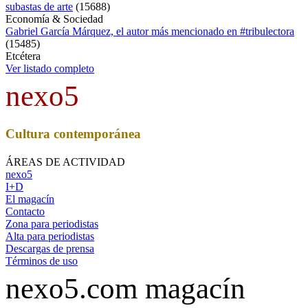
subastas de arte
(
15688
)
Economía & Sociedad
Gabriel García Márquez, el autor más mencionado en #tribulectora
(
15485
)
Etcétera
Ver listado completo
nexo5
Cultura contemporánea
ÁREAS DE ACTIVIDAD
nexo5
I+D
El magacín
Contacto
Zona para periodistas
Alta para periodistas
Descargas de prensa
Términos de uso
nexo5.com magacín