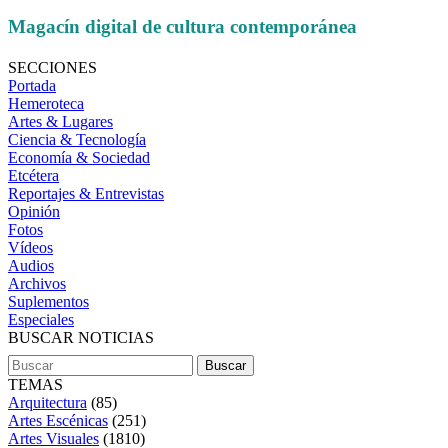
Magacín digital de cultura contemporánea
SECCIONES
Portada
Hemeroteca
Artes & Lugares
Ciencia & Tecnología
Economía & Sociedad
Etcétera
Reportajes & Entrevistas
Opinión
Fotos
Vídeos
Audios
Archivos
Suplementos
Especiales
BUSCAR NOTICIAS
TEMAS
Arquitectura
(85)
Artes Escénicas
(251)
Artes Visuales
(1810)