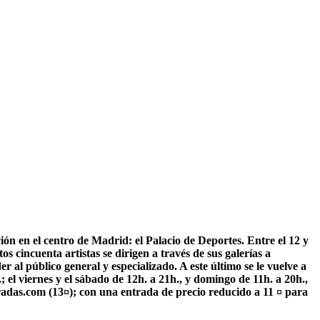
 en el centro de Madrid: el Palacio de Deportes. Entre el 12 y
s cincuenta artistas se dirigen a través de sus galerías a
r al público general y especializado. A este último se le vuelve a
 el viernes y el sábado de 12h. a 21h., y domingo de 11h. a 20h.,
ntradas.com (13¤); con una entrada de precio reducido a 11 ¤ para