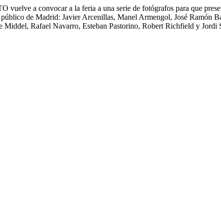
 vuelve a convocar a la feria a una serie de fotógrafos para que prese
os al público de Madrid: Javier Arcenillas, Manel Armengol, José Ramó
iddel, Rafael Navarro, Esteban Pastorino, Robert Richfield y Jordi So