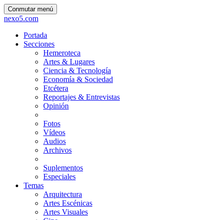
Conmutar menú
nexo5.com
Portada
Secciones
Hemeroteca
Artes & Lugares
Ciencia & Tecnología
Economía & Sociedad
Etcétera
Reportajes & Entrevistas
Opinión
Fotos
Vídeos
Audios
Archivos
Suplementos
Especiales
Temas
Arquitectura
Artes Escénicas
Artes Visuales