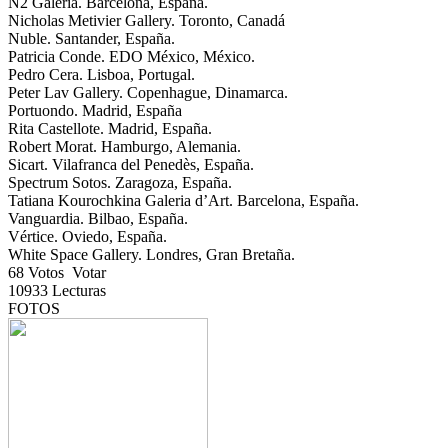
N2 Galeria. Barcelona, España.
Nicholas Metivier Gallery. Toronto, Canadá
Nuble. Santander, España.
Patricia Conde. EDO México, México.
Pedro Cera. Lisboa, Portugal.
Peter Lav Gallery. Copenhague, Dinamarca.
Portuondo. Madrid, España
Rita Castellote. Madrid, España.
Robert Morat. Hamburgo, Alemania.
Sicart. Vilafranca del Penedès, España.
Spectrum Sotos. Zaragoza, España.
Tatiana Kourochkina Galeria d’Art. Barcelona, España.
Vanguardia. Bilbao, España.
Vértice. Oviedo, España.
White Space Gallery. Londres, Gran Bretaña.
68
Votos
Votar
10933
Lecturas
FOTOS