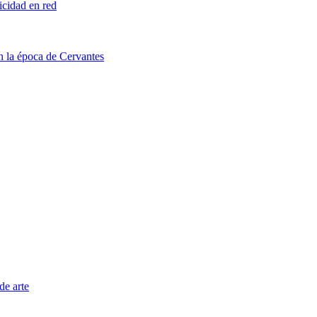
licidad en red
en la época de Cervantes
de arte