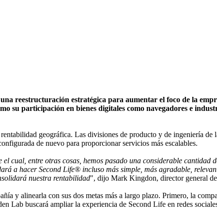
na reestructuración estratégica para aumentar el foco de la empr
omo su participación en bienes digitales como navegadores e indust
u rentabilidad geográfica. Las divisiones de producto y de ingeniería de
 configurada de nuevo para proporcionar servicios más escalables.
el cual, entre otras cosas, hemos pasado una considerable cantidad de 
udará a hacer Second Life® incluso más simple, más agradable, releva
nsolidará nuestra rentabilidad
", dijo Mark Kingdon, director general d
ñía y alinearla con sus dos metas más a largo plazo. Primero, la comp
den Lab
buscará ampliar la experiencia de Second Life en redes sociale