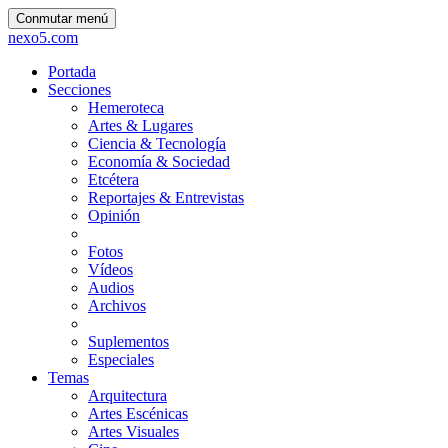
Conmutar menú
nexo5.com
Portada
Secciones
Hemeroteca
Artes & Lugares
Ciencia & Tecnología
Economía & Sociedad
Etcétera
Reportajes & Entrevistas
Opinión
Fotos
Vídeos
Audios
Archivos
Suplementos
Especiales
Temas
Arquitectura
Artes Escénicas
Artes Visuales