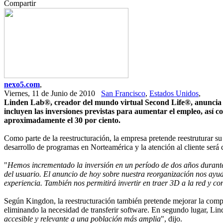
Compartir
nexo5.com
,
Viernes, 11 de Junio de 2010
San Francisco
,
Estados Unidos
,
Linden Lab®, creador del mundo virtual Second Life®, anuncia u
incluyen las inversiones previstas para aumentar el empleo, así c
aproximadamente el 30 por ciento.
Como parte de la reestructuración, la empresa pretende reestruturar s
desarrollo de programas en Norteamérica y la atención al cliente será
"
Hemos incrementado la inversión en un período de dos años durante 
del usuario. El anuncio de hoy sobre nuestra reorganización nos ay
experiencia. También nos permitirá invertir en traer 3D a la red y co
Según Kingdon, la reestructuración también pretende mejorar la compa
eliminando la necesidad de transferir software. En segundo lugar,
Lin
accesible y relevante a una población más amplia
", dijo.