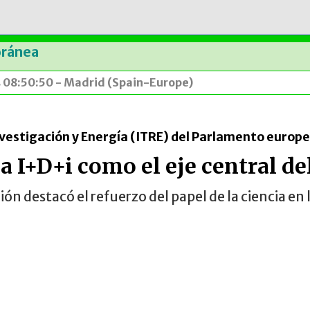
oránea
s 08:50:50 - Madrid (Spain-Europe)
Investigación y Energía (ITRE) del Parlamento europ
la I+D+i como el eje central d
ión destacó el refuerzo del papel de la ciencia en 