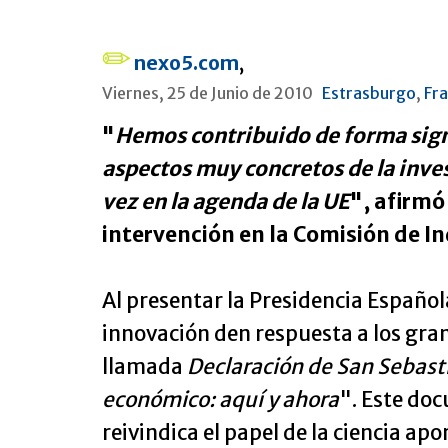
nexo5.com
,
Viernes, 25 de Junio de 2010
Estrasburgo
,
Fra
"
Hemos contribuido de forma signi
aspectos muy concretos de la inve
vez en la agenda de la UE
", afirmó
intervención en la Comisión de I
Al presentar la Presidencia Española
innovación den respuesta a los gran
llamada
Declaración de San Sebas
económico: aquí y ahora
". Este do
reivindica el papel de la ciencia ap