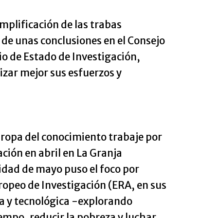
mplificación de las trabas
de unas conclusiones en el Consejo
io de Estado de Investigación,
zar mejor sus esfuerzos y
Europa del conocimiento trabaje por
ción en abril en La Granja
idad de mayo puso el foco por
uropeo de Investigación (ERA, en sus
ca y tecnológica -explorando
iempo, reducir la pobreza y luchar