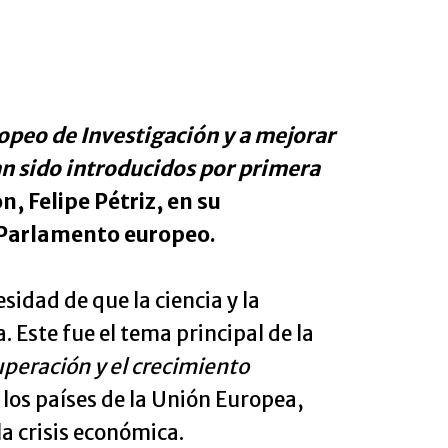
ropeo de Investigación y a mejorar
an sido introducidos por primera
n, Felipe Pétriz, en su
l Parlamento europeo.
sidad de que la ciencia y la
 Este fue el tema principal de la
uperación y el crecimiento
los países de la Unión Europea,
la crisis económica.