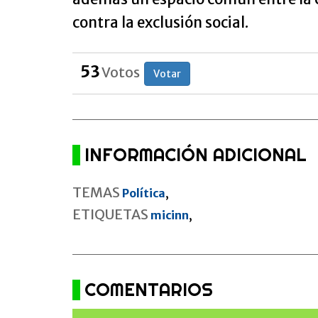
contra la exclusión social.
53
Votos
Votar
INFORMACIÓN ADICIONAL
TEMAS
Política
,
ETIQUETAS
micinn
,
COMENTARIOS