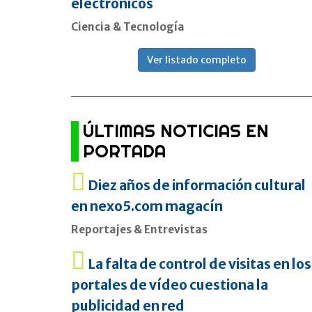
electrónicos
Ciencia & Tecnología
Ver listado completo
ÚLTIMAS NOTICIAS EN
PORTADA
Diez años de información cultural
en nexo5.com magacín
Reportajes & Entrevistas
La falta de control de visitas en los
portales de vídeo cuestiona la
publicidad en red