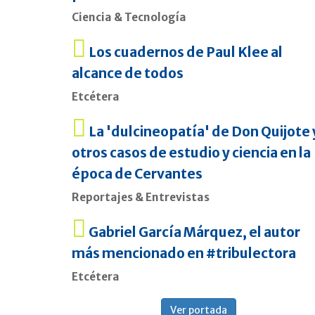
Ciencia & Tecnología
Los cuadernos de Paul Klee al
alcance de todos
Etcétera
La 'dulcineopatía' de Don Quijote 
otros casos de estudio y ciencia en la
época de Cervantes
Reportajes & Entrevistas
Gabriel García Márquez, el autor
más mencionado en #tribulectora
Etcétera
Ver portada