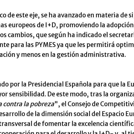
co de este eje, se ha avanzado en materia de si
as europeos de I+D, promoviendo la adopción 
os cambios, que según ha indicado el secretar
te para las PYMES ya que les permitirá optimi
ación y menos en la gestión administrativa.
zado por la Presidencial Española para que la 
 sensibilidad. De este modo, tras la organiza
a contra la pobreza
", el Consejo de Competitiv
esarrollo de la dimensión social del Espacio E
ransversal de fomentar la excelencia científi
operación para el desarrollo y la I+D- y, al t