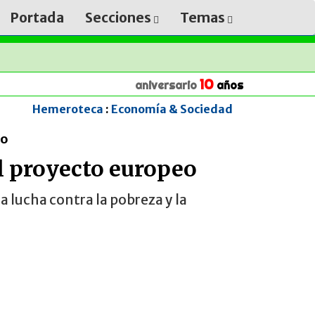
Portada
Secciones
Temas
10
aniversario
años
Hemeroteca
:
Economía & Sociedad
eo
el proyecto europeo
la lucha contra la pobreza y la