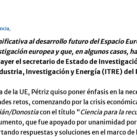
ncia
,
ficativa al desarrollo futuro del Espacio Eu
stigación europea y que, en algunos casos, h
 ayer el secretario de Estado de Investigació
ndustria, Investigación y Energía (ITRE) de
 de la UE, Pétriz quiso poner énfasis en la nece
des retos, comenzando por la crisis económica.
tián/Donostia
con el título "
Ciencia para la rec
cumento, que fue apoyado por unanimidad por 
ortando respuestas y soluciones en el marco de 