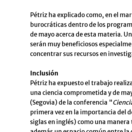
Pétriz ha explicado como, en el mar
burocráticas dentro de los program
de mayo acerca de esta materia. Un
serán muy beneficiosos especialmen
concentrar sus recursos en investig
Inclusión
Pétriz ha expuesto el trabajo reali
una ciencia comprometida y de mayor
(Segovia) de la conferencia "
Cienci
primera vez en la importancia del d
siglas en inglés) como una manera t
además un espacio común entre la co