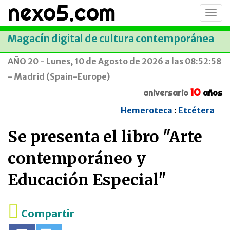
nexo5.com
Conm
men
Magacín digital de cultura contemporánea
AÑO 20 - Lunes, 10 de Agosto de 2026 a las 08:52:58
- Madrid (Spain-Europe)
10
aniversario
años
Hemeroteca
:
Etcétera
Se presenta el libro "Arte
contemporáneo y
Educación Especial"
Compartir