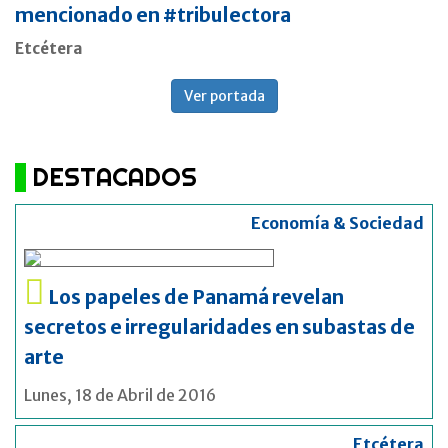
mencionado en #tribulectora
Etcétera
Ver portada
DESTACADOS
Economía & Sociedad
Los papeles de Panamá revelan
secretos e irregularidades en subastas de
arte
Lunes, 18 de Abril de 2016
Etcétera