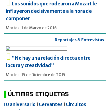
Los sonidos que rodearon a Mozart le
influyeron decisivamente a la hora de
componer
Martes, 1 de Marzo de 2016
Reportajes & Entrevistas
"No hay una relación directa entre
locura y creatividad"
Martes, 15 de Diciembre de 2015
ÚLTIMAS ETIQUETAS
10 aniversario
Cervantes
Circuitos
|
|