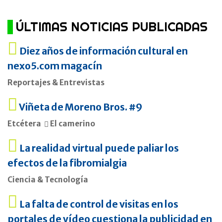
ÚLTIMAS NOTICIAS PUBLICADAS
Diez años de información cultural en
nexo5.com magacín
Reportajes & Entrevistas
Viñeta de Moreno Bros. #9
Etcétera
El camerino
La realidad virtual puede paliar los
efectos de la fibromialgia
Ciencia & Tecnología
La falta de control de visitas en los
portales de vídeo cuestiona la publicidad en