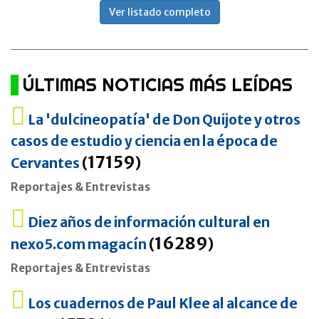
Ver listado completo
ÚLTIMAS NOTICIAS MÁS LEÍDAS
La 'dulcineopatía' de Don Quijote y otros
casos de estudio y ciencia en la época de
17159
Cervantes
(
)
Reportajes & Entrevistas
Diez años de información cultural en
16289
nexo5.com magacín
(
)
Reportajes & Entrevistas
Los cuadernos de Paul Klee al alcance de