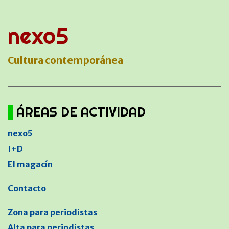
nexo5
Cultura contemporánea
ÁREAS DE ACTIVIDAD
nexo5
I+D
El magacín
Contacto
Zona para periodistas
Alta para periodistas