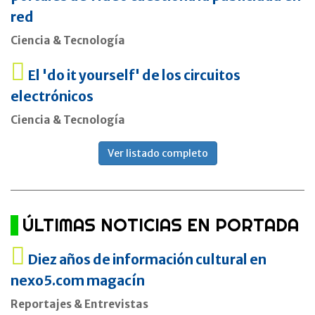
red
Ciencia & Tecnología
El 'do it yourself' de los circuitos
electrónicos
Ciencia & Tecnología
Ver listado completo
ÚLTIMAS NOTICIAS EN PORTADA
Diez años de información cultural en
nexo5.com magacín
Reportajes & Entrevistas