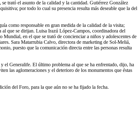
trató el asunto de la calidad y la cantidad. Gutiérrez González
uisitiva; por todo lo cual su presencia resulta más deseable que la del
uía como responsable en gran medida de la calidad de la visita;
sta al que se dirijan. Luisa Irazú López-Campos, coordinadora del
o Mundial, en el que se trató de concienciar a niños y adolescentes de
liares. Sara Matarrubia Calvo, directora de marketing de Sol-Meliá,
imonio, puesto que la comunicación directa entre las personas resulta
 el Generalife. El último problema al que se ha enfrentado, dijo, ha
viten las aglomeraciones y el deterioro de los monumentos que éstas
ción del Foro, para la que aún no se ha fijado la fecha.