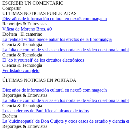
ESCRIBIR UN COMENTARIO
Compartir
ÚLTIMAS NOTICIAS PUBLICADAS
Diez años de información cultural en nexo5.com magacín
Reportajes & Entrevistas
Viñeta de Moreno Bros. #9
Etcétera
El camerino
La realidad virtual puede paliar los efectos de la fibromialgia
Ciencia & Tecnología
La falta de control de visitas en los portales de vídeo cuestiona la pub
Ciencia & Tecnología
El 'do it yourself' de los circuitos electrónicos
Ciencia & Tecnología
Ver listado completo
ÚLTIMAS NOTICIAS EN PORTADA
Diez años de información cultural en nexo5.com magacín
Reportajes & Entrevistas
La falta de control de visitas en los portales de vídeo cuestiona la pub
Ciencia & Tecnología
Los cuadernos de Paul Klee al alcance de todos
Etcétera
La 'dulcineopatía' de Don Quijote y otros casos de estudio y ciencia 
Reportajes & Entrevistas