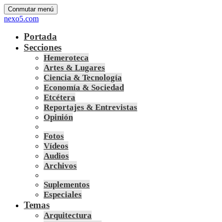
Conmutar menú
nexo5.com
Portada
Secciones
Hemeroteca
Artes & Lugares
Ciencia & Tecnología
Economía & Sociedad
Etcétera
Reportajes & Entrevistas
Opinión
Fotos
Vídeos
Audios
Archivos
Suplementos
Especiales
Temas
Arquitectura