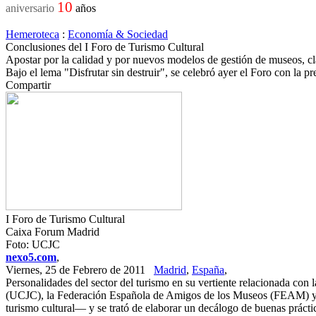
10
aniversario
años
Hemeroteca
:
Economía & Sociedad
Conclusiones del I Foro de Turismo Cultural
Apostar por la calidad y por nuevos modelos de gestión de museos, clav
Bajo el lema "Disfrutar sin destruir", se celebró ayer el Foro con la p
Compartir
I Foro de Turismo Cultural
Caixa Forum Madrid
Foto: UCJC
nexo5.com
,
Viernes, 25 de Febrero de 2011
Madrid
,
España
,
Personalidades del sector del turismo en su vertiente relacionada con l
(UCJC), la Federación Española de Amigos de los Museos (FEAM) y el
turismo cultural— y se trató de elaborar un decálogo de buenas prácti