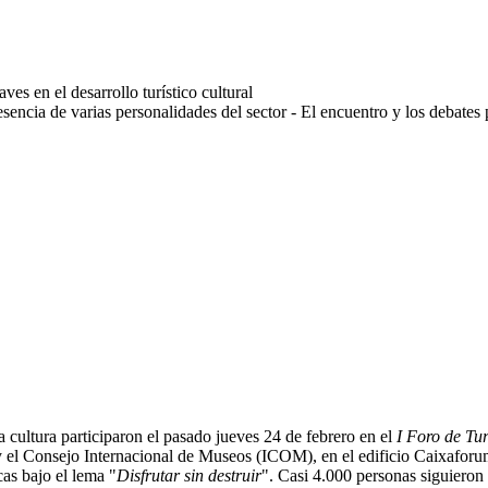
es en el desarrollo turístico cultural
resencia de varias personalidades del sector - El encuentro y los debates
a cultura participaron el pasado jueves 24 de febrero en el
I Foro de Tu
 Consejo Internacional de Museos (ICOM), en el edificio Caixaforum 
cas bajo el lema "
Disfrutar sin destruir
". Casi 4.000 personas siguieron