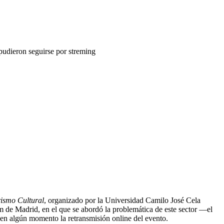
 pudieron seguirse por streming
rismo Cultural
, organizado por la Universidad Camilo José Cela
de Madrid, en el que se abordó la problemática de este sector —el
 en algún momento la retransmisión online del evento.