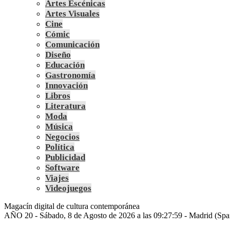
Artes Escénicas
Artes Visuales
Cine
Cómic
Comunicación
Diseño
Educación
Gastronomía
Innovación
Libros
Literatura
Moda
Música
Negocios
Política
Publicidad
Software
Viajes
Videojuegos
Magacín digital de cultura contemporánea
AÑO 20 - Sábado, 8 de Agosto de 2026 a las 09:27:59 - Madrid (Spa