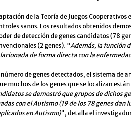
daptación de la Teoría de Juegos Cooperativos 
ntroles sanos. Los resultados obtenidos demos
oder de detección de genes candidatos (78 ge
nvencionales (2 genes). "
Además, la función d
relacionada de forma directa con la enfermeda
número de genes detectados, el sistema de aná
ue muchos de los genes que se localizan están
ndidatos se demostró que grupos de dichos ge
das con el Autismo (19 de los 78 genes dan lu
implicados en Autismo)
", detalla el investigador