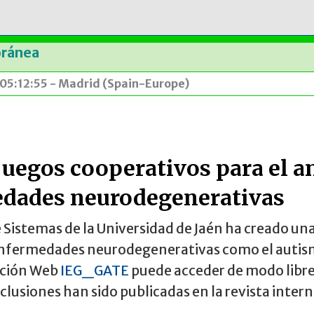
oránea
 05:12:55 - Madrid (Spain-Europe)
juegos cooperativos para el a
edades neurodegenerativas
 Sistemas de la Universidad de Jaén ha creado una
 enfermedades neurodegenerativas como el autism
ección Web
IEG_GATE
puede acceder de modo libre 
clusiones han sido publicadas en la revista inter