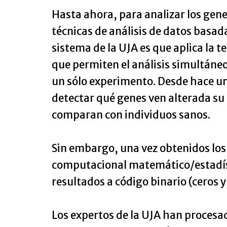
Hasta ahora, para analizar los gene
técnicas de análisis de datos basad
sistema de la UJA es que aplica la t
que permiten el análisis simultáne
un sólo experimento. Desde hace un
detectar qué genes ven alterada s
comparan con individuos sanos.
Sin embargo, una vez obtenidos los
computacional matemático/estadísti
resultados a código binario (ceros 
Los expertos de la UJA han procesa