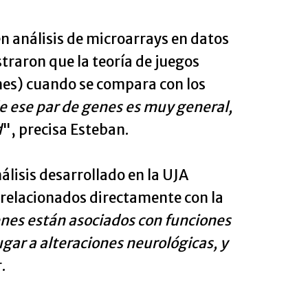
en análisis de microarrays en datos
traron que la teoría de juegos
nes) cuando se compara con los
e ese par de genes es muy general,
d
", precisa Esteban.
lisis desarrollado en la UJA
 relacionados directamente con la
nes están asociados con funciones
gar a alteraciones neurológicas, y
.