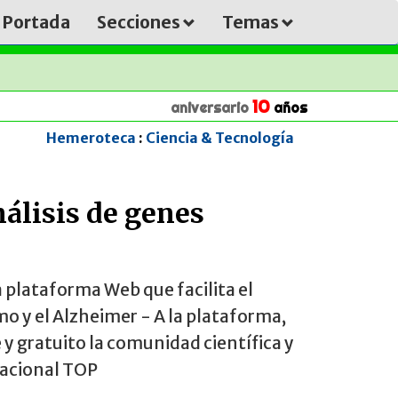
Portada
Secciones
Temas
10
aniversario
años
Hemeroteca
:
Ciencia & Tecnología
nálisis de genes
 plataforma Web que facilita el
o y el Alzheimer - A la plataforma,
y gratuito la comunidad científica y
nacional TOP