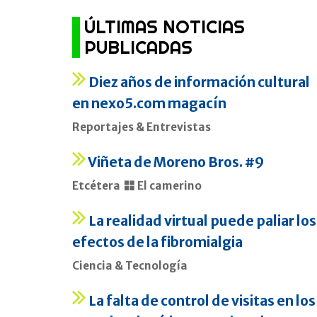
ÚLTIMAS NOTICIAS
PUBLICADAS
Diez años de información cultural
en nexo5.com magacín
Reportajes & Entrevistas
Viñeta de Moreno Bros. #9
Etcétera
El camerino
La realidad virtual puede paliar los
efectos de la fibromialgia
Ciencia & Tecnología
La falta de control de visitas en los