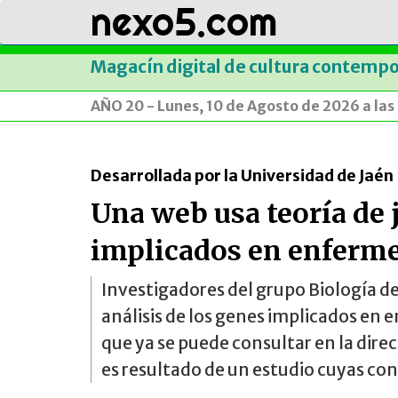
nexo5.com
Magacín digital de cultura contemp
AÑO 20 - Lunes, 10 de Agosto de 2026 a las
Desarrollada por la Universidad de Jaén
Una web usa teoría de 
implicados en enferm
Investigadores del grupo Biología de
análisis de los genes implicados en
que ya se puede consultar en la dir
es resultado de un estudio cuyas con