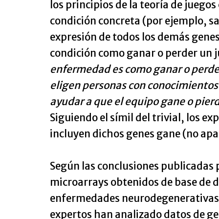
los principios de la teoría de juego
condición concreta (por ejemplo, 
expresión de todos los demás genes
condición como ganar o perder un j
enfermedad es como ganar o perder 
eligen personas con conocimientos 
ayudar a que el equipo gane o pier
Siguiendo el símil del trivial, los
incluyen dichos genes gane (no apa
Según las conclusiones publicadas p
microarrays obtenidos de base de d
enfermedades neurodegenerativas en
expertos han analizado datos de ge