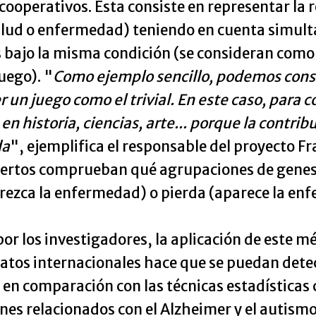
s cooperativos. Ésta consiste en representar la
salud o enfermedad) teniendo en cuenta simu
 bajo la misma condición (se consideran como 
uego). "
Como ejemplo sencillo, podemos consi
un juego como el trivial. En este caso, para c
en historia, ciencias, arte... porque la contr
da
", ejemplifica el responsable del proyecto Fr
 expertos comprueban qué agrupaciones de genes
rezca la enfermedad) o pierda (aparece la enf
or los investigadores, la aplicación de este m
atos internacionales hace que se puedan dete
 comparación con las técnicas estadísticas c
nes relacionados con el Alzheimer y el autismo