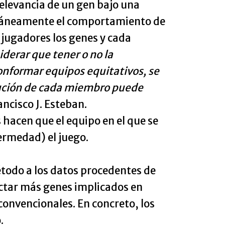
 relevancia de un gen bajo una
ltáneamente el comportamiento de
jugadores los genes y cada
derar que tener o no la
onformar equipos equitativos, se
ibución de cada miembro puede
ancisco J. Esteban.
 hacen que el equipo en el que se
ermedad) el juego.
étodo a los datos procedentes de
ctar más genes implicados en
onvencionales. En concreto, los
.