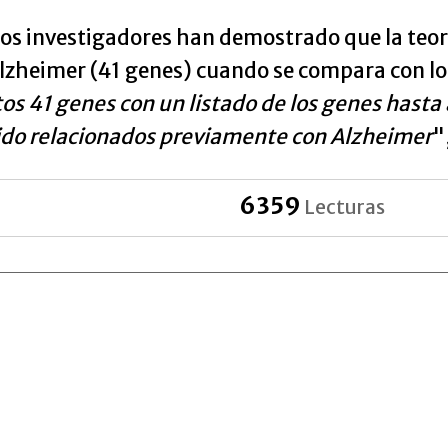
 los investigadores han demostrado que la teo
lzheimer (41 genes) cuando se compara con los
os 41 genes con un listado de los genes hasta 
sido relacionados previamente con Alzheimer
"
6359
Lecturas