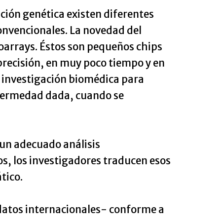
ción genética existen diferentes
convencionales. La novedad del
croarrays. Éstos son pequeños chips
precisión, en muy poco tiempo y en
n investigación biomédica para
nfermedad dada, cuando se
 un adecuado análisis
s, los investigadores traducen esos
tico.
datos internacionales- conforme a