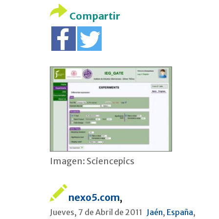
Compartir
Imagen: Sciencepics
nexo5.com
,
Jueves, 7 de Abril de 2011
Jaén
,
España
,