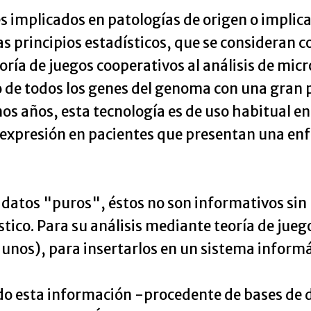
s implicados en patologías de origen o implica
as principios estadísticos, que se consideran 
eoría de juegos cooperativos al análisis de mi
o de todos los genes del genoma con una gran 
os años, esta tecnología es de uso habitual e
u expresión en pacientes que presentan una e
 datos "puros", éstos no son informativos sin
co. Para su análisis mediante teoría de juego
y unos), para insertarlos en un sistema informá
do esta información -procedente de bases de 