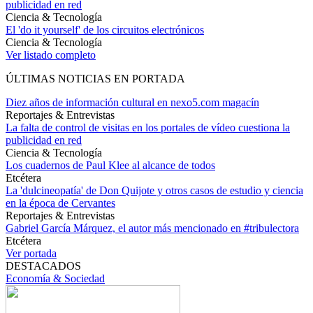
publicidad en red
Ciencia & Tecnología
El 'do it yourself' de los circuitos electrónicos
Ciencia & Tecnología
Ver listado completo
ÚLTIMAS NOTICIAS EN PORTADA
Diez años de información cultural en nexo5.com magacín
Reportajes & Entrevistas
La falta de control de visitas en los portales de vídeo cuestiona la
publicidad en red
Ciencia & Tecnología
Los cuadernos de Paul Klee al alcance de todos
Etcétera
La 'dulcineopatía' de Don Quijote y otros casos de estudio y ciencia
en la época de Cervantes
Reportajes & Entrevistas
Gabriel García Márquez, el autor más mencionado en #tribulectora
Etcétera
Ver portada
DESTACADOS
Economía & Sociedad