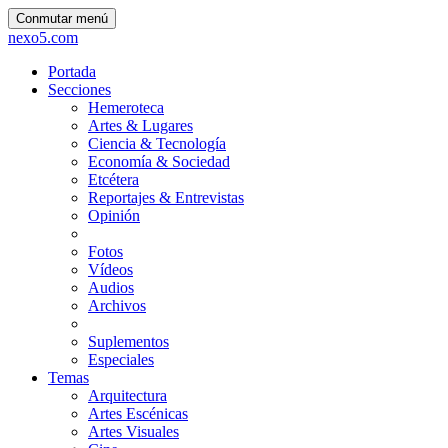
Conmutar menú
nexo5.com
Portada
Secciones
Hemeroteca
Artes & Lugares
Ciencia & Tecnología
Economía & Sociedad
Etcétera
Reportajes & Entrevistas
Opinión
Fotos
Vídeos
Audios
Archivos
Suplementos
Especiales
Temas
Arquitectura
Artes Escénicas
Artes Visuales