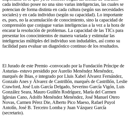
cada individuo posee no una sino varias inteligencias, las cuales se
potencian de forma distinta en cada cultura (según sus necesidades
sociales) y en cada individuo (según su capacidad). Lo importante
es, pues, no la acumulación de conocimiento, sino la capacidad de
comprensión que conjugue varias inteligencias a la vez a la hora de
encarar la resolución de problemas. La capacidad de las TICs para
presentar los conocimientos de manera variada y estimular las
inteligencias múltiples del individuo son indudables, así como su
facilidad para evaluar un diagnóstico continuo de los resultados.
El Jurado de este Premio -convocado por la Fundación Príncipe de
Asturias- estuvo presidido por Aurelio Menéndez Menéndez,
marqués de Ibias, e integrado por Lluis Xabel Álvarez Fernández,
Gonzalo Anes y Álvarez de Castrillón, marqués de Castrillón, Leslie
Crawford, José Luis García Delgado, Severino García Vigón, Luis
González Seara, Mauro Guillén Rodríguez, María del Carmen
Iglesias Cano, Adolfo Menéndez Menéndez, José Manuel Otero
Novas, Carmen Pérez Die, Alberto Pico Maeso, Rafael Puyol
Antolín, José B. Terceiro Lomba y Juan Vázquez García
(secretario).