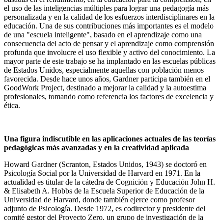
el uso de las inteligencias múltiples para lograr una pedagogía más
personalizada y en la calidad de los esfuerzos interdisciplinares en la
educación. Una de sus contribuciones más importantes es el modelo
de una "escuela inteligente", basado en el aprendizaje como una
consecuencia del acto de pensar y el aprendizaje como comprensión
profunda que involucre el uso flexible y activo del conocimiento. La
mayor parte de este trabajo se ha implantado en las escuelas públicas
de Estados Unidos, especialmente aquellas con población menos
favorecida. Desde hace unos años, Gardner participa también en el
GoodWork Project, destinado a mejorar la calidad y la autoestima
profesionales, tomando como referencia los factores de excelencia y
ética.
Una figura indiscutible en las aplicaciones actuales de las teorías
pedagógicas más avanzadas y en la creatividad aplicada
Howard Gardner (Scranton, Estados Unidos, 1943) se doctoró en
Psicología Social por la Universidad de Harvard en 1971. En la
actualidad es titular de la cátedra de Cognición y Educación John H.
& Elisabeth A. Hobbs de la Escuela Superior de Educación de la
Universidad de Harvard, donde también ejerce como profesor
adjunto de Psicología. Desde 1972, es codirector y presidente del
comité gestor del Proyecto Zero, un grupo de investigación de la