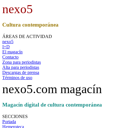
nexo5
Cultura contemporánea
ÁREAS DE ACTIVIDAD
nexo5
I+D
El magacín
Contacto
Zona para periodistas
Alta para periodistas
Descargas de prensa
Términos de uso
nexo5.com magacín
Magacín digital de cultura contemporánea
SECCIONES
Portada
Hemeroteca