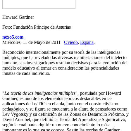
Howard Gardner
Foto: Fundación Príncipe de Asturias
nexo5.com
,
Miércoles, 11 de Mayo de 2011
Oviedo
,
España
,
Reconocido internacionalmente por su teoría de las inteligencias
múltiples, que ha revelado las diversas manifestaciones del intelecto
humano, sus investigaciones resultan decisivas para la evolución del
modelo educativo al tomar en consideración las potencialidades
innatas de cada individuo.
"
La teoría de las inteligencias múltiples
", postulada por Howard
Gardner, es uno de los elementos teóricos destacables en las
aplicaciones de las TIC en el aula, junto con el constructivismo
pedagógico, y su figura se encuentra a la altura de pensadores como
Lev Vygotsky y su definición de las Zonas de Desarrollo Próximo, y
David Ausubel, que definió la Teoría del Aprendizaje Significativo,
según la cual para adquirir un nuevo conocimiento lo más
importante es lo que ya se conoce. Según las teorías de Gardner