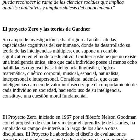
pueda reconocer la rama de las ciencias sociales que implica
análisis cualitativos y amplias síntesis del conocimiento.
"
El proyecto Zero y las teorías de Gardner
Su campo de investigación se ha dirigido al análisis de las
capacidades cognitivas del ser humano, donde ha desarrollado su
teoría de las inteligencias múltiples, que supone un cambio
significativo en el modelo educativo. Gardner sostiene que no existe
una inteligencia única, sino que cada individuo posee al menos ocho
habilidades cognoscitivas: inteligencia lingüística, lógico-
matemática, cinético-corporal, musical, espacial, naturalista,
interpersonal e intrapersonal. Considera, además, que estas
inteligencias carecen de valor intrínseco y que el comportamiento de
cada individuo en sociedad, haciendo uso de su inteligencia,
constituye una cuestión moral fundamental.
El Proyecto Zero, iniciado en 1967 por el filósofo Nelson Goodman
con el propósito de estudiar y mejorar el aprendizaje de las artes, ha
ampliado su campo de interés a lo largo de los años a otras
disciplinas. El Proyecto ha abordado el diseño de evaluaciones
basadas en el rendimiento, en la educación para la comprensión, en