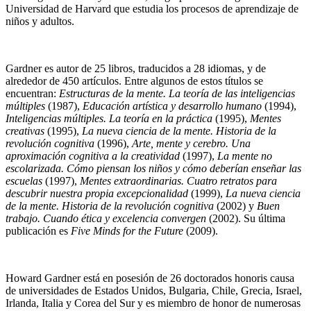
Universidad de Harvard que estudia los procesos de aprendizaje de
niños y adultos.
Gardner es autor de 25 libros, traducidos a 28 idiomas, y de
alrededor de 450 artículos. Entre algunos de estos títulos se
encuentran:
Estructuras de la mente. La teoría de las inteligencias
múltiples
(1987),
Educación artística y desarrollo humano
(1994),
Inteligencias múltiples. La teoría en la práctica
(1995),
Mentes
creativas
(1995),
La nueva ciencia de la mente. Historia de la
revolución cognitiva
(1996),
Arte, mente y cerebro. Una
aproximación cognitiva a la creatividad
(1997),
La mente no
escolarizada. Cómo piensan los niños y cómo deberían enseñar las
escuelas
(1997),
Mentes extraordinarias. Cuatro retratos para
descubrir nuestra propia excepcionalidad
(1999),
La nueva ciencia
de la mente. Historia de la revolución cognitiva
(2002) y
Buen
trabajo. Cuando ética y excelencia convergen
(2002). Su última
publicación es
Five Minds for the Future
(2009).
Howard Gardner está en posesión de 26 doctorados honoris causa
de universidades de Estados Unidos, Bulgaria, Chile, Grecia, Israel,
Irlanda, Italia y Corea del Sur y es miembro de honor de numerosas