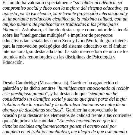
El Jurado ha valorado especialmente "
su solidez académica, su
compromiso social y ético con la mejora del sistema educativo, su
apuesta por la excelencia, su relevante proyección internacional y
su importante producción científica de la máxima calidad, con un
amplio número de publicaciones traducidas a los principales
idiomas
". Asimismo, el Jurado destaca que como autor de la teoría
sobre las "inteligencias múltiples" e impulsor de proyectos
educativos tan señalados como Zero y GoodWork, de gran interés
para la renovación pedagógica del sistema educativo en el ámbito
internacional, su destacada labor ha sido merecedora de uno de los
premios más renombrados en las disciplinas de Psicología y
Educación.
Desde Cambridge (Massachusetts), Gardner ha agradecido el
galardón y ha dicho sentirse "
humildemente emocionado al recibir
este prestigioso premio
", y ha destacado que "
siempre me he
considerado un científico social y siento que gran parte del mejor
trabajo sobre la sociedad y la naturaleza humanas se nutre de un
abanico de disciplinas sociales
". Gardner ha aprovechado la
ocasión para destacar los elementos de calidad frente a las corrientes
que sólo priman la cantidad: "
En estos momentos en que las
ciencias sociales angloamericanas ponen el acento casi por
completo en el trabajo cuantitativo, me alegro de que este premio