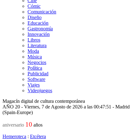
Cine
Cómic
Comunicación
Diseño
Educación
Gastronomía
Innovación
Libros
Literatura
Moda
Música
Negocios
Política
Publicidad
Software
Viajes
Videojuegos
Magacín digital de cultura contemporánea
AÑO 20 - Viernes, 7 de Agosto de 2026 a las 00:47:51 - Madrid
(Spain-Europe)
10
aniversario
años
Hemeroteca
:
Etcétera