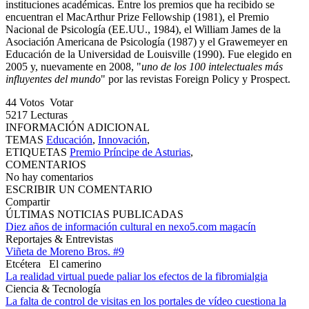
instituciones académicas. Entre los premios que ha recibido se
encuentran el MacArthur Prize Fellowship (1981), el Premio
Nacional de Psicología (EE.UU., 1984), el William James de la
Asociación Americana de Psicología (1987) y el Grawemeyer en
Educación de la Universidad de Louisville (1990). Fue elegido en
2005 y, nuevamente en 2008, "
uno de los 100 intelectuales más
influyentes del mundo
" por las revistas Foreign Policy y Prospect.
44
Votos
Votar
5217
Lecturas
INFORMACIÓN ADICIONAL
TEMAS
Educación
,
Innovación
,
ETIQUETAS
Premio Príncipe de Asturias
,
COMENTARIOS
No hay comentarios
ESCRIBIR UN COMENTARIO
Compartir
ÚLTIMAS NOTICIAS PUBLICADAS
Diez años de información cultural en nexo5.com magacín
Reportajes & Entrevistas
Viñeta de Moreno Bros. #9
Etcétera
El camerino
La realidad virtual puede paliar los efectos de la fibromialgia
Ciencia & Tecnología
La falta de control de visitas en los portales de vídeo cuestiona la