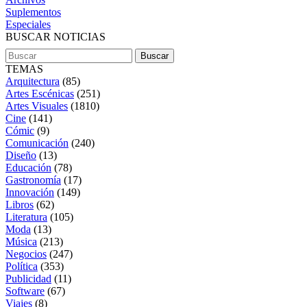
Suplementos
Especiales
BUSCAR NOTICIAS
TEMAS
Arquitectura
(85)
Artes Escénicas
(251)
Artes Visuales
(1810)
Cine
(141)
Cómic
(9)
Comunicación
(240)
Diseño
(13)
Educación
(78)
Gastronomía
(17)
Innovación
(149)
Libros
(62)
Literatura
(105)
Moda
(13)
Música
(213)
Negocios
(247)
Política
(353)
Publicidad
(11)
Software
(67)
Viajes
(8)