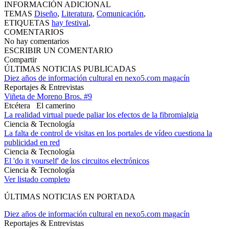
INFORMACIÓN ADICIONAL
TEMAS
Diseño
,
Literatura
,
Comunicación
,
ETIQUETAS
hay festival
,
COMENTARIOS
No hay comentarios
ESCRIBIR UN COMENTARIO
Compartir
ÚLTIMAS NOTICIAS PUBLICADAS
Diez años de información cultural en nexo5.com magacín
Reportajes & Entrevistas
Viñeta de Moreno Bros. #9
Etcétera
El camerino
La realidad virtual puede paliar los efectos de la fibromialgia
Ciencia & Tecnología
La falta de control de visitas en los portales de vídeo cuestiona la
publicidad en red
Ciencia & Tecnología
El 'do it yourself' de los circuitos electrónicos
Ciencia & Tecnología
Ver listado completo
ÚLTIMAS NOTICIAS EN PORTADA
Diez años de información cultural en nexo5.com magacín
Reportajes & Entrevistas