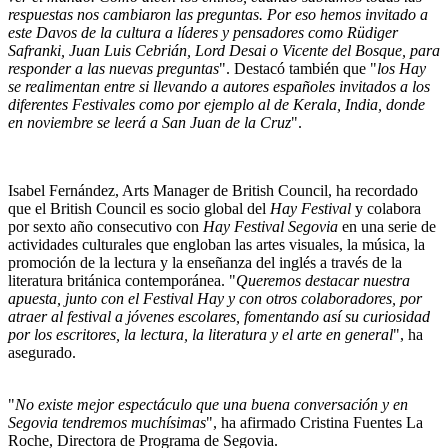
respuestas nos cambiaron las preguntas. Por eso hemos invitado a
este Davos de la cultura a líderes y pensadores como Rüdiger
Safranki, Juan Luis Cebrián, Lord Desai o Vicente del Bosque, para
responder a las nuevas preguntas
". Destacó también que "
los Hay
se realimentan entre si llevando a autores españoles invitados a los
diferentes Festivales como por ejemplo al de Kerala, India, donde
en noviembre se leerá a San Juan de la Cruz
".
Isabel Fernández, Arts Manager de British Council, ha recordado
que el British Council es socio global del
Hay Festival
y colabora
por sexto año consecutivo con
Hay Festival Segovia
en una serie de
actividades culturales que engloban las artes visuales, la música, la
promoción de la lectura y la enseñanza del inglés a través de la
literatura británica contemporánea. "
Queremos destacar nuestra
apuesta, junto con el Festival Hay y con otros colaboradores, por
atraer al festival a jóvenes escolares, fomentando así su curiosidad
por los escritores, la lectura, la literatura y el arte en general
", ha
asegurado.
"
No existe mejor espectáculo que una buena conversación y en
Segovia tendremos muchísimas
", ha afirmado Cristina Fuentes La
Roche, Directora de Programa de Segovia.