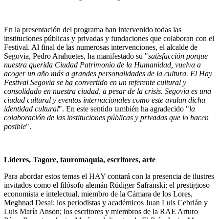
En la presentación del programa han intervenido todas las
instituciones públicas y privadas y fundaciones que colaboran con el
Festival. Al final de las numerosas intervenciones, el alcalde de
Segovia, Pedro Arahuetes, ha manifestado su "
satisfacción porque
nuestra querida Ciudad Patrimonio de la Humanidad, vuelva a
acoger un año más a grandes personalidades de la cultura. El Hay
Festival Segovia se ha convertido en un referente cultural y
consolidado en nuestra ciudad, a pesar de la crisis. Segovia es una
ciudad cultural y eventos internacionales como este avalan dicha
identidad cultural
". En este sentido también ha agradecido "
la
colaboración de las instituciones públicas y privadas que lo hacen
posible
".
Líderes, Tagore, tauromaquia, escritores, arte
Para abordar estos temas el HAY contará con la presencia de ilustres
invitados como el filósofo alemán Rüdiger Safranski; el prestigioso
economista e intelectual, miembro de la Cámara de los Lores,
Meghnad Desai; los periodistas y académicos Juan Luis Cebrián y
Luis María Anson; los escritores y miembros de la RAE Arturo