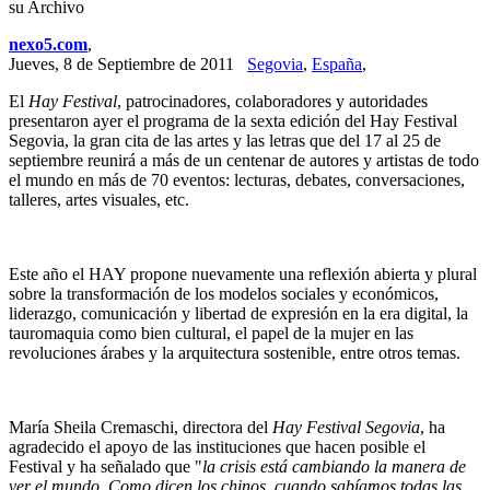
su Archivo
nexo5.com
,
Jueves, 8 de Septiembre de 2011
Segovia
,
España
,
El
Hay Festival
, patrocinadores, colaboradores y autoridades
presentaron ayer el programa de la sexta edición del Hay Festival
Segovia, la gran cita de las artes y las letras que del 17 al 25 de
septiembre reunirá a más de un centenar de autores y artistas de todo
el mundo en más de 70 eventos: lecturas, debates, conversaciones,
talleres, artes visuales, etc.
Este año el HAY propone nuevamente una reflexión abierta y plural
sobre la transformación de los modelos sociales y económicos,
liderazgo, comunicación y libertad de expresión en la era digital, la
tauromaquia como bien cultural, el papel de la mujer en las
revoluciones árabes y la arquitectura sostenible, entre otros temas.
María Sheila Cremaschi, directora del
Hay Festival Segovia
, ha
agradecido el apoyo de las instituciones que hacen posible el
Festival y ha señalado que "
la crisis está cambiando la manera de
ver el mundo. Como dicen los chinos, cuando sabíamos todas las