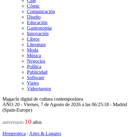
Cine
Cómic
Comunicación
Diseño
Educación
Gastronomía
Innovación
Libros
Literatura
Moda
Música
Negocios
Política
Publicidad
Software
Viajes
Videojuegos
Magacín digital de cultura contemporánea
AÑO 20 - Viernes, 7 de Agosto de 2026 a las 06:25:18 - Madrid
(Spain-Europe)
10
aniversario
años
Hemeroteca
:
Artes & Lugares