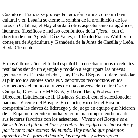
Cuando en Francia se protege la tradición taurina como un bien
cultural y en España se cierne la sombra de la prohibición de los
toros en Cataluña, el Hay abordará otros aspectos cinematográficos,
literarios, filosóficos e incluso económicos de la "
fiesta
" con el
director de cine Agustín Díaz Yanes, el filósofo Francis Wolff, y la
consejera de Agricultura y Ganadería de la Junta de Castilla y León,
Silvia Clemente.
En los últimos años, el futbol español ha cosechado unos excelentes
resultados siendo un ejemplo y modelo a seguir para las nuevas
generaciones. En esta edición, Hay Festival Segovia quiere trasladar
al público los valores sociales y deportivos reconocidos en los
campeones del mundo a través de una conversación entre Oscar
Campillo, Director de MARCA, y David Bach, Profesor de
Dirección Estratégica de IE Business School, con el seleccionador
nacional Vicente del Bosque. En el acto, Vicente del Bosque
compartirá las claves de liderazgo y de juego en equipo que hicieron
de la Roja un referente mundial y terminará compartiendo una de
sus lecturas favoritas con los asistentes. "
Vicente del Bosque es el
Steve Jobs del fútbol, el líder y cerebro del equipo mas innovador y
por lo tanto más exitoso del mundo. Hay mucho que podemos
aprender de él, para el deporte, los negocios y liderazgo en