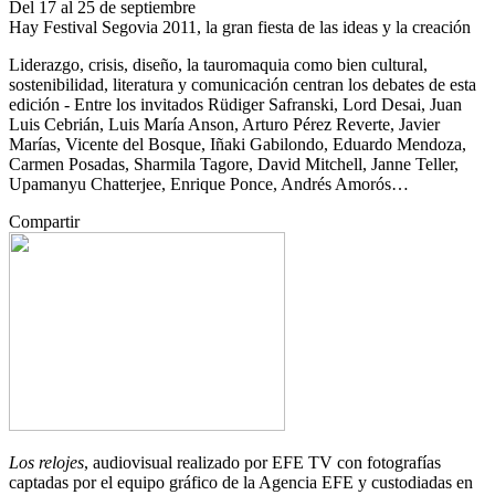
Del 17 al 25 de septiembre
Hay Festival Segovia 2011, la gran fiesta de las ideas y la creación
Liderazgo, crisis, diseño, la tauromaquia como bien cultural,
sostenibilidad, literatura y comunicación centran los debates de esta
edición - Entre los invitados Rüdiger Safranski, Lord Desai, Juan
Luis Cebrián, Luis María Anson, Arturo Pérez Reverte, Javier
Marías, Vicente del Bosque, Iñaki Gabilondo, Eduardo Mendoza,
Carmen Posadas, Sharmila Tagore, David Mitchell, Janne Teller,
Upamanyu Chatterjee, Enrique Ponce, Andrés Amorós…
Compartir
Los relojes
, audiovisual realizado por EFE TV con fotografías
captadas por el equipo gráfico de la Agencia EFE y custodiadas en