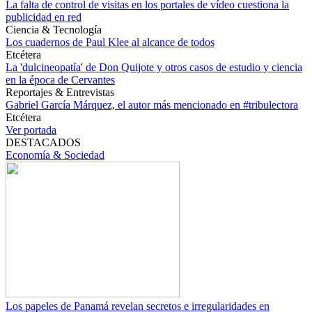
La falta de control de visitas en los portales de vídeo cuestiona la
publicidad en red
Ciencia & Tecnología
Los cuadernos de Paul Klee al alcance de todos
Etcétera
La 'dulcineopatía' de Don Quijote y otros casos de estudio y ciencia
en la época de Cervantes
Reportajes & Entrevistas
Gabriel García Márquez, el autor más mencionado en #tribulectora
Etcétera
Ver portada
DESTACADOS
Economía & Sociedad
Los papeles de Panamá revelan secretos e irregularidades en