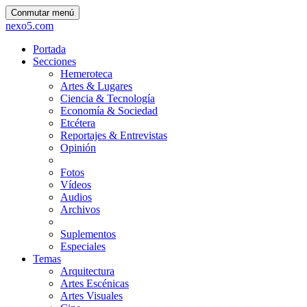
Conmutar menú
nexo5.com
Portada
Secciones
Hemeroteca
Artes & Lugares
Ciencia & Tecnología
Economía & Sociedad
Etcétera
Reportajes & Entrevistas
Opinión
Fotos
Vídeos
Audios
Archivos
Suplementos
Especiales
Temas
Arquitectura
Artes Escénicas
Artes Visuales