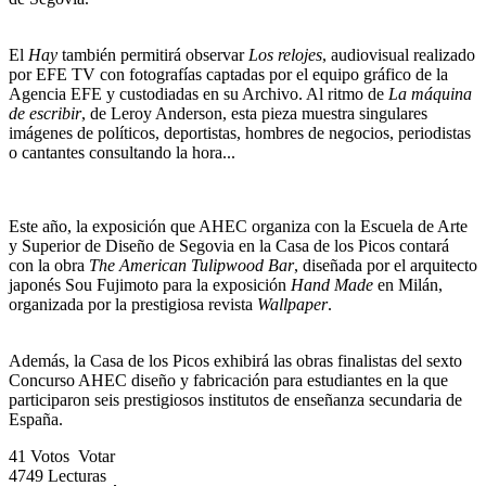
El
Hay
también permitirá observar
Los relojes
, audiovisual realizado
por EFE TV con fotografías captadas por el equipo gráfico de la
Agencia EFE y custodiadas en su Archivo. Al ritmo de
La máquina
de escribir
, de Leroy Anderson, esta pieza muestra singulares
imágenes de políticos, deportistas, hombres de negocios, periodistas
o cantantes consultando la hora...
Este año, la exposición que AHEC organiza con la Escuela de Arte
y Superior de Diseño de Segovia en la Casa de los Picos contará
con la obra
The American Tulipwood Bar
, diseñada por el arquitecto
japonés Sou Fujimoto para la exposición
Hand Made
en Milán,
organizada por la prestigiosa revista
Wallpaper
.
Además, la Casa de los Picos exhibirá las obras finalistas del sexto
Concurso AHEC diseño y fabricación para estudiantes en la que
participaron seis prestigiosos institutos de enseñanza secundaria de
España.
41
Votos
Votar
4749
Lecturas