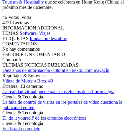
Tourism & Hospitality
que se celebrará en Hong Kong (China) el
próximo mes de diciembre.
46
Votos
Votar
4721
Lecturas
INFORMACIÓN ADICIONAL
TEMAS
Software
,
Viajes
,
ETIQUETAS
fundacion descubre
,
COMENTARIOS
No hay comentarios
ESCRIBIR UN COMENTARIO
Compartir
ÚLTIMAS NOTICIAS PUBLICADAS
Diez años de información cultural en nexo5.com magacín
Reportajes & Entrevistas
Viñeta de Moreno Bros. #9
Etcétera
El camerino
La realidad virtual puede paliar los efectos de la fibromialgia
Ciencia & Tecnología
La falta de control de visitas en los portales de vídeo cuestiona la
publicidad en red
Ciencia & Tecnología
El 'do it yourself' de los circuitos electrónicos
Ciencia & Tecnología
Ver listado completo