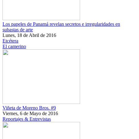
Los papeles de Panamá revelan secretos e irregularidades en
subastas de arte
Lunes, 18 de Abril de 2016
Etcétera
El camerino
Viñeta de Moreno Bros. #9
Viernes, 6 de Mayo de 2016
Reportajes & Entrevistas