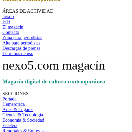
ÁREAS DE ACTIVIDAD
nexo5
I+D
El magacín
Contacto
Zona para periodistas
Alta para periodistas
Descargas de prensa
Términos de uso
nexo5.com magacín
Magacín digital de cultura contemporánea
SECCIONES
Portada
Hemeroteca
Artes & Lugares
Ciencia & Tecnología
Economía & Sociedad
Etcétera
Reportajes & Entrevistas