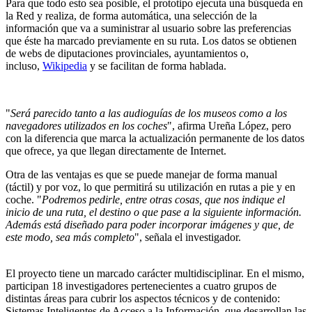
Para que todo esto sea posible, el prototipo ejecuta una búsqueda en
la Red y realiza, de forma automática, una selección de la
información que va a suministrar al usuario sobre las preferencias
que éste ha marcado previamente en su ruta. Los datos se obtienen
de webs de diputaciones provinciales, ayuntamientos o,
incluso,
Wikipedia
y se facilitan de forma hablada.
"
Será parecido tanto a las audioguías de los museos como a los
navegadores utilizados en los coches
", afirma Ureña López, pero
con la diferencia que marca la actualización permanente de los datos
que ofrece, ya que llegan directamente de Internet.
Otra de las ventajas es que se puede manejar de forma manual
(táctil) y por voz, lo que permitirá su utilización en rutas a pie y en
coche. "
Podremos pedirle, entre otras cosas, que nos indique el
inicio de una ruta, el destino o que pase a la siguiente información.
Además está diseñado para poder incorporar imágenes y que, de
este modo, sea más completo
", señala el investigador.
El proyecto tiene un marcado carácter multidisciplinar. En el mismo,
participan 18 investigadores pertenecientes a cuatro grupos de
distintas áreas para cubrir los aspectos técnicos y de contenido:
Sistemas Inteligentes de Acceso a la Información, que desarrollan las