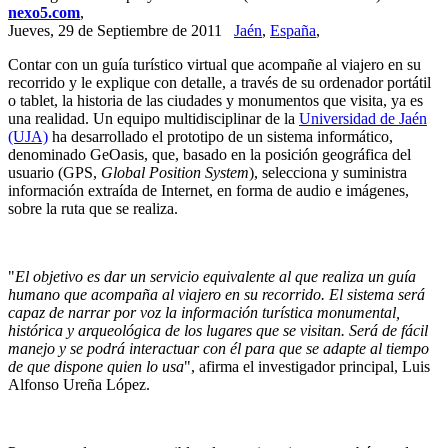
nexo5.com
,
Jueves, 29 de Septiembre de 2011
Jaén
,
España
,
Contar con un guía turístico virtual que acompañe al viajero en su
recorrido y le explique con detalle, a través de su ordenador portátil
o tablet, la historia de las ciudades y monumentos que visita, ya es
una realidad. Un equipo multidisciplinar de la
Universidad de Jaén
(UJA)
ha desarrollado el prototipo de un sistema informático,
denominado GeOasis, que, basado en la posición geográfica del
usuario (GPS,
Global Position System
), selecciona y suministra
información extraída de Internet, en forma de audio e imágenes,
sobre la ruta que se realiza.
"
El objetivo es dar un servicio equivalente al que realiza un guía
humano que acompaña al viajero en su recorrido. El sistema será
capaz de narrar por voz la información turística monumental,
histórica y arqueológica de los lugares que se visitan. Será de fácil
manejo y se podrá interactuar con él para que se adapte al tiempo
de que dispone quien lo usa
", afirma el investigador principal, Luis
Alfonso Ureña López.