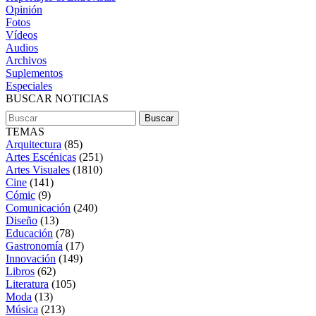
Opinión
Fotos
Vídeos
Audios
Archivos
Suplementos
Especiales
BUSCAR NOTICIAS
TEMAS
Arquitectura
(85)
Artes Escénicas
(251)
Artes Visuales
(1810)
Cine
(141)
Cómic
(9)
Comunicación
(240)
Diseño
(13)
Educación
(78)
Gastronomía
(17)
Innovación
(149)
Libros
(62)
Literatura
(105)
Moda
(13)
Música
(213)