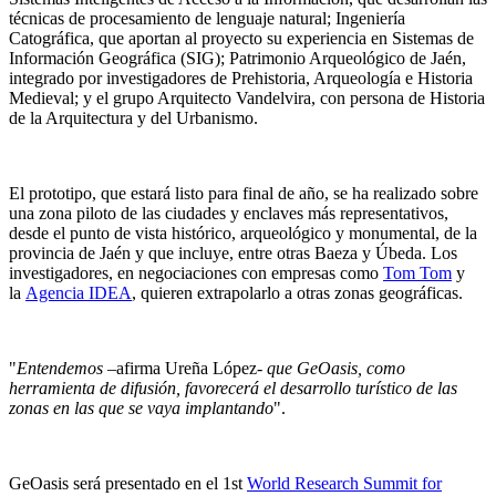
técnicas de procesamiento de lenguaje natural; Ingeniería
Catográfica, que aportan al proyecto su experiencia en Sistemas de
Información Geográfica (SIG); Patrimonio Arqueológico de Jaén,
integrado por investigadores de Prehistoria, Arqueología e Historia
Medieval; y el grupo Arquitecto Vandelvira, con persona de Historia
de la Arquitectura y del Urbanismo.
El prototipo, que estará listo para final de año, se ha realizado sobre
una zona piloto de las ciudades y enclaves más representativos,
desde el punto de vista histórico, arqueológico y monumental, de la
provincia de Jaén y que incluye, entre otras Baeza y Úbeda. Los
investigadores, en negociaciones con empresas como
Tom Tom
y
la
Agencia IDEA
, quieren extrapolarlo a otras zonas geográficas.
"
Entendemos
–afirma Ureña López-
que GeOasis, como
herramienta de difusión, favorecerá el desarrollo turístico de las
zonas en las que se vaya implantando
".
GeOasis será presentado en el 1st
World Research Summit for