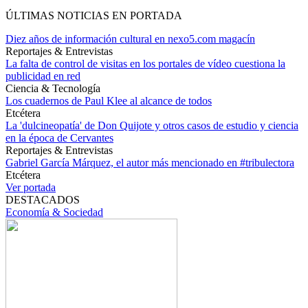
ÚLTIMAS NOTICIAS EN PORTADA
Diez años de información cultural en nexo5.com magacín
Reportajes & Entrevistas
La falta de control de visitas en los portales de vídeo cuestiona la
publicidad en red
Ciencia & Tecnología
Los cuadernos de Paul Klee al alcance de todos
Etcétera
La 'dulcineopatía' de Don Quijote y otros casos de estudio y ciencia
en la época de Cervantes
Reportajes & Entrevistas
Gabriel García Márquez, el autor más mencionado en #tribulectora
Etcétera
Ver portada
DESTACADOS
Economía & Sociedad