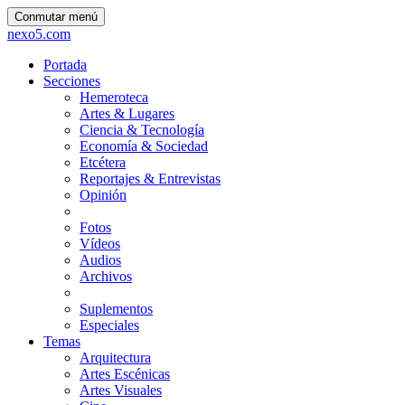
Conmutar menú
nexo5.com
Portada
Secciones
Hemeroteca
Artes & Lugares
Ciencia & Tecnología
Economía & Sociedad
Etcétera
Reportajes & Entrevistas
Opinión
Fotos
Vídeos
Audios
Archivos
Suplementos
Especiales
Temas
Arquitectura
Artes Escénicas
Artes Visuales