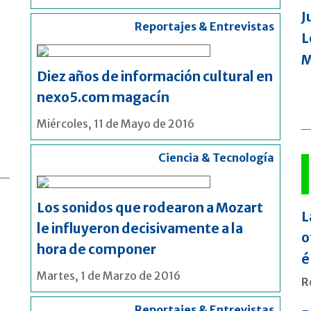
J
Reportajes & Entrevistas
L
M
Diez años de información cultural en
nexo5.com magacín
Miércoles, 11 de Mayo de 2016
Ciencia & Tecnología
Los sonidos que rodearon a Mozart
L
le influyeron decisivamente a la
o
hora de componer
é
Martes, 1 de Marzo de 2016
R
Reportajes & Entrevistas