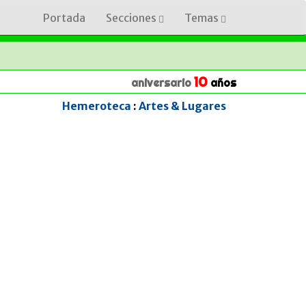
Portada
Secciones
Temas
10
aniversario
años
Hemeroteca
:
Artes & Lugares