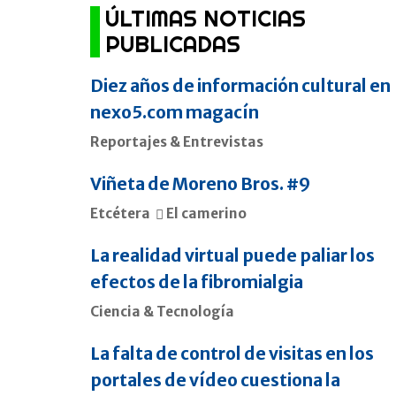
ÚLTIMAS NOTICIAS
PUBLICADAS
Diez años de información cultural en
nexo5.com magacín
Reportajes & Entrevistas
Viñeta de Moreno Bros. #9
Etcétera
El camerino
La realidad virtual puede paliar los
efectos de la fibromialgia
Ciencia & Tecnología
La falta de control de visitas en los
portales de vídeo cuestiona la