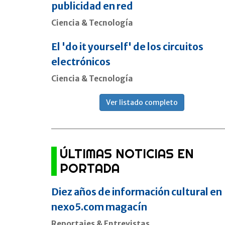
publicidad en red
Ciencia & Tecnología
El 'do it yourself' de los circuitos
electrónicos
Ciencia & Tecnología
Ver listado completo
ÚLTIMAS NOTICIAS EN
PORTADA
Diez años de información cultural en
nexo5.com magacín
Reportajes & Entrevistas