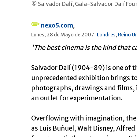
© Salvador Dalí, Gala-Salvador Dalí Fo
nexo5.com
,
Lunes, 28 de Mayo de 2007
Londres
,
Reino U
'The best cinema is the kind that c
Salvador Dalí (1904-89) is one of t
unprecedented exhibition brings t
photographs, drawings and films, in
an outlet for experimentation.
Overflowing with imagination, the 
as Luis Buñuel, Walt Disney, Alfre