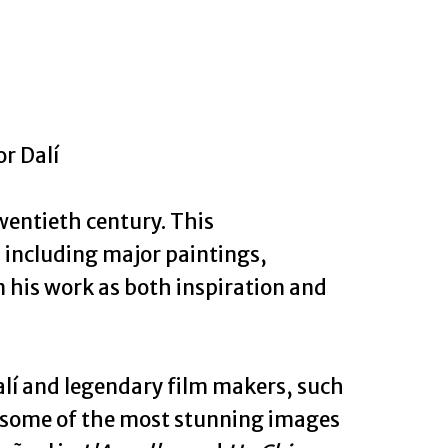
r Dalí
wentieth century. This
 including major paintings,
n his work as both inspiration and
alí and legendary film makers, such
g some of the most stunning images