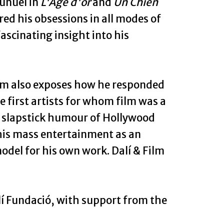
Buñuel in
L'Age d'or
and
Un Chien
red his obsessions in all modes of
ascinating insight into his
ilm also exposes how he responded
 first artists for whom film was a
rre slapstick humour of Hollywood
his mass entertainment as an
odel for his own work. Dalí & Film
lí Fundació, with support from the