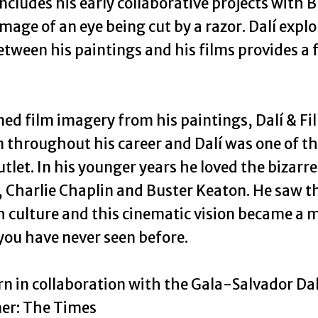
ncludes his early collaborative projects with 
age of an eye being cut by a razor. Dalí explo
etween his paintings and his films provides a f
ned film imagery from his paintings, Dalí & F
 throughout his career and Dalí was one of the
outlet. In his younger years he loved the biza
 Charlie Chaplin and Buster Keaton. He saw t
h culture and this cinematic vision became a m
t you have never seen before.
n in collaboration with the Gala-Salvador Da
ner: The Times