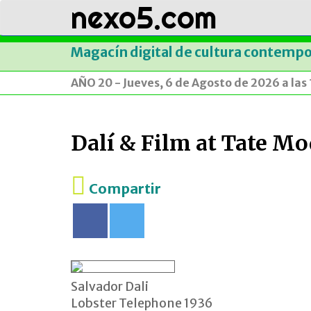
nexo5.com
Magacín digital de cultura contemp
AÑO 20 - Jueves, 6 de Agosto de 2026 a las
Dalí & Film at Tate M
Compartir
Salvador Dali
Lobster Telephone 1936