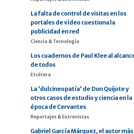
La falta de control de visitas en los
portales de vídeo cuestiona la
publicidad en red
Ciencia & Tecnología
Los cuadernos de Paul Klee al alcanc
de todos
Etcétera
La 'dulcineopatía' de Don Quijote y
otros casos de estudio y ciencia en la
época de Cervantes
Reportajes & Entrevistas
Gabriel García Márquez, el autor más