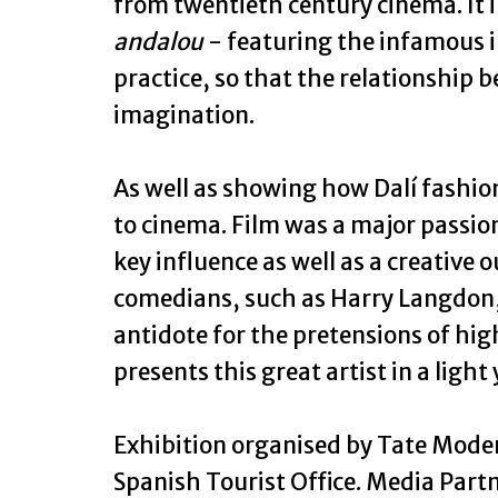
from twentieth century cinema. It i
andalou
- featuring the infamous im
practice, so that the relationship b
imagination.
As well as showing how Dalí fashio
to cinema. Film was a major passion
key influence as well as a creative 
comedians, such as Harry Langdon,
antidote for the pretensions of hig
presents this great artist in a ligh
Exhibition organised by Tate Moder
Spanish Tourist Office. Media Part