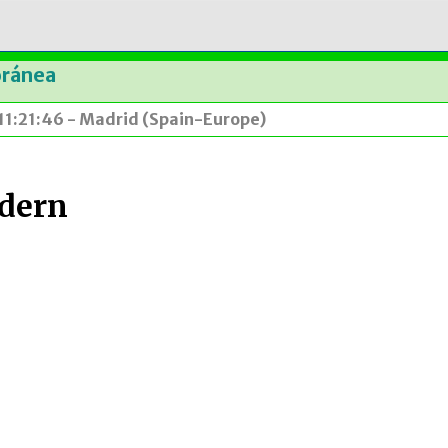
oránea
 11:21:46 - Madrid (Spain-Europe)
odern