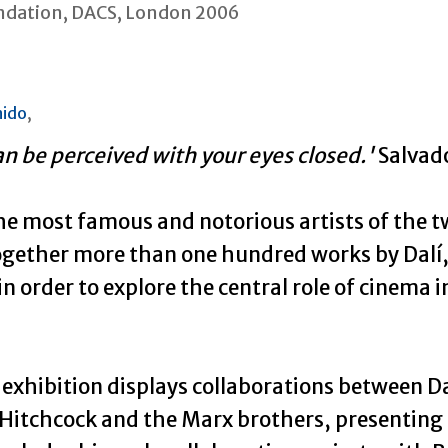
undation, DACS, London 2006
nido
,
an be perceived with your eyes closed.'
Salvado
he most famous and notorious artists of the t
ogether more than one hundred works by Dalí,
 order to explore the central role of cinema i
exhibition displays collaborations between D
d Hitchcock and the Marx brothers, presentin