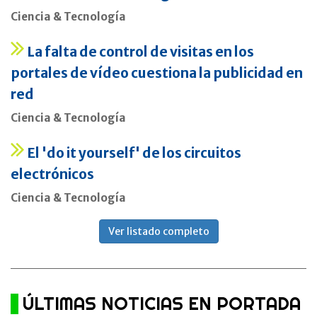
Ciencia & Tecnología
La falta de control de visitas en los
portales de vídeo cuestiona la publicidad en
red
Ciencia & Tecnología
El 'do it yourself' de los circuitos
electrónicos
Ciencia & Tecnología
Ver listado completo
ÚLTIMAS NOTICIAS EN PORTADA