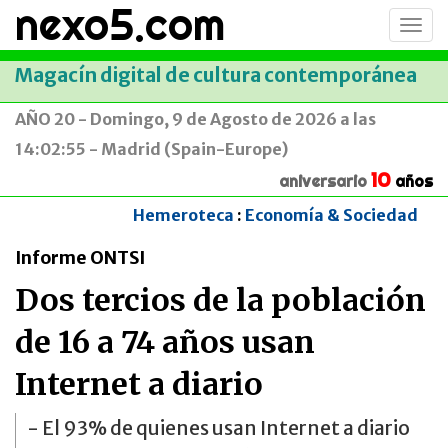
nexo5.com
Conm
men
Magacín digital de cultura contemporánea
AÑO 20 - Domingo, 9 de Agosto de 2026 a las
14:02:55 - Madrid (Spain-Europe)
10
aniversario
años
Hemeroteca
:
Economía & Sociedad
Informe ONTSI
Dos tercios de la población
de 16 a 74 años usan
Internet a diario
- El 93% de quienes usan Internet a diario