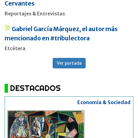
Cervantes
Reportajes & Entrevistas
Gabriel García Márquez, el autor más
mencionado en #tribulectora
Etcétera
Ver portada
DESTACADOS
Economía & Sociedad