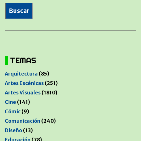
TEMAS
Arquitectura
(85)
Artes Escénicas
(251)
Artes Visuales
(1810)
Cine
(141)
Cómic
(9)
Comunicación
(240)
Diseño
(13)
Educación
(78)