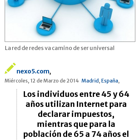
La red de redes va camino de ser universal
nexo5.com
,
Miércoles, 12 de Marzo de 2014
Madrid
,
España
,
Los individuos entre 45 y 64
años utilizan Internet para
declarar impuestos,
mientras que para la
población de 65 a 74 años el