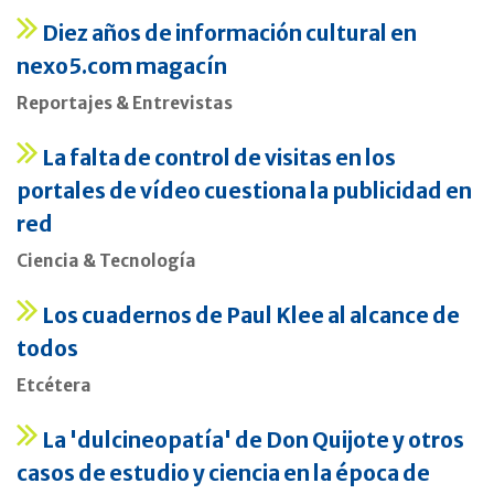
Diez años de información cultural en
nexo5.com magacín
Reportajes & Entrevistas
La falta de control de visitas en los
portales de vídeo cuestiona la publicidad en
red
Ciencia & Tecnología
Los cuadernos de Paul Klee al alcance de
todos
Etcétera
La 'dulcineopatía' de Don Quijote y otros
casos de estudio y ciencia en la época de