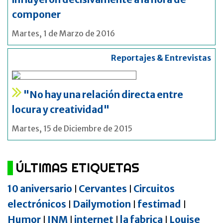
componer
Martes, 1 de Marzo de 2016
Reportajes & Entrevistas
"No hay una relación directa entre
locura y creatividad"
Martes, 15 de Diciembre de 2015
ÚLTIMAS ETIQUETAS
10 aniversario
Cervantes
Circuitos
|
|
electrónicos
Dailymotion
festimad
|
|
|
Humor
INM
internet
la fabrica
Louise
|
|
|
|