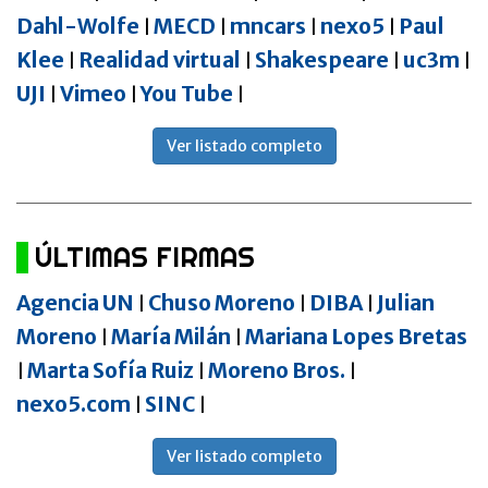
Dahl-Wolfe
MECD
mncars
nexo5
Paul
|
|
|
|
Klee
Realidad virtual
Shakespeare
uc3m
|
|
|
|
UJI
Vimeo
You Tube
|
|
|
Ver listado completo
ÚLTIMAS FIRMAS
Agencia UN
Chuso Moreno
DIBA
Julian
|
|
|
Moreno
María Milán
Mariana Lopes Bretas
|
|
Marta Sofía Ruiz
Moreno Bros.
|
|
|
nexo5.com
SINC
|
|
Ver listado completo