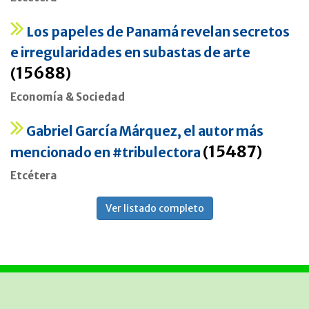
Los papeles de Panamá revelan secretos
e irregularidades en subastas de arte
15688
(
)
Economía & Sociedad
Gabriel García Márquez, el autor más
15487
mencionado en #tribulectora
(
)
Etcétera
Ver listado completo