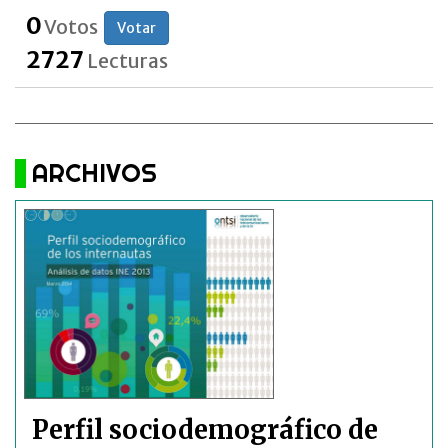
0
Votos
Votar
2727
Lecturas
ARCHIVOS
Perfil sociodemográfico de