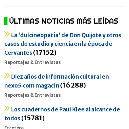
ÚLTIMAS NOTICIAS MÁS LEÍDAS
La 'dulcineopatía' de Don Quijote y otros
casos de estudio y ciencia en la época de
17152
Cervantes
(
)
Reportajes & Entrevistas
Diez años de información cultural en
16288
nexo5.com magacín
(
)
Reportajes & Entrevistas
Los cuadernos de Paul Klee al alcance de
15781
todos
(
)
Etcétera