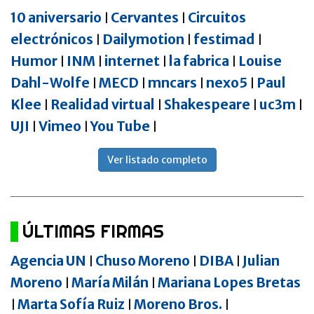
10 aniversario
Cervantes
Circuitos
|
|
electrónicos
Dailymotion
festimad
|
|
|
Humor
INM
internet
la fabrica
Louise
|
|
|
|
Dahl-Wolfe
MECD
mncars
nexo5
Paul
|
|
|
|
Klee
Realidad virtual
Shakespeare
uc3m
|
|
|
|
UJI
Vimeo
You Tube
|
|
|
Ver listado completo
ÚLTIMAS FIRMAS
Agencia UN
Chuso Moreno
DIBA
Julian
|
|
|
Moreno
María Milán
Mariana Lopes Bretas
|
|
Marta Sofía Ruiz
Moreno Bros.
|
|
|