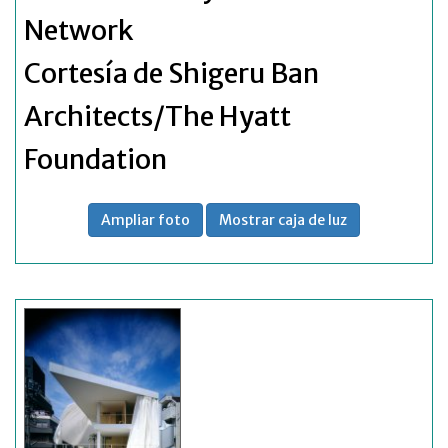
Network
Cortesía de Shigeru Ban
Architects/The Hyatt
Foundation
Ampliar foto
Mostrar caja de luz