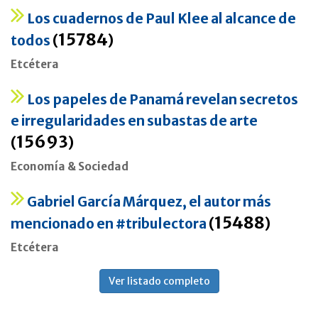
Los cuadernos de Paul Klee al alcance de
15784
todos
(
)
Etcétera
Los papeles de Panamá revelan secretos
e irregularidades en subastas de arte
15693
(
)
Economía & Sociedad
Gabriel García Márquez, el autor más
15488
mencionado en #tribulectora
(
)
Etcétera
Ver listado completo