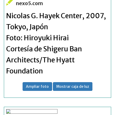
nexo5.com
Nicolas G. Hayek Center, 2007,
Tokyo, Japón
Foto:
Hiroyuki Hirai
Cortesía de Shigeru Ban
Architects/The Hyatt
Foundation
Ampliar foto
Mostrar caja de luz