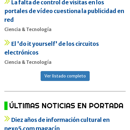
La falta de control de visitas en los
portales de vídeo cuestiona la publicidad en
red
Ciencia & Tecnología
El 'do it yourself' de los circuitos
electrónicos
Ciencia & Tecnología
Ver listado completo
ÚLTIMAS NOTICIAS EN PORTADA
Diez años de información cultural en
nexo5.com magacín