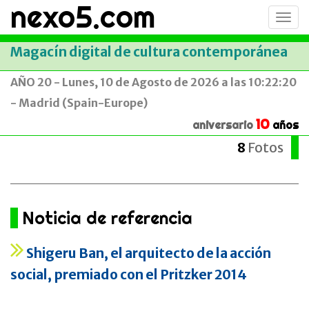
nexo5.com
Conm
men
Magacín digital de cultura contemporánea
AÑO 20 - Lunes, 10 de Agosto de 2026 a las 10:22:20
- Madrid (Spain-Europe)
10
aniversario
años
8
Fotos
Noticia de referencia
Shigeru Ban, el arquitecto de la acción
social, premiado con el Pritzker 2014