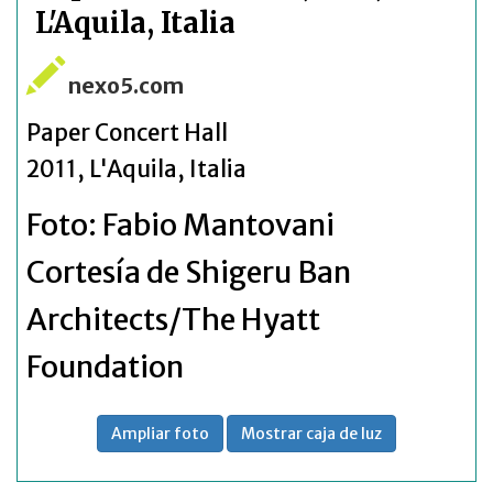
L'Aquila, Italia
nexo5.com
Paper Concert Hall
2011, L'Aquila, Italia
Foto:
Fabio Mantovani
Cortesía de Shigeru Ban
Architects/The Hyatt
Foundation
Ampliar foto
Mostrar caja de luz