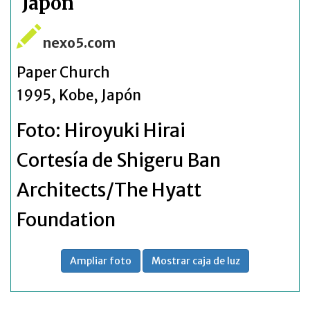
Japón
nexo5.com
Paper Church
1995, Kobe, Japón
Foto: Hiroyuki Hirai
Cortesía de Shigeru Ban
Architects/The Hyatt
Foundation
Ampliar foto
Mostrar caja de luz