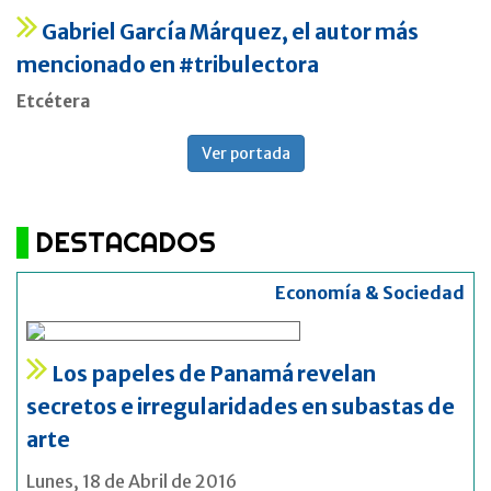
Gabriel García Márquez, el autor más
mencionado en #tribulectora
Etcétera
Ver portada
DESTACADOS
Economía & Sociedad
Los papeles de Panamá revelan
secretos e irregularidades en subastas de
arte
Lunes, 18 de Abril de 2016