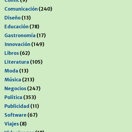
Comunicación
(240)
Diseño
(13)
Educación
(78)
Gastronomía
(17)
Innovación
(149)
Libros
(62)
Literatura
(105)
Moda
(13)
Música
(213)
Negocios
(247)
Política
(353)
Publicidad
(11)
Software
(67)
Viajes
(8)