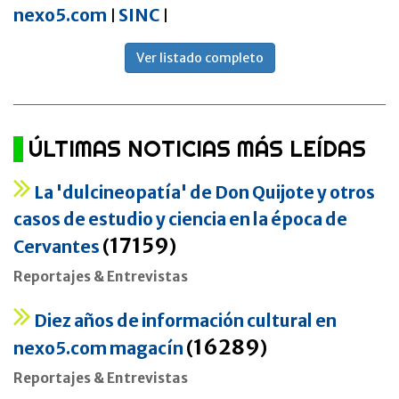
nexo5.com
SINC
|
|
Ver listado completo
ÚLTIMAS NOTICIAS MÁS LEÍDAS
La 'dulcineopatía' de Don Quijote y otros
casos de estudio y ciencia en la época de
17159
Cervantes
(
)
Reportajes & Entrevistas
Diez años de información cultural en
16289
nexo5.com magacín
(
)
Reportajes & Entrevistas