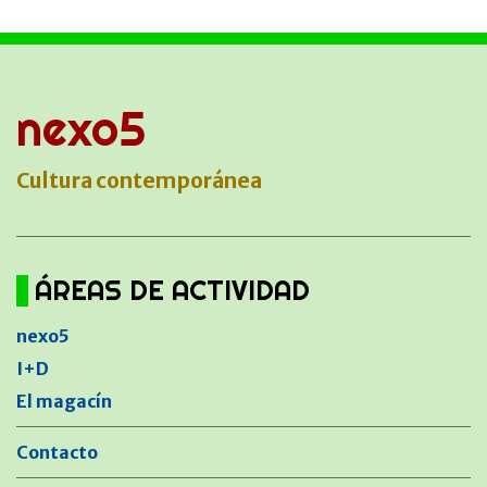
nexo5
Cultura contemporánea
ÁREAS DE ACTIVIDAD
nexo5
I+D
El magacín
Contacto