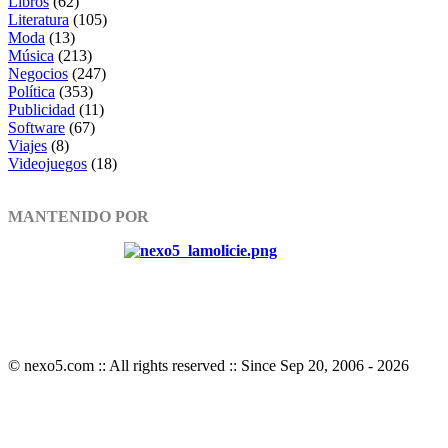
Libros
(62)
Literatura
(105)
Moda
(13)
Música
(213)
Negocios
(247)
Política
(353)
Publicidad
(11)
Software
(67)
Viajes
(8)
Videojuegos
(18)
MANTENIDO POR
© nexo5.com :: All rights reserved :: Since Sep 20, 2006 -
2026