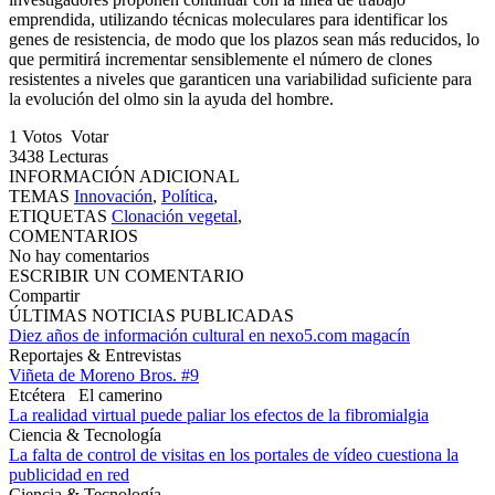
emprendida, utilizando técnicas moleculares para identificar los
genes de resistencia, de modo que los plazos sean más reducidos, lo
que permitirá incrementar sensiblemente el número de clones
resistentes a niveles que garanticen una variabilidad suficiente para
la evolución del olmo sin la ayuda del hombre.
1
Votos
Votar
3438
Lecturas
INFORMACIÓN ADICIONAL
TEMAS
Innovación
,
Política
,
ETIQUETAS
Clonación vegetal
,
COMENTARIOS
No hay comentarios
ESCRIBIR UN COMENTARIO
Compartir
ÚLTIMAS NOTICIAS PUBLICADAS
Diez años de información cultural en nexo5.com magacín
Reportajes & Entrevistas
Viñeta de Moreno Bros. #9
Etcétera
El camerino
La realidad virtual puede paliar los efectos de la fibromialgia
Ciencia & Tecnología
La falta de control de visitas en los portales de vídeo cuestiona la
publicidad en red
Ciencia & Tecnología