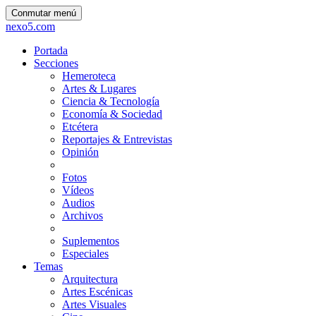
Conmutar menú
nexo5.com
Portada
Secciones
Hemeroteca
Artes & Lugares
Ciencia & Tecnología
Economía & Sociedad
Etcétera
Reportajes & Entrevistas
Opinión
Fotos
Vídeos
Audios
Archivos
Suplementos
Especiales
Temas
Arquitectura
Artes Escénicas
Artes Visuales