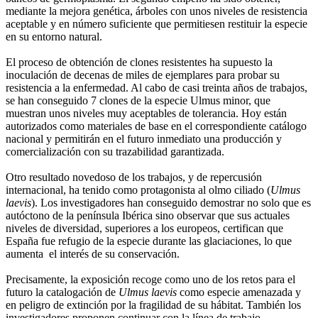
mediante la mejora genética, árboles con unos niveles de resistencia
aceptable y en número suficiente que permitiesen restituir la especie
en su entorno natural.
El proceso de obtención de clones resistentes ha supuesto la
inoculación de decenas de miles de ejemplares para probar su
resistencia a la enfermedad. Al cabo de casi treinta años de trabajos,
se han conseguido 7 clones de la especie Ulmus minor, que
muestran unos niveles muy aceptables de tolerancia. Hoy están
autorizados como materiales de base en el correspondiente catálogo
nacional y permitirán en el futuro inmediato una producción y
comercialización con su trazabilidad garantizada.
Otro resultado novedoso de los trabajos, y de repercusión
internacional, ha tenido como protagonista al olmo ciliado (
Ulmus
laevis
). Los investigadores han conseguido demostrar no solo que es
autóctono de la península Ibérica sino observar que sus actuales
niveles de diversidad, superiores a los europeos, certifican que
España fue refugio de la especie durante las glaciaciones, lo que
aumenta el interés de su conservación.
Precisamente, la exposición recoge como uno de los retos para el
futuro la catalogación de
Ulmus laevis
como especie amenazada y
en peligro de extinción por la fragilidad de su hábitat. También los
investigadores proponen continuar con la línea de trabajo