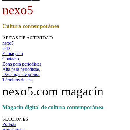
nexo5
Cultura contemporánea
ÁREAS DE ACTIVIDAD
nexo5
I+D
El magacín
Contacto
Zona para periodistas
Alta para periodistas
Descargas de prensa
Términos de uso
nexo5.com magacín
Magacín digital de cultura contemporánea
SECCIONES
Portada
Hemeroteca