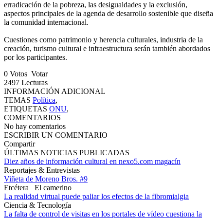
erradicación de la pobreza, las desigualdades y la exclusión,
aspectos principales de la agenda de desarrollo sostenible que diseña
la comunidad internacional.
Cuestiones como patrimonio y herencia culturales, industria de la
creación, turismo cultural e infraestructura serán también abordados
por los participantes.
0
Votos
Votar
2497
Lecturas
INFORMACIÓN ADICIONAL
TEMAS
Política
,
ETIQUETAS
ONU
,
COMENTARIOS
No hay comentarios
ESCRIBIR UN COMENTARIO
Compartir
ÚLTIMAS NOTICIAS PUBLICADAS
Diez años de información cultural en nexo5.com magacín
Reportajes & Entrevistas
Viñeta de Moreno Bros. #9
Etcétera
El camerino
La realidad virtual puede paliar los efectos de la fibromialgia
Ciencia & Tecnología
La falta de control de visitas en los portales de vídeo cuestiona la