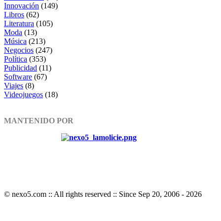
Innovación
(149)
Libros
(62)
Literatura
(105)
Moda
(13)
Música
(213)
Negocios
(247)
Política
(353)
Publicidad
(11)
Software
(67)
Viajes
(8)
Videojuegos
(18)
MANTENIDO POR
© nexo5.com :: All rights reserved :: Since Sep 20, 2006 -
2026