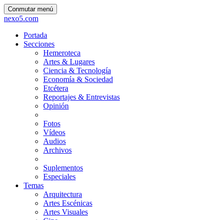
Conmutar menú
nexo5.com
Portada
Secciones
Hemeroteca
Artes & Lugares
Ciencia & Tecnología
Economía & Sociedad
Etcétera
Reportajes & Entrevistas
Opinión
Fotos
Vídeos
Audios
Archivos
Suplementos
Especiales
Temas
Arquitectura
Artes Escénicas
Artes Visuales