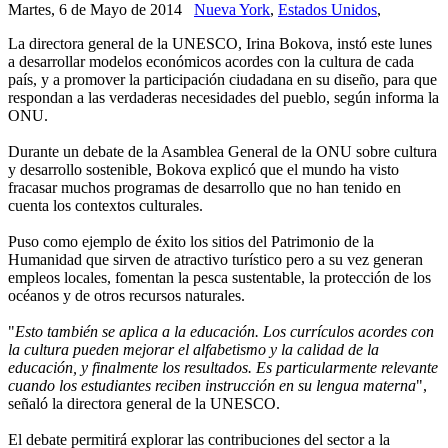
Martes, 6 de Mayo de 2014
Nueva York
,
Estados Unidos
,
La directora general de la UNESCO, Irina Bokova, instó este lunes
a desarrollar modelos económicos acordes con la cultura de cada
país, y a promover la participación ciudadana en su diseño, para que
respondan a las verdaderas necesidades del pueblo, según informa la
ONU.
Durante un debate de la Asamblea General de la ONU sobre cultura
y desarrollo sostenible, Bokova explicó que el mundo ha visto
fracasar muchos programas de desarrollo que no han tenido en
cuenta los contextos culturales.
Puso como ejemplo de éxito los sitios del Patrimonio de la
Humanidad que sirven de atractivo turístico pero a su vez generan
empleos locales, fomentan la pesca sustentable, la protección de los
océanos y de otros recursos naturales.
"
Esto también se aplica a la educación. Los currículos acordes con
la cultura pueden mejorar el alfabetismo y la calidad de la
educación, y finalmente los resultados. Es particularmente relevante
cuando los estudiantes reciben instrucción en su lengua materna
",
señaló la directora general de la UNESCO.
El debate permitirá explorar las contribuciones del sector a la