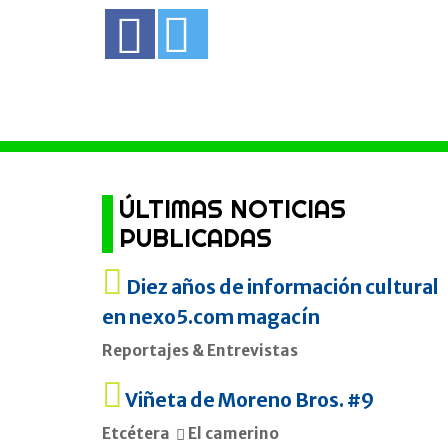
ÚLTIMAS NOTICIAS
PUBLICADAS
Diez años de información cultural
en nexo5.com magacín
Reportajes & Entrevistas
Viñeta de Moreno Bros. #9
Etcétera
El camerino