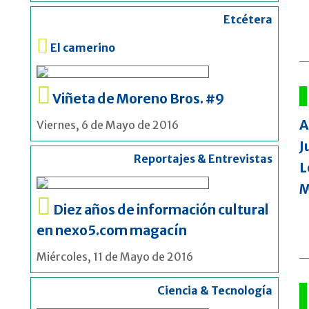
Etcétera
El camerino
Viñeta de Moreno Bros. #9
A
Viernes, 6 de Mayo de 2016
J
Reportajes & Entrevistas
L
M
Diez años de información cultural
en nexo5.com magacín
Miércoles, 11 de Mayo de 2016
Ciencia & Tecnología