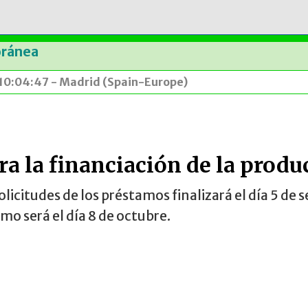
oránea
s 10:04:47 - Madrid (Spain-Europe)
a la financiación de la produ
solicitudes de los préstamos finalizará el día 5 d
mo será el día 8 de octubre.