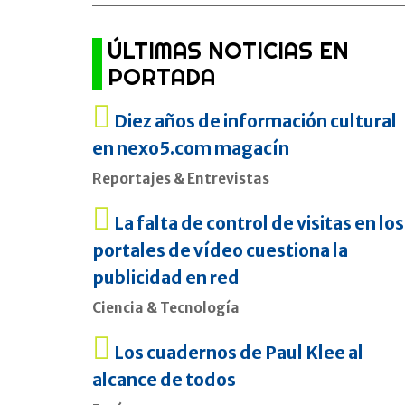
ÚLTIMAS NOTICIAS EN
PORTADA
Diez años de información cultural
en nexo5.com magacín
Reportajes & Entrevistas
La falta de control de visitas en los
portales de vídeo cuestiona la
publicidad en red
Ciencia & Tecnología
Los cuadernos de Paul Klee al
alcance de todos