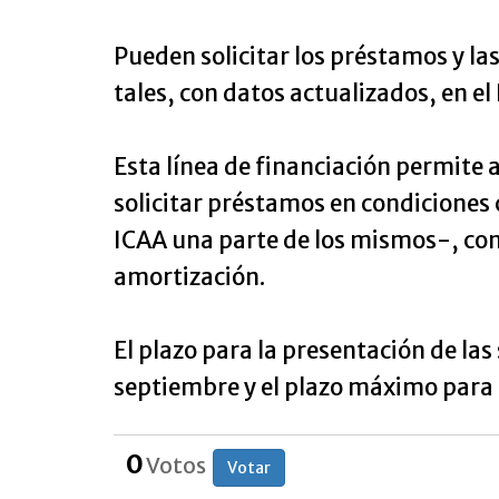
Pueden solicitar los préstamos y l
tales, con datos actualizados, en e
Esta línea de financiación permite 
solicitar préstamos en condiciones 
ICAA una parte de los mismos-, com
amortización.
El plazo para la presentación de las 
septiembre y el plazo máximo para f
0
Votos
Votar