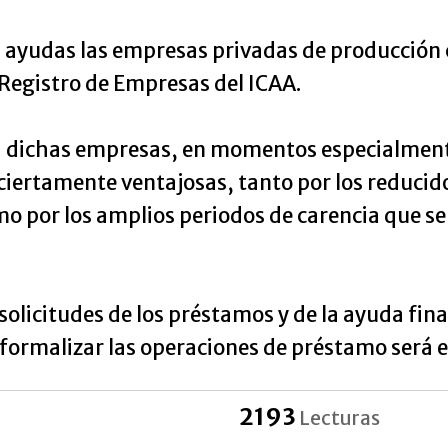
as ayudas las empresas privadas de producción
l Registro de Empresas del ICAA.
a dichas empresas, en momentos especialmente 
ciertamente ventajosas, tanto por los reducidos
o por los amplios periodos de carencia que se
solicitudes de los préstamos y de la ayuda fina
ormalizar las operaciones de préstamo será el
2193
Lecturas