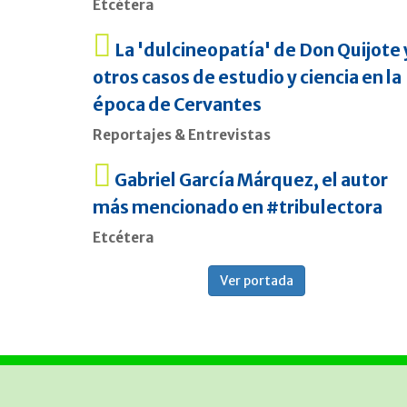
Etcétera
La 'dulcineopatía' de Don Quijote 
otros casos de estudio y ciencia en la
época de Cervantes
Reportajes & Entrevistas
Gabriel García Márquez, el autor
más mencionado en #tribulectora
Etcétera
Ver portada