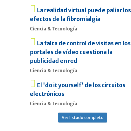
La realidad virtual puede paliar los
efectos de la fibromialgia
Ciencia & Tecnología
La falta de control de visitas en los
portales de vídeo cuestiona la
publicidad en red
Ciencia & Tecnología
El 'do it yourself' de los circuitos
electrónicos
Ciencia & Tecnología
Ver listado completo