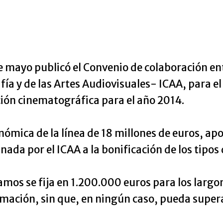
de mayo publicó el Convenio de colaboración ent
fía y de las Artes Audiovisuales- ICAA, para e
ción cinematográfica para el año 2014.
mica de la línea de 18 millones de euros, aport
ada por el ICAA a la bonificación de los tipos
mos se fija en 1.200.000 euros para los largo
mación, sin que, en ningún caso, pueda superar