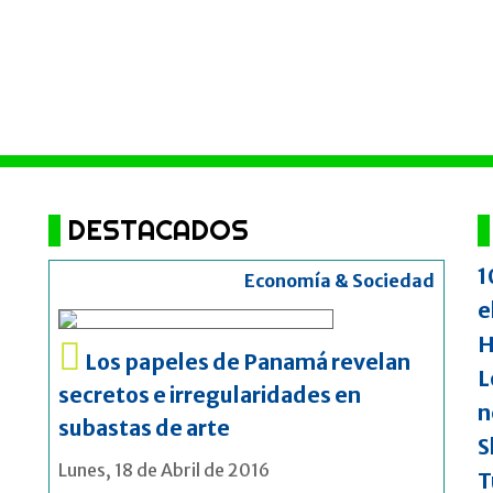
DESTACADOS
1
Economía & Sociedad
e
H
Los papeles de Panamá revelan
L
secretos e irregularidades en
n
subastas de arte
S
Lunes, 18 de Abril de 2016
T