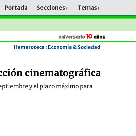
Portada
Secciones
Temas
10
aniversario
años
Hemeroteca
:
Economía & Sociedad
cción cinematográfica
e septiembre y el plazo máximo para