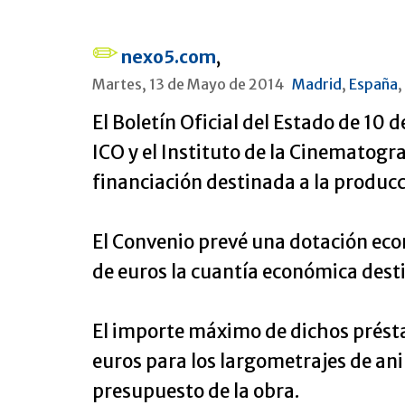
nexo5.com
,
Martes, 13 de Mayo de 2014
Madrid
,
España
,
El Boletín Oficial del Estado de 10 
ICO y el Instituto de la Cinematogra
financiación destinada a la produc
El Convenio prevé una dotación econó
de euros la cuantía económica destin
El importe máximo de dichos présta
euros para los largometrajes de ani
presupuesto de la obra.