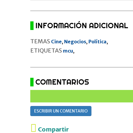
INFORMACIÓN ADICIONAL
TEMAS
Cine
,
Negocios
,
Política
,
ETIQUETAS
mcu
,
COMENTARIOS
ESCRIBIR UN COMENTARIO
Compartir