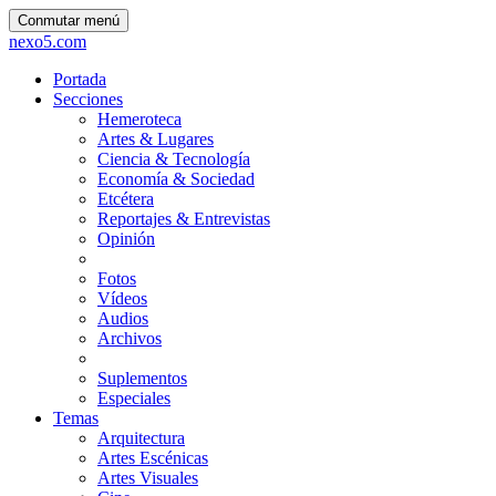
Conmutar menú
nexo5.com
Portada
Secciones
Hemeroteca
Artes & Lugares
Ciencia & Tecnología
Economía & Sociedad
Etcétera
Reportajes & Entrevistas
Opinión
Fotos
Vídeos
Audios
Archivos
Suplementos
Especiales
Temas
Arquitectura
Artes Escénicas
Artes Visuales