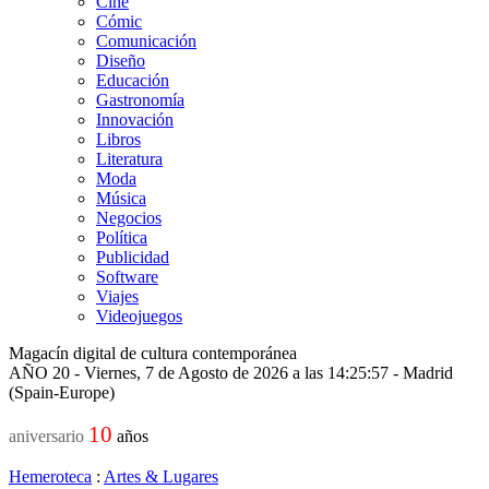
Cine
Cómic
Comunicación
Diseño
Educación
Gastronomía
Innovación
Libros
Literatura
Moda
Música
Negocios
Política
Publicidad
Software
Viajes
Videojuegos
Magacín digital de cultura contemporánea
AÑO 20 - Viernes, 7 de Agosto de 2026 a las 14:25:57 - Madrid
(Spain-Europe)
10
aniversario
años
Hemeroteca
:
Artes & Lugares