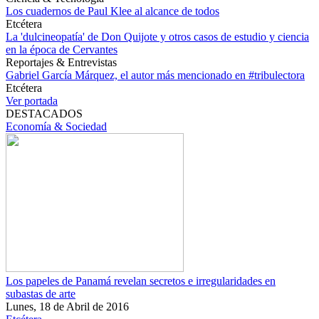
Los cuadernos de Paul Klee al alcance de todos
Etcétera
La 'dulcineopatía' de Don Quijote y otros casos de estudio y ciencia
en la época de Cervantes
Reportajes & Entrevistas
Gabriel García Márquez, el autor más mencionado en #tribulectora
Etcétera
Ver portada
DESTACADOS
Economía & Sociedad
Los papeles de Panamá revelan secretos e irregularidades en
subastas de arte
Lunes, 18 de Abril de 2016