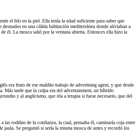
ir el frío en la piel. Ella tenía la edad suficiente para saber que
ían desnudos en una cálida habitación mediterránea donde aliviaban a
de él. La mosca salió por la ventana abierta. Entonces ella hizo la
lés era fruto de ese maldito trabajo de advertising agent, y que desde
ma. Más tarde que la culpa era del advertainment, un híbrido
erundio y al anglicismo, que iría a terapia si fuese necesario, que del
a las rodillas de la confianza, la cual, pensaba él, caminaría coja entre
de jaula. Se preguntó si sería la misma mosca de antes y recordó los