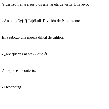
Y deslizó frente a sus ojos una tarjeta de visita. Ella leyó:
- Antonio Eyjafjallajökull. División de Publimiento
Ella esbozó una mueca difícil de calificar.
- ¿Me querrás ahora? - dijo él.
A lo que ella contestó:
- Depending.
---