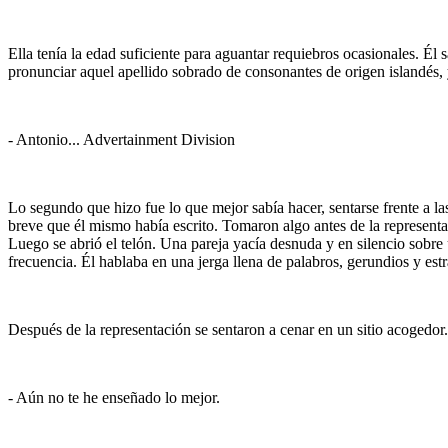
Ella tenía la edad suficiente para aguantar requiebros ocasionales. Él 
pronunciar aquel apellido sobrado de consonantes de origen islandés, y
- Antonio... Advertainment Division
Lo segundo que hizo fue lo que mejor sabía hacer, sentarse frente a las
breve que él mismo había escrito. Tomaron algo antes de la representac
Luego se abrió el telón. Una pareja yacía desnuda y en silencio sobre 
frecuencia. Él hablaba en una jerga llena de palabros, gerundios y est
Después de la representación se sentaron a cenar en un sitio acogedor. P
- Aún no te he enseñado lo mejor.