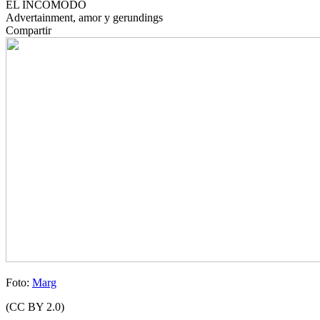
EL INCÓMODO
Advertainment, amor y gerundings
Compartir
Foto:
Marg
(CC BY 2.0)