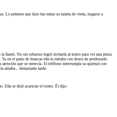
s. Lo primero que hizo fue mirar su tarjeta de visita, negarse a
la llamó. No sin esfuerzo logró invitarla al teatro para ver una pieza
 Ya en el patio de butacas ella lo miraba con deseo de perdonarle.
la atención que se merecía. El teléfono interrumpía su quietud con
 la amaba... demasiado tarde.
 Ella se dejó acariciar el rostro. Él dijo: