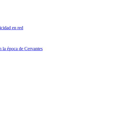
licidad en red
en la época de Cervantes