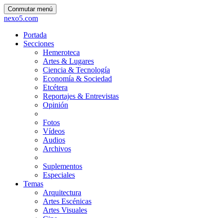
Conmutar menú
nexo5.com
Portada
Secciones
Hemeroteca
Artes & Lugares
Ciencia & Tecnología
Economía & Sociedad
Etcétera
Reportajes & Entrevistas
Opinión
Fotos
Vídeos
Audios
Archivos
Suplementos
Especiales
Temas
Arquitectura
Artes Escénicas
Artes Visuales