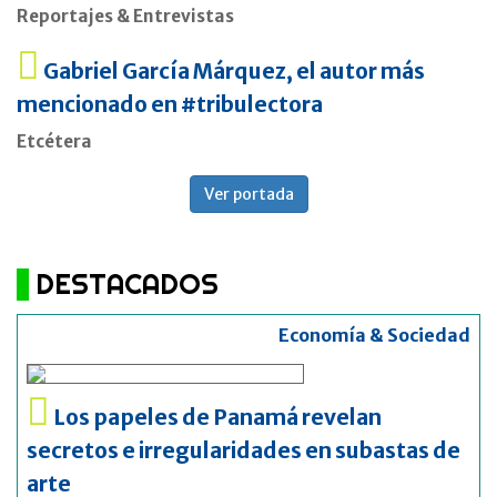
Reportajes & Entrevistas
Gabriel García Márquez, el autor más
mencionado en #tribulectora
Etcétera
Ver portada
DESTACADOS
Economía & Sociedad
Los papeles de Panamá revelan
secretos e irregularidades en subastas de
arte