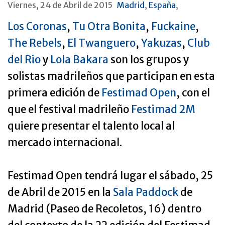
Viernes, 24 de Abril de 2015
Madrid
,
España
,
Los Coronas
,
Tu Otra Bonita
,
Fuckaine
,
The Rebels
,
El Twanguero
,
Yakuzas
,
Club
del Rio
y
Lola Bakara
son los grupos y
solistas madrileños que participan en esta
primera edición de
Festimad Open
, con el
que el festival madrileño
Festimad 2M
quiere presentar el talento local al
mercado internacional.
Festimad Open tendrá lugar el sábado, 25
de Abril de 2015 en la
Sala Paddock
de
Madrid (Paseo de Recoletos, 16) dentro