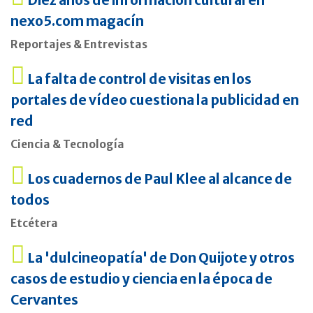
nexo5.com magacín
Reportajes & Entrevistas
La falta de control de visitas en los
portales de vídeo cuestiona la publicidad en
red
Ciencia & Tecnología
Los cuadernos de Paul Klee al alcance de
todos
Etcétera
La 'dulcineopatía' de Don Quijote y otros
casos de estudio y ciencia en la época de
Cervantes