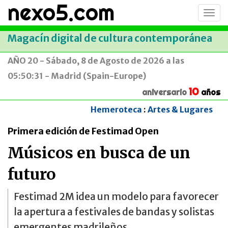
nexo5.com
Conm
men
Magacín digital de cultura contemporánea
AÑO 20 - Sábado, 8 de Agosto de 2026 a las
05:50:31 - Madrid (Spain-Europe)
10
aniversario
años
Hemeroteca
:
Artes & Lugares
Primera edición de Festimad Open
Músicos en busca de un
futuro
Festimad 2M idea un modelo para favorecer
la apertura a festivales de bandas y solistas
emergentes madrileños