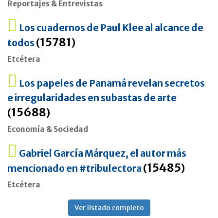
Reportajes & Entrevistas
Los cuadernos de Paul Klee al alcance de
15781
todos
(
)
Etcétera
Los papeles de Panamá revelan secretos
e irregularidades en subastas de arte
15688
(
)
Economía & Sociedad
Gabriel García Márquez, el autor más
15485
mencionado en #tribulectora
(
)
Etcétera
Ver listado completo