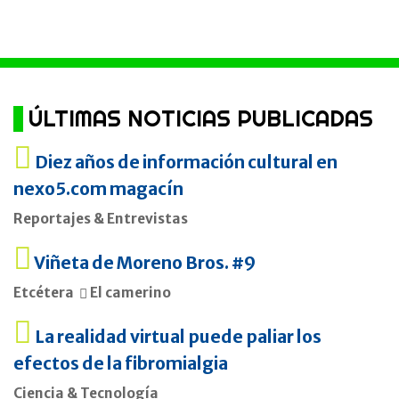
ÚLTIMAS NOTICIAS PUBLICADAS
Diez años de información cultural en
nexo5.com magacín
Reportajes & Entrevistas
Viñeta de Moreno Bros. #9
Etcétera
El camerino
La realidad virtual puede paliar los
efectos de la fibromialgia
Ciencia & Tecnología