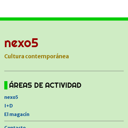
nexo5
Cultura contemporánea
ÁREAS DE ACTIVIDAD
nexo5
I+D
El magacín
Contacto