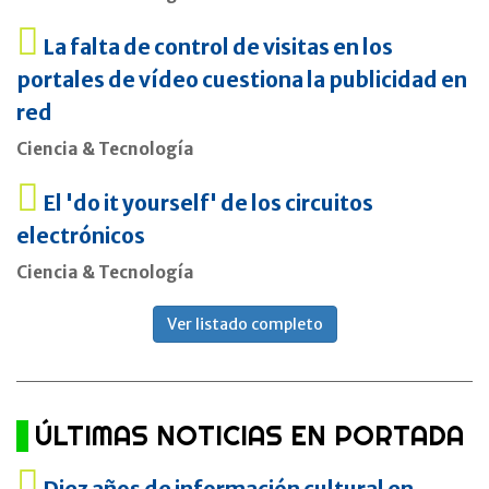
La falta de control de visitas en los
portales de vídeo cuestiona la publicidad en
red
Ciencia & Tecnología
El 'do it yourself' de los circuitos
electrónicos
Ciencia & Tecnología
Ver listado completo
ÚLTIMAS NOTICIAS EN PORTADA
Diez años de información cultural en