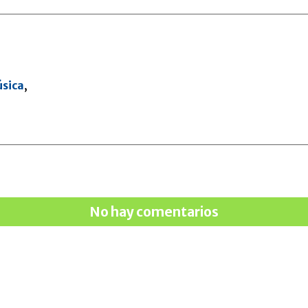
sica
,
No hay comentarios