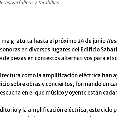
ras. Farfulleos y Tarabillas
orma gratuita hasta el próximo 24 de junio
Res
 sonoras en diversos lugares del Edificio Sabati
 de piezas en contextos alternativos para el 
rquitectura como la amplificación eléctrica ha
icio sobre obras y conciertos, formando un can
escucha en el que músico y oyente están cada v
itorio y la amplificación eléctrica, este cicl