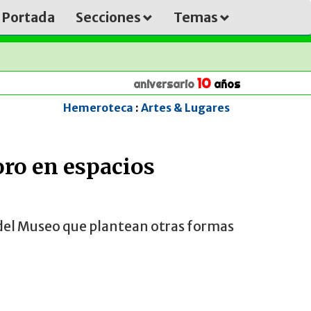
Portada
Secciones
Temas
10
aniversario
años
Hemeroteca
:
Artes & Lugares
oro en espacios
 del Museo que plantean otras formas