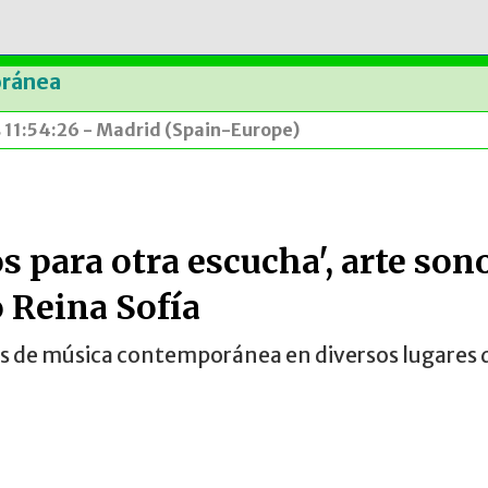
oránea
s 11:54:26 - Madrid (Spain-Europe)
s para otra escucha', arte son
 Reina Sofía
nes de música contemporánea en diversos lugares