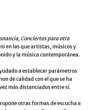
onancia, Conciertos para otra
ni en las que artistas, músicos y
sonido y la música contemporánea.
n ayudado a establecer parámetros
on de calidad con el que se ha
ez más distanciados entre sí.
o propone otras formas de escucha a