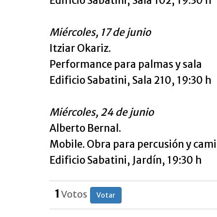
Edificio Sabatini, Sala 102, 19:30 h
Miércoles, 17 de junio
Itziar Okariz.
Performance para palmas y sala
Edificio Sabatini, Sala 210, 19:30 h
Miércoles, 24 de junio
Alberto Bernal.
Mobile. Obra para percusión y cam
Edificio Sabatini, Jardín, 19:30 h
1
Votos
Votar