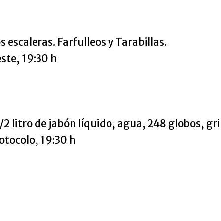
 escaleras. Farfulleos y Tarabillas.
este, 19:30 h
/2 litro de jabón líquido, agua, 248 globos, gri
rotocolo, 19:30 h