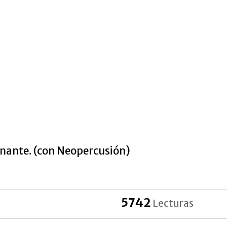
inante. (con Neopercusión)
5742
Lecturas