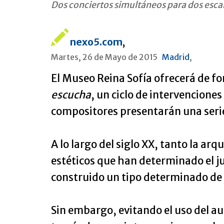
Dos conciertos simultáneos para dos escale
nexo5.com
,
Martes, 26 de Mayo de 2015
Madrid
,
El Museo Reina Sofía ofrecerá de f
escucha
, un ciclo de intervenciones
compositores presentarán una serie
A lo largo del siglo XX, tanto la a
estéticos que han determinado el ju
construido un tipo determinado de 
Sin embargo, evitando el uso del aud