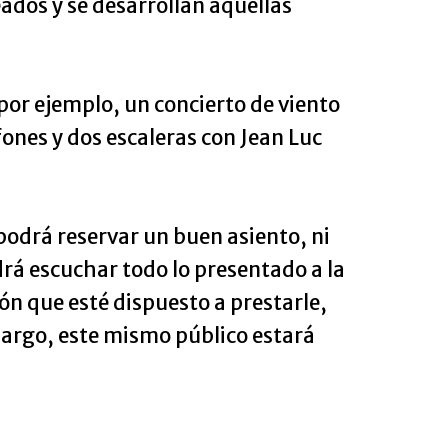
eados y se desarrollan aquellas
por ejemplo, un concierto de viento
ones y dos escaleras con Jean Luc
 podrá reservar un buen asiento, ni
rá escuchar todo lo presentado a la
ión que esté dispuesto a prestarle,
bargo, este mismo público estará