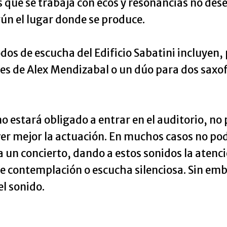
s que se trabaja con ecos y resonancias no des
ún el lugar donde se produce.
os de escucha del Edificio Sabatini incluyen, 
es de Alex Mendizabal o un dúo para dos saxof
o estará obligado a entrar en el auditorio, no
ver mejor la actuación. En muchos casos no pod
a un concierto, dando a estos sonidos la atenc
de contemplación o escucha silenciosa. Sin em
el sonido.