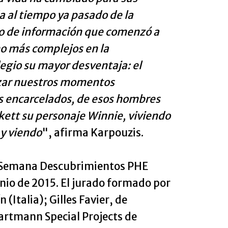
a al tiempo ya pasado de la
lujo de información que comenzó a
ho más complejos en la
legio su mayor desventaja: el
lizar nuestros momentos
los encarcelados, de esos hombres
ett su personaje Winnie, viviendo
 y viendo
", afirma Karpouzis.
la Semana Descubrimientos PHE
nio de 2015. El jurado formado por
(Italia); Gilles Favier, de
artmann Special Projects de