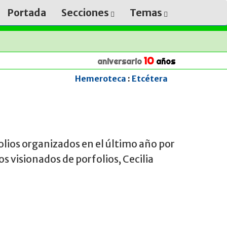
Portada
Secciones
Temas
10
aniversario
años
Hemeroteca
:
Etcétera
olios organizados en el último año por
 visionados de porfolios, Cecilia