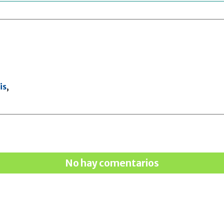
is
,
No hay comentarios