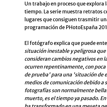
Un trabajo en proceso que explora la
tiempo. La serie muestra retratos c
lugares que consiguen trasmitir un
programación de PHotoEspaña 2016 
El fotógrafo explica que puede ente
situación inestable y peligrosa que 
consideran cambios negativos en la
ocurren repentinamente, con poca 
de prueba' para una 'situación de
medios de comunicación debido a su 
fotografías son normalmente bellas
muerto, es el tiempo ya pasado. En
ha transformado en una meseta nega