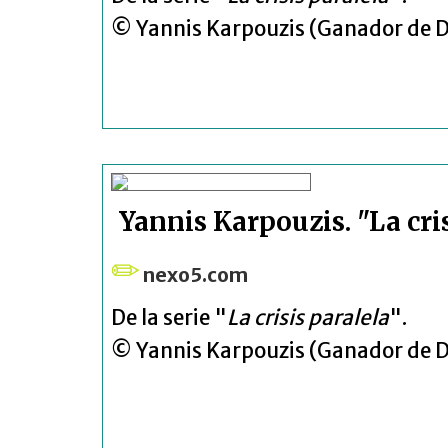
© Yannis Karpouzis (Ganador de 
Yannis Karpouzis. "La cris
nexo5.com
De la serie "
La crisis paralela
".
© Yannis Karpouzis (Ganador de 