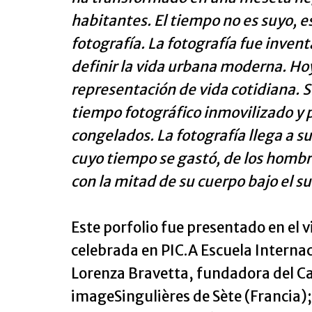
habitantes. El tiempo no es suyo, e
fotografía. La fotografía fue inven
definir la vida urbana moderna. H
representación de vida cotidiana. S
tiempo fotográfico inmovilizado y
congelados. La fotografía llega a s
cuyo tiempo se gastó, de los homb
con la mitad de su cuerpo bajo el 
Este porfolio fue presentado en el
celebrada en PIC.A Escuela Interna
Lorenza Bravetta, fundadora del Came
imageSingulières de Sète (Francia)