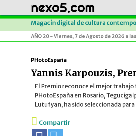
nexo5.com
Magacín digital de cultura contemp
AÑO 20 - Viernes, 7 de Agosto de 2026 a la
PHotoEspaña
Yannis Karpouzis, Pr
El Premio reconoce el mejor trabajo 
PHotoEspaña en Rosario, Tegucigalpa 
Lutufyan, ha sido seleccionada par
Compartir