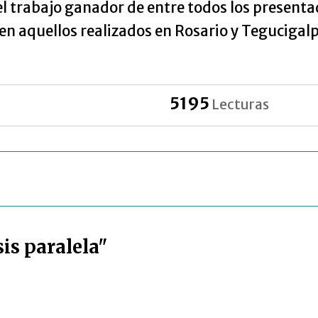
el trabajo ganador de entre todos los presenta
n aquellos realizados en Rosario y Tegucigal
5195
Lecturas
is paralela"