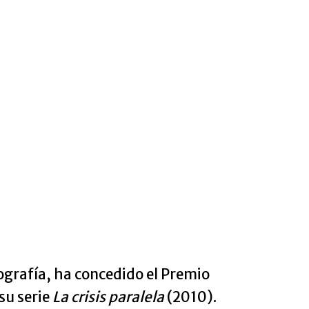
ografía, ha concedido el Premio
su serie
La crisis paralela
(2010).