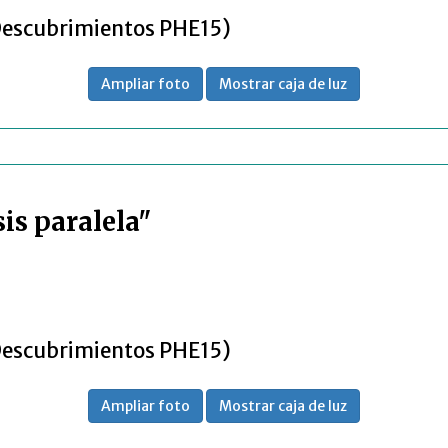
Descubrimientos PHE15)
Ampliar foto
Mostrar caja de luz
is paralela"
Descubrimientos PHE15)
Ampliar foto
Mostrar caja de luz