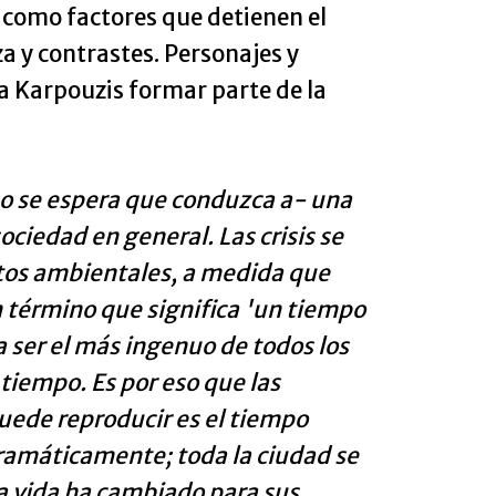
l, como factores que detienen el
a y contrastes. Personajes y
a Karpouzis formar parte de la
-o se espera que conduzca a- una
ociedad en general. Las crisis se
ntos ambientales, a medida que
 término que significa 'un tiempo
a ser el más ingenuo de todos los
tiempo. Es por eso que las
puede reproducir es el tiempo
dramáticamente; toda la ciudad se
la vida ha cambiado para sus