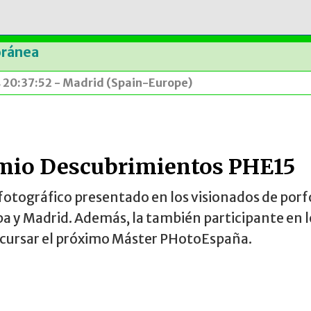
oránea
s 20:37:52 - Madrid (Spain-Europe)
emio Descubrimientos PHE15
fotográfico presentado en los visionados de porf
y Madrid. Además, la también participante en los
a cursar el próximo Máster PHotoEspaña.