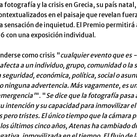
 fotografía y la crisis en Grecia, su país nata
ontextualizados en el paisaje que revelan fuerz
a sensación de inquietud. El Premio permitirá 
con una exposición individual.
nderse como crisis "
cualquier evento que es 
afecta a un individuo, grupo, comunidad o la s
 seguridad, económica, política, social o asu
o ninguna advertencia. Más vagamente, es un
 emergencia'
". "
Se dice que la fotografía pasa 
intención y su capacidad para inmovilizar el 
 pero tristes. El único tiempo que la cámara 
 los últimos cinco años, Atenas ha cambiado 
tiva, inmovilizada en el tiempo. El flujo de 