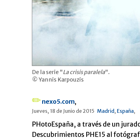
De la serie "
La crisis paralela
".
© Yannis Karpouzis
nexo5.com
,
Jueves, 18 de Junio de 2015
Madrid
,
España
,
PHotoEspaña, a través de un jurado
Descubrimientos PHE15 al fotógrafo