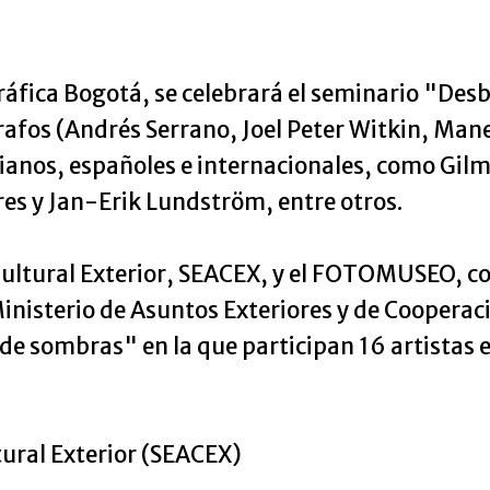
fica Bogotá, se celebrará el seminario "Desb
rafos (Andrés Serrano, Joel Peter Witkin, Ma
ianos, españoles e internacionales, como Gilma
res y Jan-Erik Lundström, entre otros.
 Cultural Exterior, SEACEX, y el FOTOMUSEO, co
sterio de Asuntos Exteriores y de Cooperació
e sombras" en la que participan 16 artistas 
tural Exterior (SEACEX)