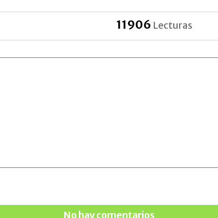
11906
Lecturas
No hay comentarios