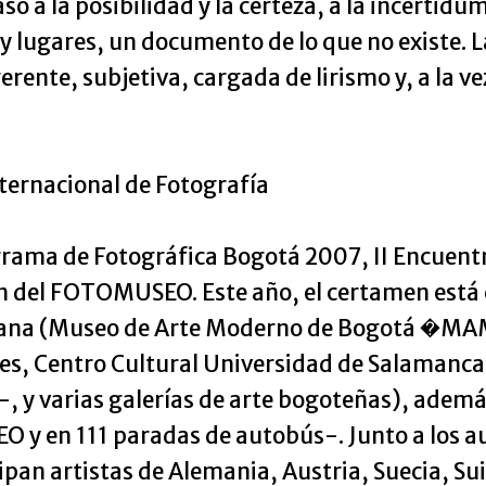
so a la posibilidad y la certeza, a la incertidu
 lugares, un documento de lo que no existe. L
rente, subjetiva, cargada de lirismo y, a la ve
nternacional de Fotografía
grama de Fotográfica Bogotá 2007, II Encuentr
ión del FOTOMUSEO. Este año, el certamen está 
mbiana (Museo de Arte Moderno de Bogotá �MA
ones, Centro Cultural Universidad de Salaman
y varias galerías de arte bogoteñas), además 
y en 111 paradas de autobús-. Junto a los au
pan artistas de Alemania, Austria, Suecia, Su