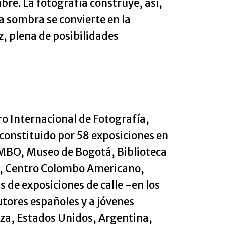
mbre. La fotografía construye, así,
a sombra se convierte en la
z, plena de posibilidades
o Internacional de Fotografía,
constituido por 58 exposiciones en
MBO, Museo de Bogotá, Biblioteca
ca, Centro Colombo Americano,
de exposiciones de calle -en los
tores españoles y a jóvenes
iza, Estados Unidos, Argentina,