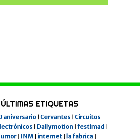
ÚLTIMAS ETIQUETAS
0 aniversario
Cervantes
Circuitos
|
|
lectrónicos
Dailymotion
festimad
|
|
|
umor
INM
internet
la fabrica
|
|
|
|