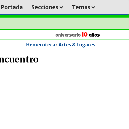
Portada
Secciones
Temas
10
aniversario
años
Hemeroteca
:
Artes & Lugares
Encuentro