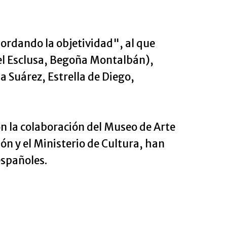
ordando la objetividad", al que
nel Esclusa, Begoña Montalbán),
 Suárez, Estrella de Diego,
n la colaboración del Museo de Arte
n y el Ministerio de Cultura, han
españoles.