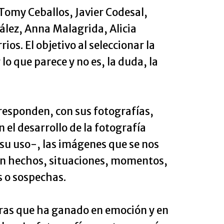
Tomy Ceballos, Javier Codesal,
lez, Anna Malagrida, Alicia
s. El objetivo al seleccionar la
lo que parece y no es, la duda, la
 responden, con sus fotografías,
 el desarrollo de la fotografía
e su uso-, las imágenes que se nos
en hechos, situaciones, momentos,
s o sospechas.
ntras que ha ganado en emoción y en