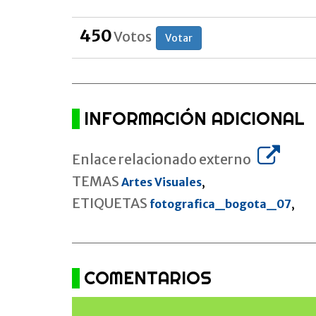
450
Votos
Votar
INFORMACIÓN ADICIONAL
Enlace relacionado externo
TEMAS
Artes Visuales
,
ETIQUETAS
fotografica_bogota_07
,
COMENTARIOS