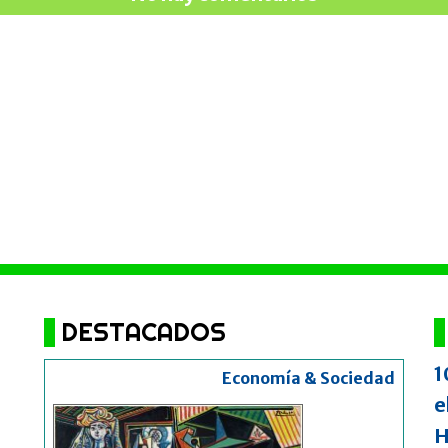
DESTACADOS
1
Economía & Sociedad
e
H