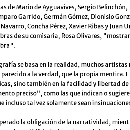
s de Mario de Ayguavives, Sergio Belinchón, 
mparo Garrido, Germán Gómez, Dionisio Gonzá
varro, Concha Pérez, Xavier Ribas y Juan Urrio
bras de su comisaria, Rosa Olivares, "mostrar 
bra".
ografía se basa en la realidad, muchos artistas
arecido a la verdad, que la propia mentira. En
cas, sino también en la facilidad y libertad d
ento preciso", como las que indican o sugier
e incluso tal vez solamente sean insinuacione
uperado la obligación de la narratividad, mie