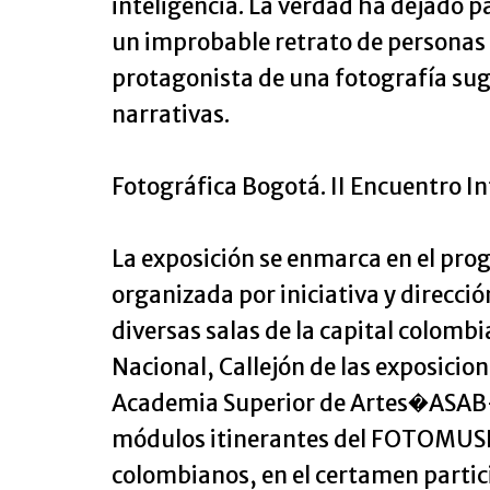
inteligencia. La verdad ha dejado pa
un improbable retrato de personas y
protagonista de una fotografía suge
narrativas.
Fotográfica Bogotá. II Encuentro I
La exposición se enmarca en el pro
organizada por iniciativa y direcc
diversas salas de la capital colo
Nacional, Callejón de las exposici
Academia Superior de Artes�ASAB-, 
módulos itinerantes del FOTOMUSEO 
colombianos, en el certamen partici