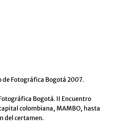
o de Fotográfica Bogotá 2007.
Fotográfica Bogotá. II Encuentro
la capital colombiana, MAMBO, hasta
ón del certamen.