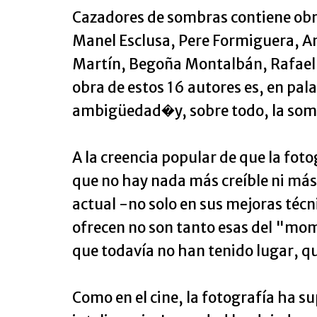
Cazadores de sombras contiene obra
Manel Esclusa, Pere Formiguera, A
Martín, Begoña Montalbán, Rafael Na
obra de estos 16 autores es, en pala
ambigüedad�y, sobre todo, la som
A la creencia popular de que la fot
que no hay nada más creíble ni más p
actual -no solo en sus mejoras técni
ofrecen no son tanto esas del "mom
que todavía no han tenido lugar, qu
Como en el cine, la fotografía ha s