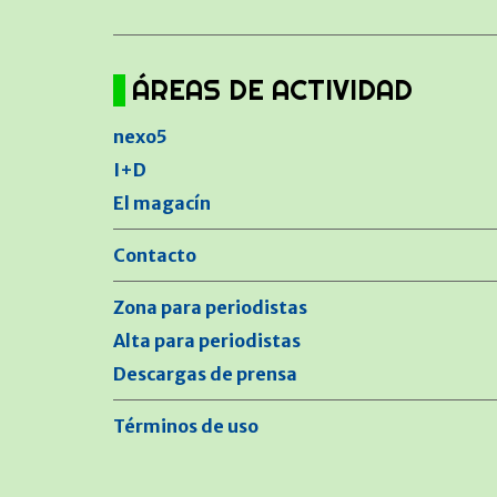
ÁREAS DE ACTIVIDAD
nexo5
I+D
El magacín
Contacto
Zona para periodistas
Alta para periodistas
Descargas de prensa
Términos de uso