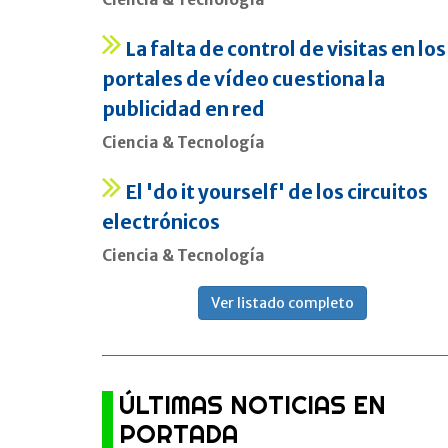
La falta de control de visitas en los
portales de vídeo cuestiona la
publicidad en red
Ciencia & Tecnología
El 'do it yourself' de los circuitos
electrónicos
Ciencia & Tecnología
Ver listado completo
ÚLTIMAS NOTICIAS EN
PORTADA