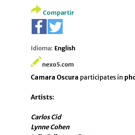
Compartir
Idioma:
English
nexo5.com
Camara Oscura
participates in
pho
Artists:
Carlos Cid
Lynne Cohen