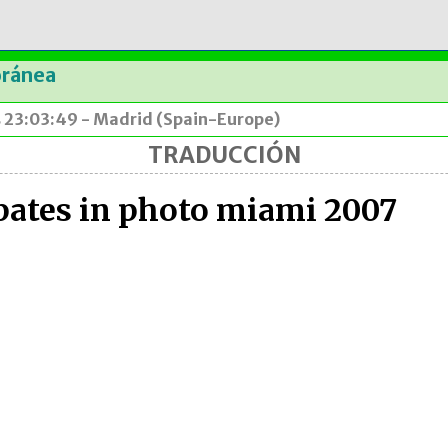
oránea
s 23:03:49 - Madrid (Spain-Europe)
TRADUCCIÓN
pates in photo miami 2007