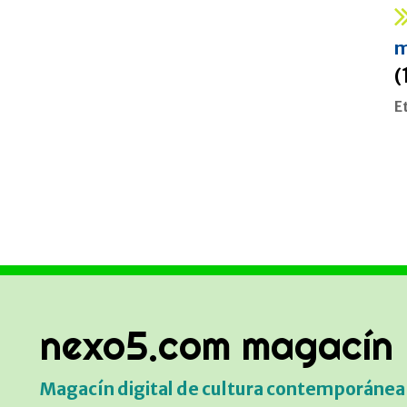
m
(
E
nexo5.com magacín
Magacín digital de cultura contemporánea