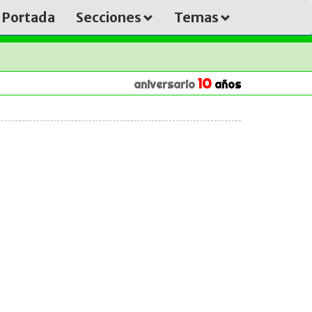
Portada
Secciones
Temas
10
aniversario
años