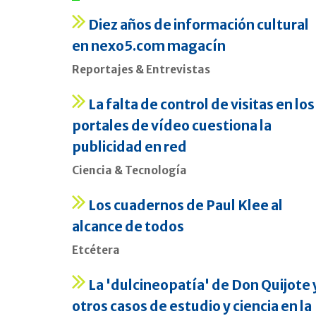
Diez años de información cultural
en nexo5.com magacín
Reportajes & Entrevistas
La falta de control de visitas en los
portales de vídeo cuestiona la
publicidad en red
Ciencia & Tecnología
Los cuadernos de Paul Klee al
alcance de todos
Etcétera
La 'dulcineopatía' de Don Quijote 
otros casos de estudio y ciencia en la