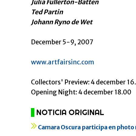
Julia Fullerton-Batten
Ted Partin
Johann Ryno de Wet
December 5-9, 2007
www.artfairsinc.com
Collectors' Preview: 4 december 1
Opening Night: 4 december 18.00
NOTICIA ORIGINAL
Camara Oscura participa en photo