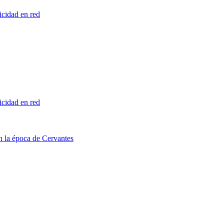
licidad en red
licidad en red
en la época de Cervantes