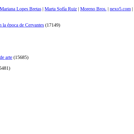
Mariana Lopes Bretas
|
Marta Sofía Ruiz
|
Moreno Bros.
|
nexo5.com
|
en la época de Cervantes
(
17149
)
de arte
(
15685
)
5481
)