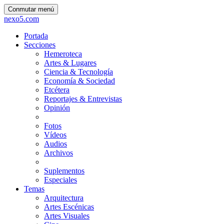
Conmutar menú
nexo5.com
Portada
Secciones
Hemeroteca
Artes & Lugares
Ciencia & Tecnología
Economía & Sociedad
Etcétera
Reportajes & Entrevistas
Opinión
Fotos
Vídeos
Audios
Archivos
Suplementos
Especiales
Temas
Arquitectura
Artes Escénicas
Artes Visuales