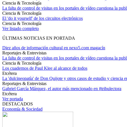
Ciencia & Tecnología
La falta de control de visitas en los portales de vídeo cuestiona la pub
Ciencia & Tecnología
El 'do it yourself' de los circuitos electrónicos
Ciencia & Tecnología
Ver listado completo
ÚLTIMAS NOTICIAS EN PORTADA
Diez años de información cultural en nexo5.com magacín
Reportajes & Entrevistas
La falta de control de visitas en los portales de vídeo cuestiona la pub
Ciencia & Tecnología
Los cuadernos de Paul Klee al alcance de todos
Etcétera
La 'dulcineopatía' de Don Quijote y otros casos de estudio y ciencia 
Reportajes & Entrevistas
Gabriel García Márquez, el autor más mencionado en #tribulectora
Etcétera
Ver portada
DESTACADOS
Economía & Sociedad