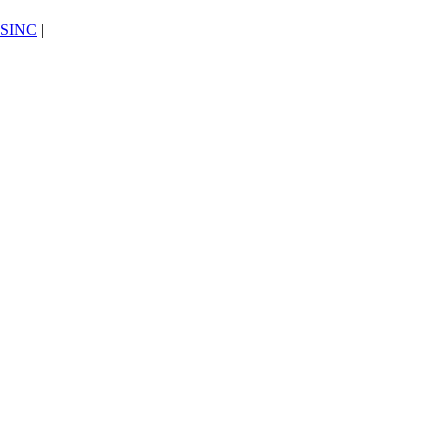
SINC
|