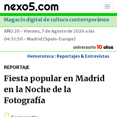
nexo5.com
Conm
men
Magacín digital de cultura contemporánea
AÑO 20 - Viernes, 7 de Agosto de 2026 a las
04:51:50 - Madrid (Spain-Europe)
10
aniversario
años
Hemeroteca
:
Reportajes & Entrevistas
REPORTAJE
Fiesta popular en Madrid
en la Noche de la
Fotografía