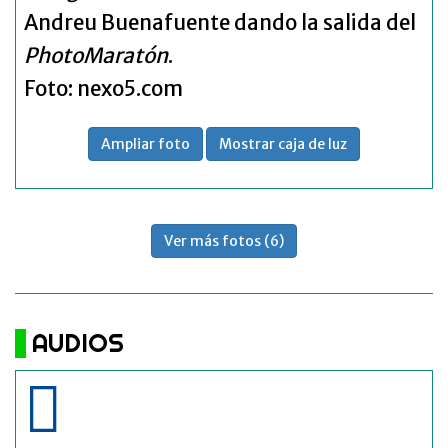
Andreu Buenafuente dando la salida del
PhotoMaratón
.
Foto: nexo5.com
Ampliar foto
Mostrar caja de luz
Ver más fotos (6)
AUDIOS