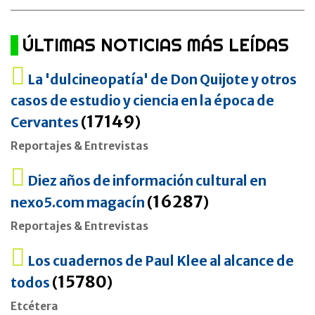
ÚLTIMAS NOTICIAS MÁS LEÍDAS
La 'dulcineopatía' de Don Quijote y otros
casos de estudio y ciencia en la época de
17149
Cervantes
(
)
Reportajes & Entrevistas
Diez años de información cultural en
16287
nexo5.com magacín
(
)
Reportajes & Entrevistas
Los cuadernos de Paul Klee al alcance de
15780
todos
(
)
Etcétera