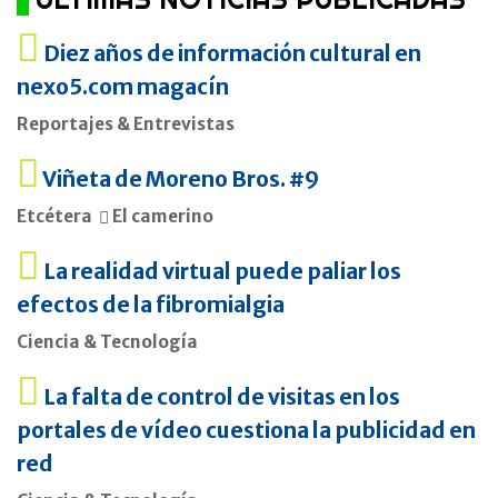
Diez años de información cultural en
nexo5.com magacín
Reportajes & Entrevistas
Viñeta de Moreno Bros. #9
Etcétera
El camerino
La realidad virtual puede paliar los
efectos de la fibromialgia
Ciencia & Tecnología
La falta de control de visitas en los
portales de vídeo cuestiona la publicidad en
red