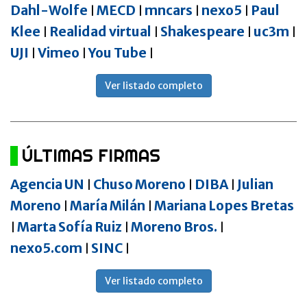
Dahl-Wolfe
MECD
mncars
nexo5
Paul
|
|
|
|
Klee
Realidad virtual
Shakespeare
uc3m
|
|
|
|
UJI
Vimeo
You Tube
|
|
|
Ver listado completo
ÚLTIMAS FIRMAS
Agencia UN
Chuso Moreno
DIBA
Julian
|
|
|
Moreno
María Milán
Mariana Lopes Bretas
|
|
Marta Sofía Ruiz
Moreno Bros.
|
|
|
nexo5.com
SINC
|
|
Ver listado completo