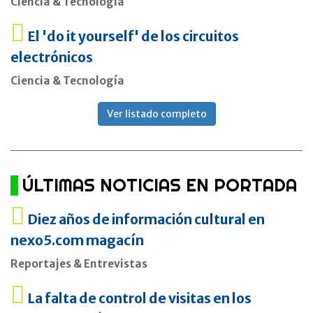
Ciencia & Tecnología
El 'do it yourself' de los circuitos
electrónicos
Ciencia & Tecnología
Ver listado completo
ÚLTIMAS NOTICIAS EN PORTADA
Diez años de información cultural en
nexo5.com magacín
Reportajes & Entrevistas
La falta de control de visitas en los