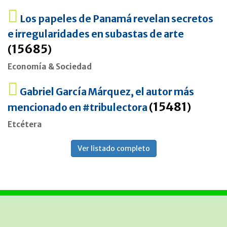
Los papeles de Panamá revelan secretos
e irregularidades en subastas de arte
15685
(
)
Economía & Sociedad
Gabriel García Márquez, el autor más
15481
mencionado en #tribulectora
(
)
Etcétera
Ver listado completo