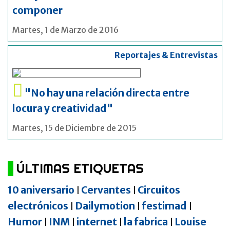
componer
Martes, 1 de Marzo de 2016
Reportajes & Entrevistas
"No hay una relación directa entre
locura y creatividad"
Martes, 15 de Diciembre de 2015
ÚLTIMAS ETIQUETAS
10 aniversario
Cervantes
Circuitos
|
|
electrónicos
Dailymotion
festimad
|
|
|
Humor
INM
internet
la fabrica
Louise
|
|
|
|