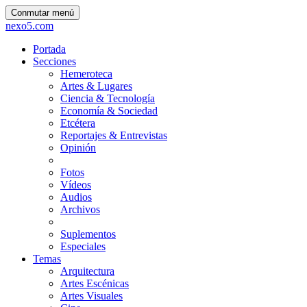
Conmutar menú
nexo5.com
Portada
Secciones
Hemeroteca
Artes & Lugares
Ciencia & Tecnología
Economía & Sociedad
Etcétera
Reportajes & Entrevistas
Opinión
Fotos
Vídeos
Audios
Archivos
Suplementos
Especiales
Temas
Arquitectura
Artes Escénicas
Artes Visuales