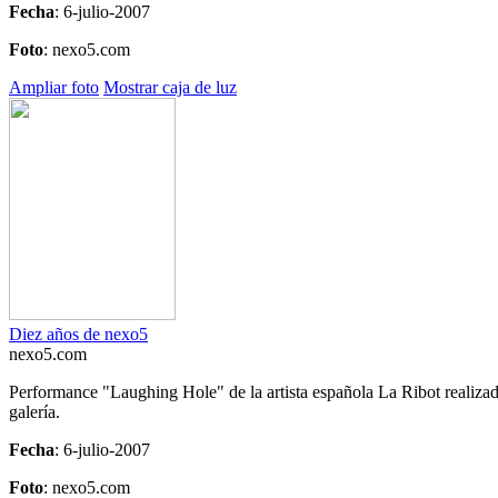
Fecha
: 6-julio-2007
Foto
: nexo5.com
Ampliar foto
Mostrar caja de luz
Diez años de nexo5
nexo5.com
Performance "Laughing Hole" de la artista española La Ribot realizada
galería.
Fecha
: 6-julio-2007
Foto
: nexo5.com