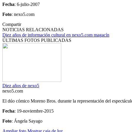
Fecha
: 6-julio-2007
Foto
: nexo5.com
Compartir
NOTICIAS RELACIONADAS
Diez años de información cultural en nexo5.com magacín
ÚLTIMAS FOTOS PUBLICADAS
Diez años de nexo5
nexo5.com
El dúo cómico Moreno Bros. durante la representación del espectácul
Fecha
: 19-noviembre-2015
Foto
: Ángela Sayago
Ampliar foto
Mostrar caja de luz