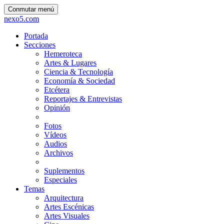
Conmutar menú
nexo5.com
Portada
Secciones
Hemeroteca
Artes & Lugares
Ciencia & Tecnología
Economía & Sociedad
Etcétera
Reportajes & Entrevistas
Opinión
Fotos
Vídeos
Audios
Archivos
Suplementos
Especiales
Temas
Arquitectura
Artes Escénicas
Artes Visuales