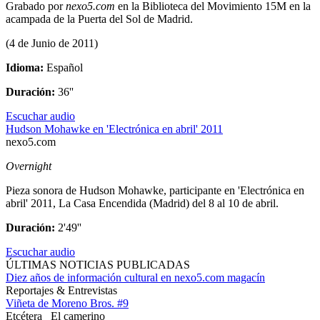
Grabado por
nexo5.com
en la Biblioteca del Movimiento 15M en la
acampada de la Puerta del Sol de Madrid.
(4 de Junio de 2011)
Idioma:
Español
Duración:
36''
Escuchar audio
Hudson Mohawke en 'Electrónica en abril' 2011
nexo5.com
Overnight
Pieza sonora de Hudson Mohawke, participante en 'Electrónica en
abril' 2011, La Casa Encendida (Madrid) del 8 al 10 de abril.
Duración:
2'49''
Escuchar audio
ÚLTIMAS NOTICIAS PUBLICADAS
Diez años de información cultural en nexo5.com magacín
Reportajes & Entrevistas
Viñeta de Moreno Bros. #9
Etcétera
El camerino