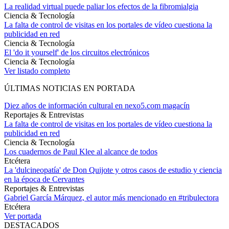
La realidad virtual puede paliar los efectos de la fibromialgia
Ciencia & Tecnología
La falta de control de visitas en los portales de vídeo cuestiona la
publicidad en red
Ciencia & Tecnología
El 'do it yourself' de los circuitos electrónicos
Ciencia & Tecnología
Ver listado completo
ÚLTIMAS NOTICIAS EN PORTADA
Diez años de información cultural en nexo5.com magacín
Reportajes & Entrevistas
La falta de control de visitas en los portales de vídeo cuestiona la
publicidad en red
Ciencia & Tecnología
Los cuadernos de Paul Klee al alcance de todos
Etcétera
La 'dulcineopatía' de Don Quijote y otros casos de estudio y ciencia
en la época de Cervantes
Reportajes & Entrevistas
Gabriel García Márquez, el autor más mencionado en #tribulectora
Etcétera
Ver portada
DESTACADOS