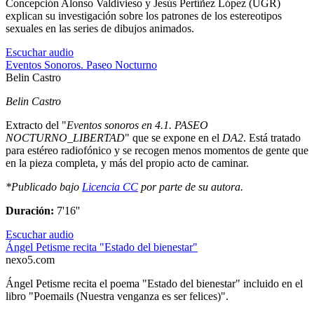
Concepción Alonso Valdivieso y Jesús Pertíñez López (UGR)
explican su investigación sobre los patrones de los estereotipos
sexuales en las series de dibujos animados.
Escuchar audio
Eventos Sonoros. Paseo Nocturno
Belin Castro
Belin Castro
Extracto del "
Eventos sonoros en 4.1. PASEO
NOCTURNO_LIBERTAD
" que se expone en el
DA2
. Está tratado
para estéreo radiofónico y se recogen menos momentos de gente que
en la pieza completa, y más del propio acto de caminar.
*Publicado bajo
Licencia CC
por parte de su autora.
Duración:
7'16''
Escuchar audio
Ángel Petisme recita "Estado del bienestar"
nexo5.com
Ángel Petisme recita el poema "Estado del bienestar" incluido en el
libro "Poemails (Nuestra venganza es ser felices)".