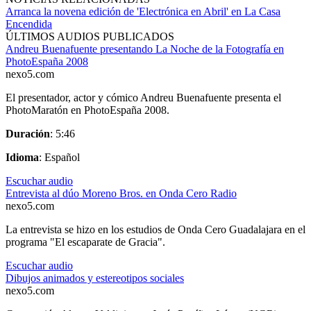
Arranca la novena edición de 'Electrónica en Abril' en La Casa
Encendida
ÚLTIMOS AUDIOS PUBLICADOS
Andreu Buenafuente presentando La Noche de la Fotografía en
PhotoEspaña 2008
nexo5.com
El presentador, actor y cómico Andreu Buenafuente presenta el
PhotoMaratón en PhotoEspaña 2008.
Duración
: 5:46
Idioma
: Español
Escuchar audio
Entrevista al dúo Moreno Bros. en Onda Cero Radio
nexo5.com
La entrevista se hizo en los estudios de Onda Cero Guadalajara en el
programa "El escaparate de Gracia".
Escuchar audio
Dibujos animados y estereotipos sociales
nexo5.com