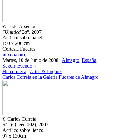
© Todd Arsenault
"Untitled 2a"
, 2007.
Acrílico sobre papel.
150 x 200 cm
Cortesía Fúcares
nexo5.com
,
Martes, 10 de Junio de 2008
Almagro
,
España
,
Seguir leyendo »
Hemeroteca
:
Artes & Lugares
Carlos Correia en la Galería Fúcares de Almagro
© Carlos Correia.
S/T (Queen 002), 2007.
Acrílico sobre lienzo.
97 x 130cm