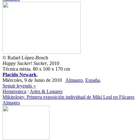
© Rafael López-Bosch
Happy Sucker! Sucker
, 2010
Técnica mixta. 80 x 100 x 170 cm
Placido Newark
,
Miércoles, 9 de Junio de 2010
Almagro
,
España
,
Seguir leyendo »
Hemeroteca
:
Artes & Lugares
Mikitology. Primera exposición individual de Miki Leal en Fúcares
Almagro