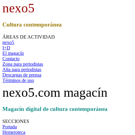
nexo5
Cultura contemporánea
ÁREAS DE ACTIVIDAD
nexo5
I+D
El magacín
Contacto
Zona para periodistas
Alta para periodistas
Descargas de prensa
Términos de uso
nexo5.com magacín
Magacín digital de cultura contemporánea
SECCIONES
Portada
Hemeroteca