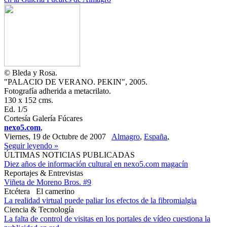
© Bleda y Rosa.
"PALACIO DE VERANO. PEKIN", 2005.
Fotografía adherida a metacrilato.
130 x 152 cms.
Ed. 1/5
Cortesía Galería Fúcares
nexo5.com
,
Viernes, 19 de Octubre de 2007
Almagro
,
España
,
Seguir leyendo »
ÚLTIMAS NOTICIAS PUBLICADAS
Diez años de información cultural en nexo5.com magacín
Reportajes & Entrevistas
Viñeta de Moreno Bros. #9
Etcétera
El camerino
La realidad virtual puede paliar los efectos de la fibromialgia
Ciencia & Tecnología
La falta de control de visitas en los portales de vídeo cuestiona la