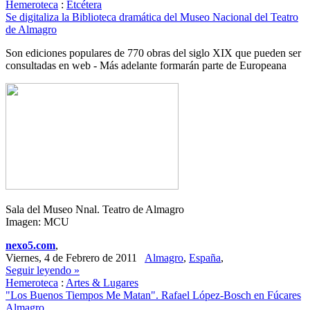
Hemeroteca
:
Etcétera
Se digitaliza la Biblioteca dramática del Museo Nacional del Teatro
de Almagro
Son ediciones populares de 770 obras del siglo XIX que pueden ser
consultadas en web - Más adelante formarán parte de Europeana
Sala del Museo Nnal. Teatro de Almagro
Imagen: MCU
nexo5.com
,
Viernes, 4 de Febrero de 2011
Almagro
,
España
,
Seguir leyendo »
Hemeroteca
:
Artes & Lugares
"Los Buenos Tiempos Me Matan". Rafael López-Bosch en Fúcares
Almagro