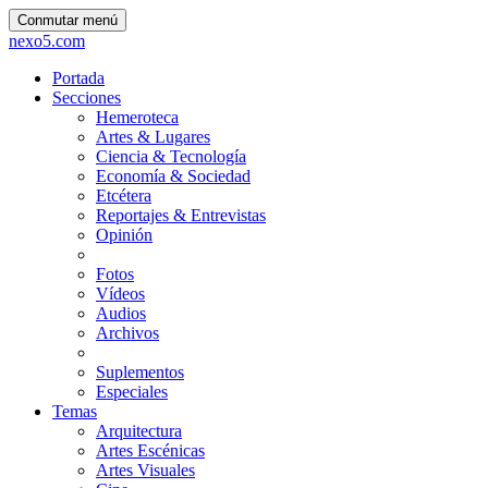
Conmutar menú
nexo5.com
Portada
Secciones
Hemeroteca
Artes & Lugares
Ciencia & Tecnología
Economía & Sociedad
Etcétera
Reportajes & Entrevistas
Opinión
Fotos
Vídeos
Audios
Archivos
Suplementos
Especiales
Temas
Arquitectura
Artes Escénicas
Artes Visuales