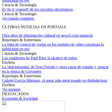
publicidad en red
Ciencia & Tecnología
El 'do it yourself' de los circuitos electrónicos
Ciencia & Tecnología
Ver listado completo
ÚLTIMAS NOTICIAS EN PORTADA
Diez años de información cultural en nexo5.com magacín
Reportajes & Entrevistas
La falta de control de visitas en los portales de vídeo cuestiona la
publicidad en red
Ciencia & Tecnología
Los cuadernos de Paul Klee al alcance de todos
Etcétera
La 'dulcineopatía' de Don Quijote y otros casos de estudio y ciencia
en la época de Cervantes
Reportajes & Entrevistas
Gabriel García Márquez, el autor más mencionado en #tribulectora
Etcétera
Ver portada
DESTACADOS
Economía & Sociedad