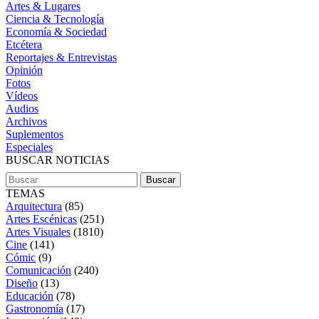
Artes & Lugares
Ciencia & Tecnología
Economía & Sociedad
Etcétera
Reportajes & Entrevistas
Opinión
Fotos
Vídeos
Audios
Archivos
Suplementos
Especiales
BUSCAR NOTICIAS
TEMAS
Arquitectura
(85)
Artes Escénicas
(251)
Artes Visuales
(1810)
Cine
(141)
Cómic
(9)
Comunicación
(240)
Diseño
(13)
Educación
(78)
Gastronomía
(17)