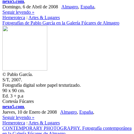
nexo5.com
,
Domingo, 6 de Abril de 2008
Almagro
,
España
,
Seguir leyendo »
Hemeroteca
:
Artes & Lugares
Fotografías de Pablo García en la Galería Fúcares de Almagro
© Pablo García.
S/T, 2007.
Fotografía digital sobre papel texturizado.
90 x 90 cm.
Ed. 3 + p.a
Cortesía Fúcares
nexo5.com
,
Jueves, 10 de Enero de 2008
Almagro
,
España
,
Seguir leyendo »
Hemeroteca
:
Artes & Lugares
CONTEMPORARY PHOTOGRAPHY. Fotografía contemporánea
en la Galería Fúcares de Almagro