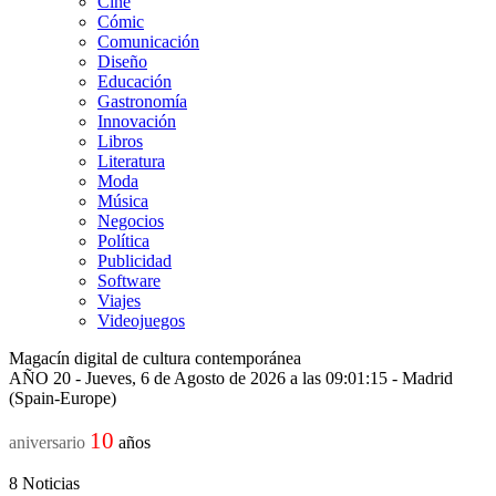
Cine
Cómic
Comunicación
Diseño
Educación
Gastronomía
Innovación
Libros
Literatura
Moda
Música
Negocios
Política
Publicidad
Software
Viajes
Videojuegos
Magacín digital de cultura contemporánea
AÑO 20 - Jueves, 6 de Agosto de 2026 a las 09:01:15 - Madrid
(Spain-Europe)
10
aniversario
años
8
Noticias