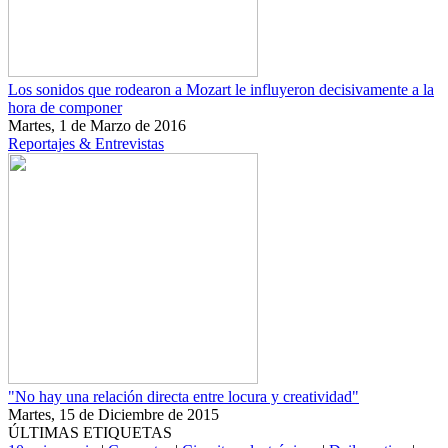
Los sonidos que rodearon a Mozart le influyeron decisivamente a la
hora de componer
Martes, 1 de Marzo de 2016
Reportajes & Entrevistas
"No hay una relación directa entre locura y creatividad"
Martes, 15 de Diciembre de 2015
ÚLTIMAS ETIQUETAS