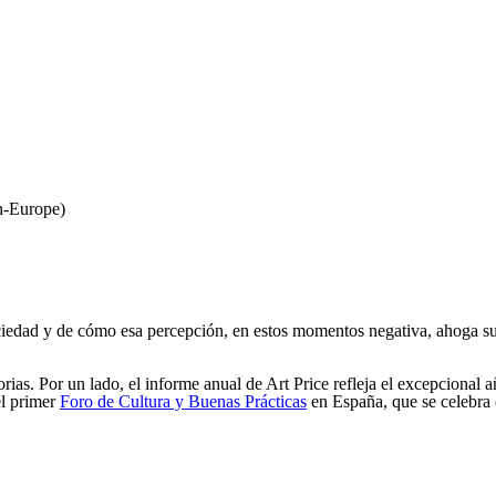
n-Europe)
 sociedad y de cómo esa percepción, en estos momentos negativa, ahoga 
ctorias. Por un lado, el informe anual de Art Price refleja el excepcion
el primer
Foro de Cultura y Buenas Prácticas
en España, que se celebra