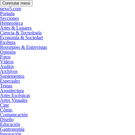
Conmutar menú
nexo5.com
Portada
Secciones
Hemeroteca
Artes & Lugares
Ciencia & Tecnología
Economía & Sociedad
Etcétera
Reportajes & Entrevistas
Opinión
Fotos
Vídeos
Audios
Archivos
Suplementos
Especiales
Temas
Arquitectura
Artes Escénicas
Artes Visuales
Cine
Cómic
Comunicación
Diseño
Educación
Gastronomía
Innovación