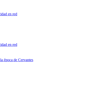
cidad en red
cidad en red
n la época de Cervantes