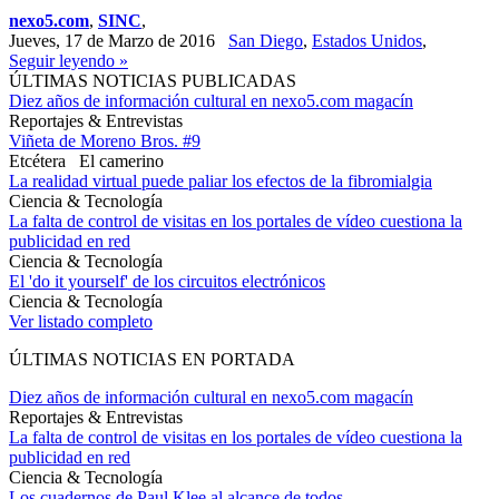
nexo5.com
,
SINC
,
Jueves, 17 de Marzo de 2016
San Diego
,
Estados Unidos
,
Seguir leyendo »
ÚLTIMAS NOTICIAS PUBLICADAS
Diez años de información cultural en nexo5.com magacín
Reportajes & Entrevistas
Viñeta de Moreno Bros. #9
Etcétera
El camerino
La realidad virtual puede paliar los efectos de la fibromialgia
Ciencia & Tecnología
La falta de control de visitas en los portales de vídeo cuestiona la
publicidad en red
Ciencia & Tecnología
El 'do it yourself' de los circuitos electrónicos
Ciencia & Tecnología
Ver listado completo
ÚLTIMAS NOTICIAS EN PORTADA
Diez años de información cultural en nexo5.com magacín
Reportajes & Entrevistas
La falta de control de visitas en los portales de vídeo cuestiona la
publicidad en red
Ciencia & Tecnología
Los cuadernos de Paul Klee al alcance de todos