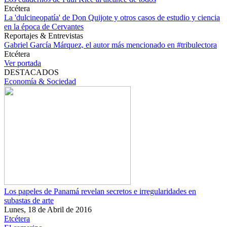
Etcétera
La 'dulcineopatía' de Don Quijote y otros casos de estudio y ciencia
en la época de Cervantes
Reportajes & Entrevistas
Gabriel García Márquez, el autor más mencionado en #tribulectora
Etcétera
Ver portada
DESTACADOS
Economía & Sociedad
Los papeles de Panamá revelan secretos e irregularidades en
subastas de arte
Lunes, 18 de Abril de 2016
Etcétera