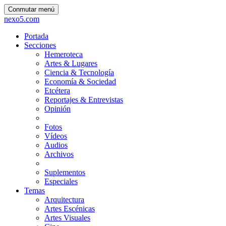
Conmutar menú
nexo5.com
Portada
Secciones
Hemeroteca
Artes & Lugares
Ciencia & Tecnología
Economía & Sociedad
Etcétera
Reportajes & Entrevistas
Opinión
Fotos
Vídeos
Audios
Archivos
Suplementos
Especiales
Temas
Arquitectura
Artes Escénicas
Artes Visuales