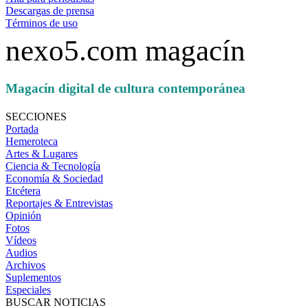
Descargas de prensa
Términos de uso
nexo5.com magacín
Magacín digital de cultura contemporánea
SECCIONES
Portada
Hemeroteca
Artes & Lugares
Ciencia & Tecnología
Economía & Sociedad
Etcétera
Reportajes & Entrevistas
Opinión
Fotos
Vídeos
Audios
Archivos
Suplementos
Especiales
BUSCAR NOTICIAS