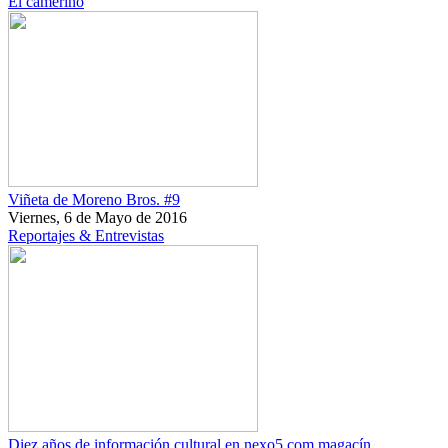
El camerino
Viñeta de Moreno Bros. #9
Viernes, 6 de Mayo de 2016
Reportajes & Entrevistas
Diez años de información cultural en nexo5.com magacín