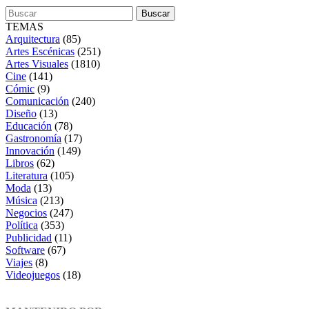
TEMAS
Arquitectura
(85)
Artes Escénicas
(251)
Artes Visuales
(1810)
Cine
(141)
Cómic
(9)
Comunicación
(240)
Diseño
(13)
Educación
(78)
Gastronomía
(17)
Innovación
(149)
Libros
(62)
Literatura
(105)
Moda
(13)
Música
(213)
Negocios
(247)
Política
(353)
Publicidad
(11)
Software
(67)
Viajes
(8)
Videojuegos
(18)