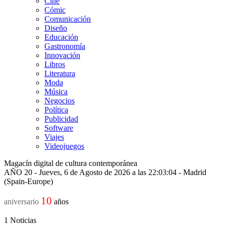
Cine
Cómic
Comunicación
Diseño
Educación
Gastronomía
Innovación
Libros
Literatura
Moda
Música
Negocios
Política
Publicidad
Software
Viajes
Videojuegos
Magacín digital de cultura contemporánea
AÑO 20 - Jueves, 6 de Agosto de 2026 a las 22:03:04 - Madrid
(Spain-Europe)
10
aniversario
años
1
Noticias