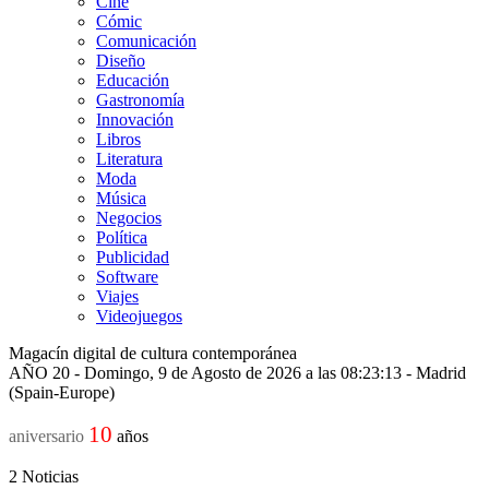
Cine
Cómic
Comunicación
Diseño
Educación
Gastronomía
Innovación
Libros
Literatura
Moda
Música
Negocios
Política
Publicidad
Software
Viajes
Videojuegos
Magacín digital de cultura contemporánea
AÑO 20 - Domingo, 9 de Agosto de 2026 a las 08:23:13 - Madrid
(Spain-Europe)
10
aniversario
años
2
Noticias