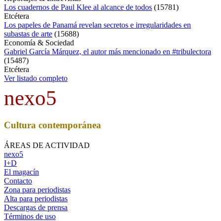
Los cuadernos de Paul Klee al alcance de todos
(
15781
)
Etcétera
Los papeles de Panamá revelan secretos e irregularidades en
subastas de arte
(
15688
)
Economía & Sociedad
Gabriel García Márquez, el autor más mencionado en #tribulectora
(
15487
)
Etcétera
Ver listado completo
nexo5
Cultura contemporánea
ÁREAS DE ACTIVIDAD
nexo5
I+D
El magacín
Contacto
Zona para periodistas
Alta para periodistas
Descargas de prensa
Términos de uso