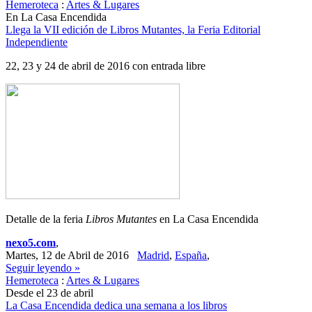
Hemeroteca
:
Artes & Lugares
En La Casa Encendida
Llega la VII edición de Libros Mutantes, la Feria Editorial
Independiente
22, 23 y 24 de abril de 2016 con entrada libre
Detalle de la feria
Libros Mutantes
en La Casa Encendida
nexo5.com
,
Martes, 12 de Abril de 2016
Madrid
,
España
,
Seguir leyendo »
Hemeroteca
:
Artes & Lugares
Desde el 23 de abril
La Casa Encendida dedica una semana a los libros