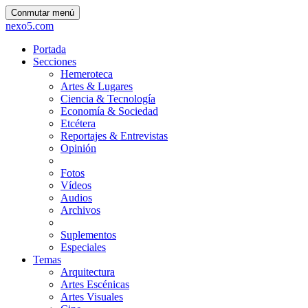
Conmutar menú
nexo5.com
Portada
Secciones
Hemeroteca
Artes & Lugares
Ciencia & Tecnología
Economía & Sociedad
Etcétera
Reportajes & Entrevistas
Opinión
Fotos
Vídeos
Audios
Archivos
Suplementos
Especiales
Temas
Arquitectura
Artes Escénicas
Artes Visuales