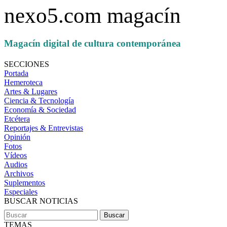
nexo5.com magacín
Magacín digital de cultura contemporánea
SECCIONES
Portada
Hemeroteca
Artes & Lugares
Ciencia & Tecnología
Economía & Sociedad
Etcétera
Reportajes & Entrevistas
Opinión
Fotos
Vídeos
Audios
Archivos
Suplementos
Especiales
BUSCAR NOTICIAS
TEMAS