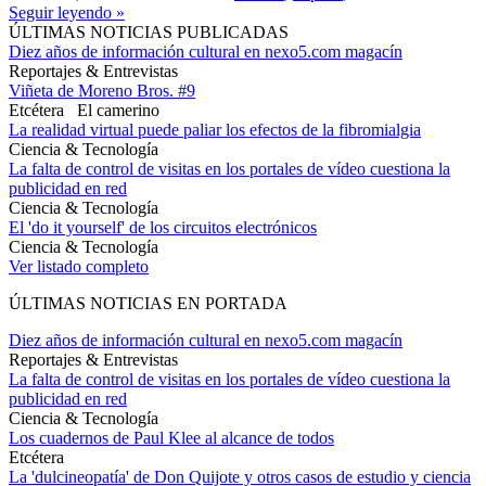
Seguir leyendo »
ÚLTIMAS NOTICIAS PUBLICADAS
Diez años de información cultural en nexo5.com magacín
Reportajes & Entrevistas
Viñeta de Moreno Bros. #9
Etcétera
El camerino
La realidad virtual puede paliar los efectos de la fibromialgia
Ciencia & Tecnología
La falta de control de visitas en los portales de vídeo cuestiona la
publicidad en red
Ciencia & Tecnología
El 'do it yourself' de los circuitos electrónicos
Ciencia & Tecnología
Ver listado completo
ÚLTIMAS NOTICIAS EN PORTADA
Diez años de información cultural en nexo5.com magacín
Reportajes & Entrevistas
La falta de control de visitas en los portales de vídeo cuestiona la
publicidad en red
Ciencia & Tecnología
Los cuadernos de Paul Klee al alcance de todos
Etcétera
La 'dulcineopatía' de Don Quijote y otros casos de estudio y ciencia