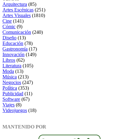
Arquitectura
(85)
Artes Escénicas
(251)
Artes Visuales
(1810)
Cine
(141)
Cómic
(9)
Comunicación
(240)
Diseño
(13)
Educación
(78)
Gastronomía
(17)
Innovación
(149)
Libros
(62)
Literatura
(105)
Moda
(13)
Música
(213)
Negocios
(247)
Política
(353)
Publicidad
(11)
Software
(67)
Viajes
(8)
Videojuegos
(18)
MANTENIDO POR