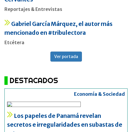
Reportajes & Entrevistas
Gabriel García Márquez, el autor más
mencionado en #tribulectora
Etcétera
Ver portada
DESTACADOS
Economía & Sociedad
Los papeles de Panamá revelan
secretos e irregularidades en subastas de