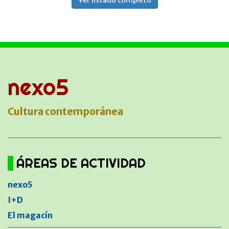
Ver listado completo
nexo5
Cultura contemporánea
ÁREAS DE ACTIVIDAD
nexo5
I+D
El magacín