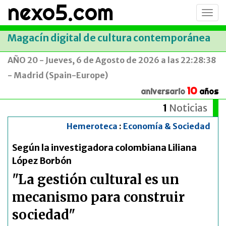
nexo5.com
Conm
men
Magacín digital de cultura contemporánea
AÑO 20 - Jueves, 6 de Agosto de 2026 a las 22:28:38
- Madrid (Spain-Europe)
10
aniversario
años
1
Noticias
Hemeroteca
:
Economía & Sociedad
Según la investigadora colombiana Liliana
López Borbón
"La gestión cultural es un
mecanismo para construir
sociedad"