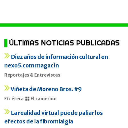
ÚLTIMAS NOTICIAS PUBLICADAS
Diez años de información cultural en
nexo5.com magacín
Reportajes & Entrevistas
Viñeta de Moreno Bros. #9
Etcétera
El camerino
La realidad virtual puede paliar los
efectos de la fibromialgia