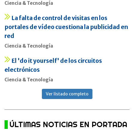
Ciencia & Tecnología
La falta de control de visitas en los
portales de vídeo cuestiona la publicidad en
red
Ciencia & Tecnología
El 'do it yourself' de los circuitos
electrónicos
Ciencia & Tecnología
Ver listado completo
ÚLTIMAS NOTICIAS EN PORTADA