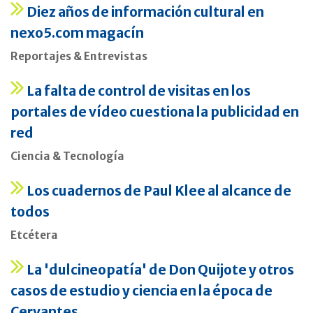
Diez años de información cultural en
nexo5.com magacín
Reportajes & Entrevistas
La falta de control de visitas en los
portales de vídeo cuestiona la publicidad en
red
Ciencia & Tecnología
Los cuadernos de Paul Klee al alcance de
todos
Etcétera
La 'dulcineopatía' de Don Quijote y otros
casos de estudio y ciencia en la época de
Cervantes