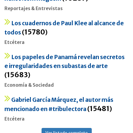
Reportajes & Entrevistas
Los cuadernos de Paul Klee al alcance de
15780
todos
(
)
Etcétera
Los papeles de Panamá revelan secretos
e irregularidades en subastas de arte
15683
(
)
Economía & Sociedad
Gabriel García Márquez, el autor más
15481
mencionado en #tribulectora
(
)
Etcétera