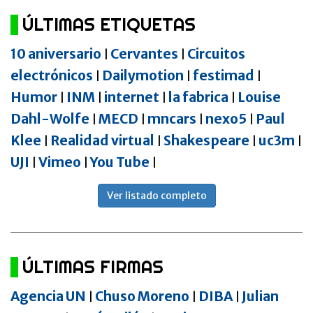
ÚLTIMAS ETIQUETAS
10 aniversario
Cervantes
Circuitos
|
|
electrónicos
Dailymotion
festimad
|
|
|
Humor
INM
internet
la fabrica
Louise
|
|
|
|
Dahl-Wolfe
MECD
mncars
nexo5
Paul
|
|
|
|
Klee
Realidad virtual
Shakespeare
uc3m
|
|
|
|
UJI
Vimeo
You Tube
|
|
|
Ver listado completo
ÚLTIMAS FIRMAS
Agencia UN
Chuso Moreno
DIBA
Julian
|
|
|