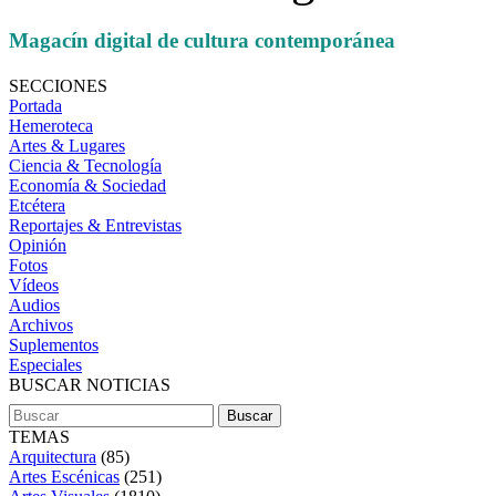
Magacín digital de cultura contemporánea
SECCIONES
Portada
Hemeroteca
Artes & Lugares
Ciencia & Tecnología
Economía & Sociedad
Etcétera
Reportajes & Entrevistas
Opinión
Fotos
Vídeos
Audios
Archivos
Suplementos
Especiales
BUSCAR NOTICIAS
TEMAS
Arquitectura
(85)
Artes Escénicas
(251)