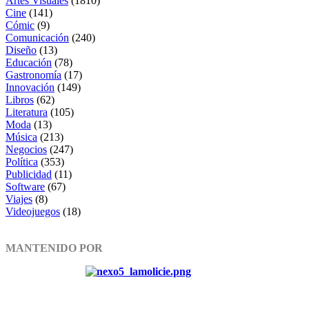
Artes Visuales
(1810)
Cine
(141)
Cómic
(9)
Comunicación
(240)
Diseño
(13)
Educación
(78)
Gastronomía
(17)
Innovación
(149)
Libros
(62)
Literatura
(105)
Moda
(13)
Música
(213)
Negocios
(247)
Política
(353)
Publicidad
(11)
Software
(67)
Viajes
(8)
Videojuegos
(18)
MANTENIDO POR