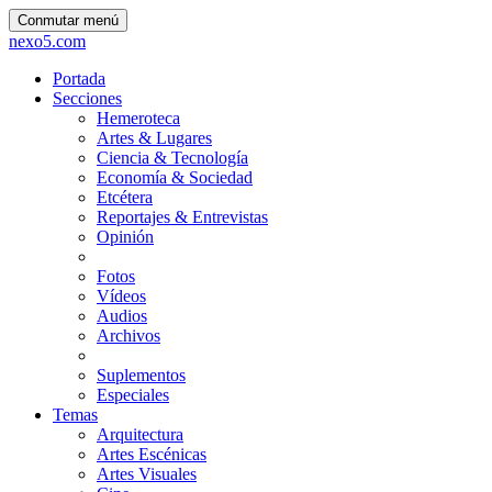
Conmutar menú
nexo5.com
Portada
Secciones
Hemeroteca
Artes & Lugares
Ciencia & Tecnología
Economía & Sociedad
Etcétera
Reportajes & Entrevistas
Opinión
Fotos
Vídeos
Audios
Archivos
Suplementos
Especiales
Temas
Arquitectura
Artes Escénicas
Artes Visuales