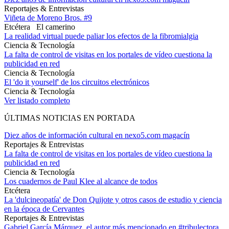
Reportajes & Entrevistas
Viñeta de Moreno Bros. #9
Etcétera
El camerino
La realidad virtual puede paliar los efectos de la fibromialgia
Ciencia & Tecnología
La falta de control de visitas en los portales de vídeo cuestiona la
publicidad en red
Ciencia & Tecnología
El 'do it yourself' de los circuitos electrónicos
Ciencia & Tecnología
Ver listado completo
ÚLTIMAS NOTICIAS EN PORTADA
Diez años de información cultural en nexo5.com magacín
Reportajes & Entrevistas
La falta de control de visitas en los portales de vídeo cuestiona la
publicidad en red
Ciencia & Tecnología
Los cuadernos de Paul Klee al alcance de todos
Etcétera
La 'dulcineopatía' de Don Quijote y otros casos de estudio y ciencia
en la época de Cervantes
Reportajes & Entrevistas
Gabriel García Márquez, el autor más mencionado en #tribulectora