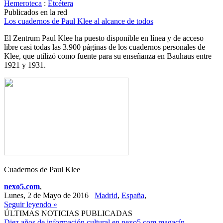
Hemeroteca
:
Etcétera
Publicados en la red
Los cuadernos de Paul Klee al alcance de todos
El Zentrum Paul Klee ha puesto disponible en línea y de acceso
libre casi todas las 3.900 páginas de los cuadernos personales de
Klee, que utilizó como fuente para su enseñanza en Bauhaus entre
1921 y 1931.
Cuadernos de Paul Klee
nexo5.com
,
Lunes, 2 de Mayo de 2016
Madrid
,
España
,
Seguir leyendo »
ÚLTIMAS NOTICIAS PUBLICADAS
Diez años de información cultural en nexo5.com magacín