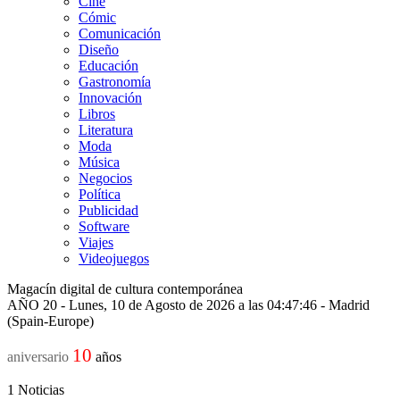
Cine
Cómic
Comunicación
Diseño
Educación
Gastronomía
Innovación
Libros
Literatura
Moda
Música
Negocios
Política
Publicidad
Software
Viajes
Videojuegos
Magacín digital de cultura contemporánea
AÑO 20 - Lunes, 10 de Agosto de 2026 a las 04:47:46 - Madrid
(Spain-Europe)
10
aniversario
años
1
Noticias