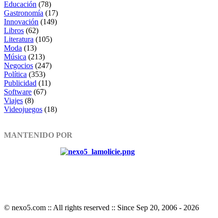
Educación
(78)
Gastronomía
(17)
Innovación
(149)
Libros
(62)
Literatura
(105)
Moda
(13)
Música
(213)
Negocios
(247)
Política
(353)
Publicidad
(11)
Software
(67)
Viajes
(8)
Videojuegos
(18)
MANTENIDO POR
© nexo5.com :: All rights reserved :: Since Sep 20, 2006 -
2026