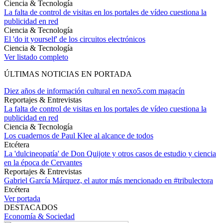
Ciencia & Tecnología
La falta de control de visitas en los portales de vídeo cuestiona la
publicidad en red
Ciencia & Tecnología
El 'do it yourself' de los circuitos electrónicos
Ciencia & Tecnología
Ver listado completo
ÚLTIMAS NOTICIAS EN PORTADA
Diez años de información cultural en nexo5.com magacín
Reportajes & Entrevistas
La falta de control de visitas en los portales de vídeo cuestiona la
publicidad en red
Ciencia & Tecnología
Los cuadernos de Paul Klee al alcance de todos
Etcétera
La 'dulcineopatía' de Don Quijote y otros casos de estudio y ciencia
en la época de Cervantes
Reportajes & Entrevistas
Gabriel García Márquez, el autor más mencionado en #tribulectora
Etcétera
Ver portada
DESTACADOS
Economía & Sociedad