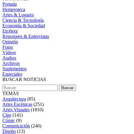
Portada
Hemeroteca
Artes & Lugares
Ciencia & Tecnología
Economía & Sociedad
Etcétera
Reportajes & Entrevistas
Opinión
Fotos
Vídeos
Audios
Archivos
Suplementos
Especiales
BUSCAR NOTICIAS
TEMAS
Arquitectura
(85)
Artes Escénicas
(251)
Artes Visuales
(1810)
Cine
(141)
Cómic
(9)
Comunicación
(240)
Diseño
(13)