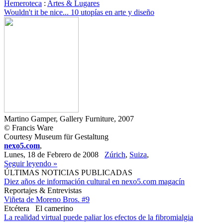
Hemeroteca
:
Artes & Lugares
Wouldn't it be nice... 10 utopías en arte y diseño
Martino Gamper, Gallery Furniture, 2007
© Francis Ware
Courtesy Museum für Gestaltung
nexo5.com
,
Lunes, 18 de Febrero de 2008
Zúrich
,
Suiza
,
Seguir leyendo »
ÚLTIMAS NOTICIAS PUBLICADAS
Diez años de información cultural en nexo5.com magacín
Reportajes & Entrevistas
Viñeta de Moreno Bros. #9
Etcétera
El camerino
La realidad virtual puede paliar los efectos de la fibromialgia