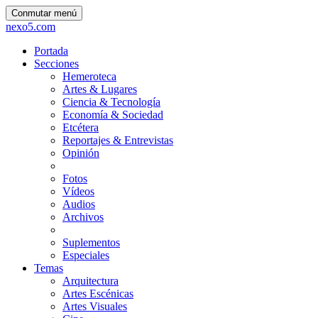
Conmutar menú
nexo5.com
Portada
Secciones
Hemeroteca
Artes & Lugares
Ciencia & Tecnología
Economía & Sociedad
Etcétera
Reportajes & Entrevistas
Opinión
Fotos
Vídeos
Audios
Archivos
Suplementos
Especiales
Temas
Arquitectura
Artes Escénicas
Artes Visuales