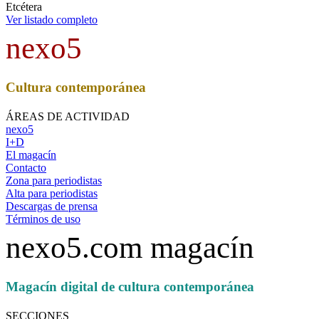
Etcétera
Ver listado completo
nexo5
Cultura contemporánea
ÁREAS DE ACTIVIDAD
nexo5
I+D
El magacín
Contacto
Zona para periodistas
Alta para periodistas
Descargas de prensa
Términos de uso
nexo5.com magacín
Magacín digital de cultura contemporánea
SECCIONES