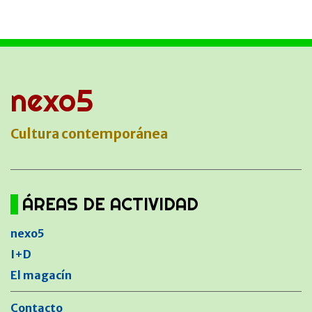
nexo5
Cultura contemporánea
ÁREAS DE ACTIVIDAD
nexo5
I+D
El magacín
Contacto