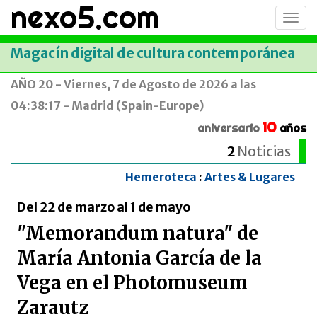
nexo5.com
Conm
men
Magacín digital de cultura contemporánea
AÑO 20 - Viernes, 7 de Agosto de 2026 a las
04:38:17 - Madrid (Spain-Europe)
10
aniversario
años
2
Noticias
Hemeroteca
:
Artes & Lugares
Del 22 de marzo al 1 de mayo
"Memorandum natura" de
María Antonia García de la
Vega en el Photomuseum
Zarautz