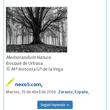
Memorandum Natura
Bosque de Urbasa
© Mª Antonia Gª de la Vega
nexo5.com
,
Martes, 19 de Abril de 2016
Zarautz
,
España
,
Seguir leyendo »