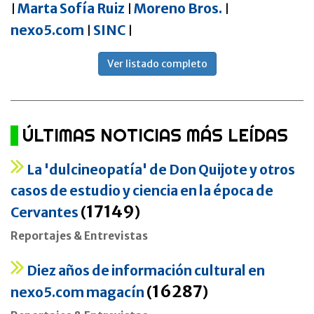
Marta Sofía Ruiz
Moreno Bros.
|
|
|
nexo5.com
SINC
|
|
Ver listado completo
ÚLTIMAS NOTICIAS MÁS LEÍDAS
La 'dulcineopatía' de Don Quijote y otros
casos de estudio y ciencia en la época de
17149
Cervantes
(
)
Reportajes & Entrevistas
Diez años de información cultural en
16287
nexo5.com magacín
(
)