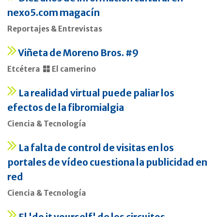
nexo5.com magacín
Reportajes & Entrevistas
Viñeta de Moreno Bros. #9
Etcétera
El camerino
La realidad virtual puede paliar los
efectos de la fibromialgia
Ciencia & Tecnología
La falta de control de visitas en los
portales de vídeo cuestiona la publicidad en
red
Ciencia & Tecnología
El 'do it yourself' de los circuitos