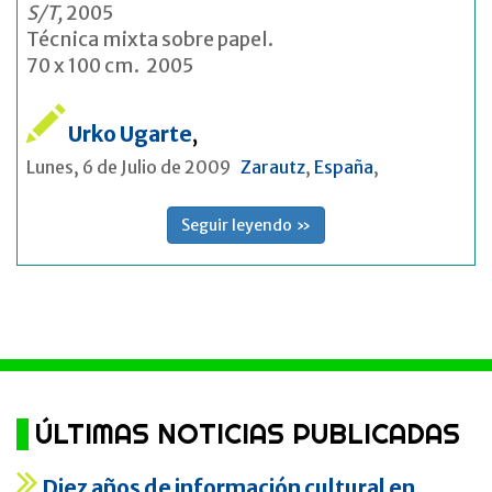
S/T,
2005
Técnica mixta sobre papel.
70 x 100 cm. 2005
Urko Ugarte
,
Lunes, 6 de Julio de 2009
Zarautz
,
España
,
Seguir leyendo »
ÚLTIMAS NOTICIAS PUBLICADAS
Diez años de información cultural en