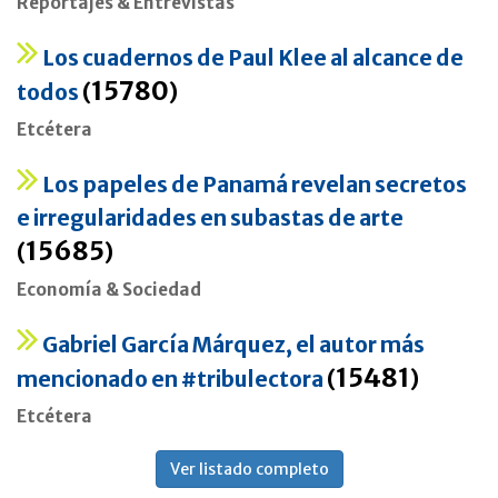
Reportajes & Entrevistas
Los cuadernos de Paul Klee al alcance de
15780
todos
(
)
Etcétera
Los papeles de Panamá revelan secretos
e irregularidades en subastas de arte
15685
(
)
Economía & Sociedad
Gabriel García Márquez, el autor más
15481
mencionado en #tribulectora
(
)
Etcétera
Ver listado completo