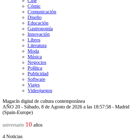
Cine
Cómic
Comunicación
Diseño
Educación
Gastronomía
Innovación
Libros
Literatura
Moda
Música
Negocios
Política
Publicidad
Software
Viajes
Videojuegos
Magacín digital de cultura contemporánea
AÑO 20 - Sábado, 8 de Agosto de 2026 a las 18:57:58 - Madrid
(Spain-Europe)
10
aniversario
años
4
Noticias