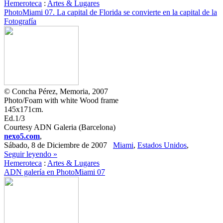
Hemeroteca
:
Artes & Lugares
PhotoMiami 07. La capital de Florida se convierte en la capital de la
Fotografía
© Concha Pérez, Memoria, 2007
Photo/Foam with white Wood frame
145x171cm.
Ed.1/3
Courtesy ADN Galeria (Barcelona)
nexo5.com
,
Sábado, 8 de Diciembre de 2007
Miami
,
Estados Unidos
,
Seguir leyendo »
Hemeroteca
:
Artes & Lugares
ADN galería en PhotoMiami 07