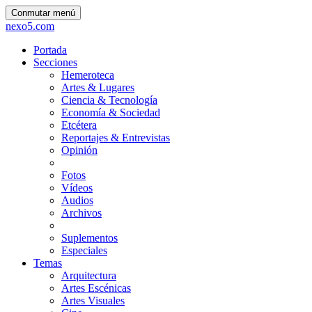
Conmutar menú
nexo5.com
Portada
Secciones
Hemeroteca
Artes & Lugares
Ciencia & Tecnología
Economía & Sociedad
Etcétera
Reportajes & Entrevistas
Opinión
Fotos
Vídeos
Audios
Archivos
Suplementos
Especiales
Temas
Arquitectura
Artes Escénicas
Artes Visuales