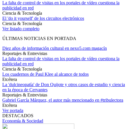
La falta de control de visitas en los portales de vídeo cuestiona la
publicidad en red
Ciencia & Tecnología
El 'do it yourself' de los circuitos electrónicos
Ciencia & Tecnología
Ver listado completo
ÚLTIMAS NOTICIAS EN PORTADA
Diez años de información cultural en nexo5.com magacín
Reportajes & Entrevistas
La falta de control de visitas en los portales de vídeo cuestiona la
publicidad en red
Ciencia & Tecnología
Los cuadernos de Paul Klee al alcance de todos
Etcétera
La 'dulcineopatía' de Don Quijote y otros casos de estudio y ciencia
en la época de Cervantes
Reportajes & Entrevistas
Gabriel García Márquez, el autor más mencionado en #tribulectora
Etcétera
Ver portada
DESTACADOS
Economía & Sociedad