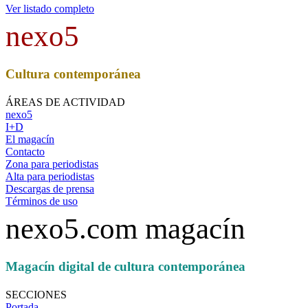
Ver listado completo
nexo5
Cultura contemporánea
ÁREAS DE ACTIVIDAD
nexo5
I+D
El magacín
Contacto
Zona para periodistas
Alta para periodistas
Descargas de prensa
Términos de uso
nexo5.com magacín
Magacín digital de cultura contemporánea
SECCIONES
Portada