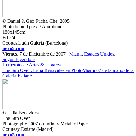
© Daniel & Geo Fuchs, Che, 2005
Photo behind plexi / Aludibond
180x145cm.
Ed.2/4
Coortesía adn Galeria (Barcelona)
nexo5.com
,
Viernes, 7 de Diciembre de 2007
Miami
,
Estados Unidos
,
Seguir leyendo »
Hemeroteca
:
Artes & Lugares
The Sun Oven. Lidia Benavides en PhotoMiami 07 de la mano de la
Galería Estiarte
© Lidia Benavides
The Sun Oven
Photography 2007 on Infinity Metallic Paper
Courtesy Estiarte (Madrid)
nexo5.com
,