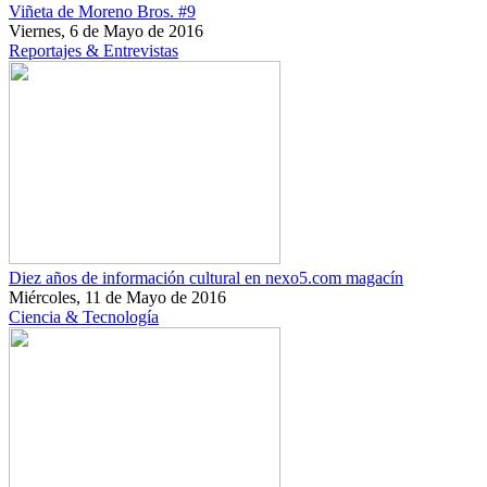
Viñeta de Moreno Bros. #9
Viernes, 6 de Mayo de 2016
Reportajes & Entrevistas
Diez años de información cultural en nexo5.com magacín
Miércoles, 11 de Mayo de 2016
Ciencia & Tecnología