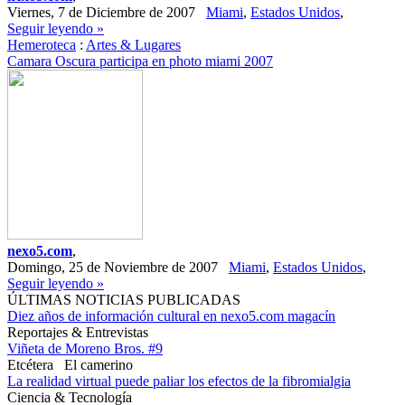
Viernes, 7 de Diciembre de 2007
Miami
,
Estados Unidos
,
Seguir leyendo »
Hemeroteca
:
Artes & Lugares
Camara Oscura participa en photo miami 2007
nexo5.com
,
Domingo, 25 de Noviembre de 2007
Miami
,
Estados Unidos
,
Seguir leyendo »
ÚLTIMAS NOTICIAS PUBLICADAS
Diez años de información cultural en nexo5.com magacín
Reportajes & Entrevistas
Viñeta de Moreno Bros. #9
Etcétera
El camerino
La realidad virtual puede paliar los efectos de la fibromialgia
Ciencia & Tecnología