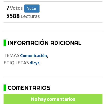
7
Votos
Votar
5588
Lecturas
INFORMACIÓN ADICIONAL
TEMAS
Comunicación
,
ETIQUETAS
dicyt
,
COMENTARIOS
No hay comentarios