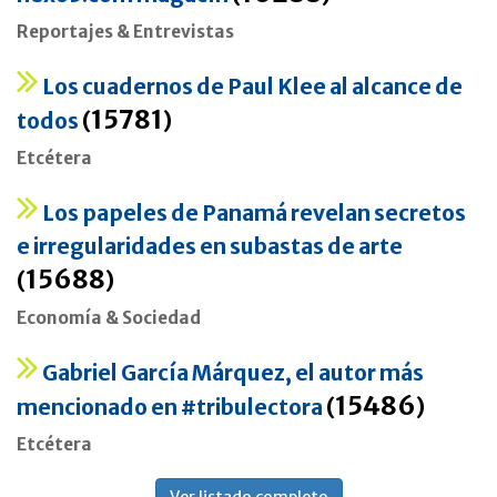
Reportajes & Entrevistas
Los cuadernos de Paul Klee al alcance de
15781
todos
(
)
Etcétera
Los papeles de Panamá revelan secretos
e irregularidades en subastas de arte
15688
(
)
Economía & Sociedad
Gabriel García Márquez, el autor más
15486
mencionado en #tribulectora
(
)
Etcétera