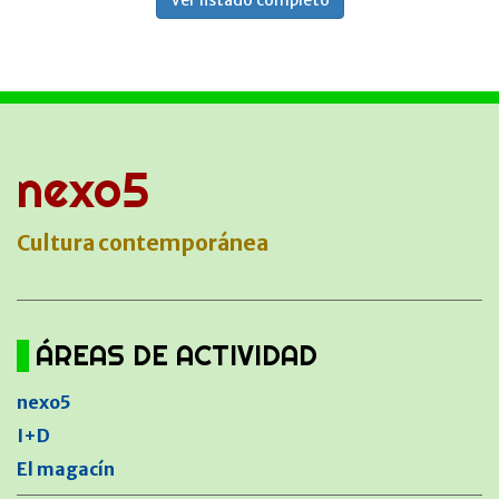
Ver listado completo
nexo5
Cultura contemporánea
ÁREAS DE ACTIVIDAD
nexo5
I+D
El magacín