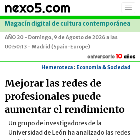
nexo5.com
Conm
men
Magacín digital de cultura contemporánea
AÑO 20 - Domingo, 9 de Agosto de 2026 a las
00:50:13 - Madrid (Spain-Europe)
10
aniversario
años
Hemeroteca
:
Economía & Sociedad
Mejorar las redes de
profesionales puede
aumentar el rendimiento
Un grupo de investigadores de la
Universidad de León ha analizado las redes