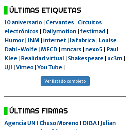
ÚLTIMAS ETIQUETAS
10 aniversario
Cervantes
Circuitos
|
|
electrónicos
Dailymotion
festimad
|
|
|
Humor
INM
internet
la fabrica
Louise
|
|
|
|
Dahl-Wolfe
MECD
mncars
nexo5
Paul
|
|
|
|
Klee
Realidad virtual
Shakespeare
uc3m
|
|
|
|
UJI
Vimeo
You Tube
|
|
|
Ver listado completo
ÚLTIMAS FIRMAS
Agencia UN
Chuso Moreno
DIBA
Julian
|
|
|