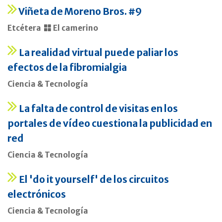
Viñeta de Moreno Bros. #9
Etcétera
El camerino
La realidad virtual puede paliar los
efectos de la fibromialgia
Ciencia & Tecnología
La falta de control de visitas en los
portales de vídeo cuestiona la publicidad en
red
Ciencia & Tecnología
El 'do it yourself' de los circuitos
electrónicos
Ciencia & Tecnología